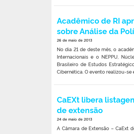
Acadêmico de RI apr
sobre Análise da Pol
26 de maio de 2013
No dia 21 de deste mês, o acadê
Internacionais e o NEPPU, Núcl
Brasileiro de Estudos Estratégico
Cibernética. O evento realizou-se 
CaEXt libera listage
de extensão
24 de maio de 2013
A Câmara de Extensão – CaExt d