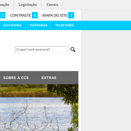
mação
Legislação
Canais
5
CONTRASTE
6
MAPA DO SITE
7
OUVIDORIA
PORTARIAS
TELEFONES
SOBRE A CCS
EXTRAS