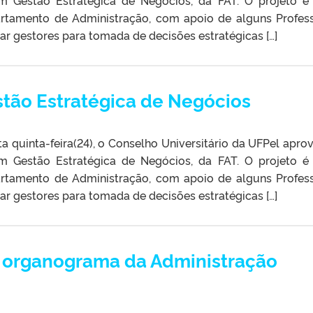
partamento de Administração, com apoio de alguns Profes
car gestores para tomada de decisões estratégicas […]
tão Estratégica de Negócios
a quinta-feira(24), o Conselho Universitário da UFPel apro
m Gestão Estratégica de Negócios, da FAT. O projeto 
partamento de Administração, com apoio de alguns Profes
car gestores para tomada de decisões estratégicas […]
 organograma da Administração