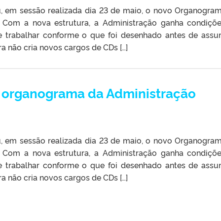
u, em sessão realizada dia 23 de maio, o novo Organogra
. Com a nova estrutura, a Administração ganha condiçõ
de trabalhar conforme o que foi desenhado antes de assu
ra não cria novos cargos de CDs […]
 organograma da Administração
u, em sessão realizada dia 23 de maio, o novo Organogra
. Com a nova estrutura, a Administração ganha condiçõ
de trabalhar conforme o que foi desenhado antes de assu
ra não cria novos cargos de CDs […]