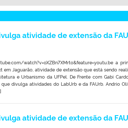
ivulga atividade de extensão da FA
outube.com/watch?v=oXZBn7XMrto&feature=youtu.be a pri
xt em Jaguarão, atividade de extensão que está sendo real
itetura e Urbanismo da UFPel. De Frente com Gabi Card
que divulga atividades do LabUrb e da FAUrb. Andrio Oli
]
ivulga atividade de extensão da FA