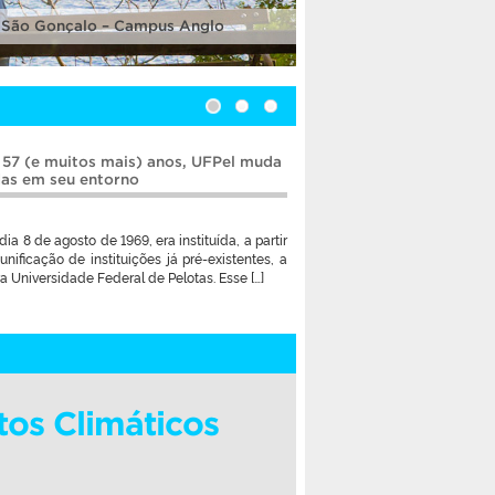
 São Gonçalo – Campus Anglo
 57 (e muitos mais) anos, UFPel muda
das em seu entorno
dia 8 de agosto de 1969, era instituída, a partir
unificação de instituições já pré-existentes, a
a Universidade Federal de Pelotas. Esse […]
tos Climáticos