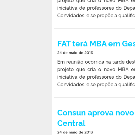
iniciativa de professores do De
Convidados, e se propõe a qualifi
FAT terá MBA em Ges
24 de maio de 2013
Em reunião ocorrida na tarde dest
projeto que cria o novo MBA e
iniciativa de professores do De
Convidados, e se propõe a qualifi
Consun aprova novo
Central
24 de maio de 2013