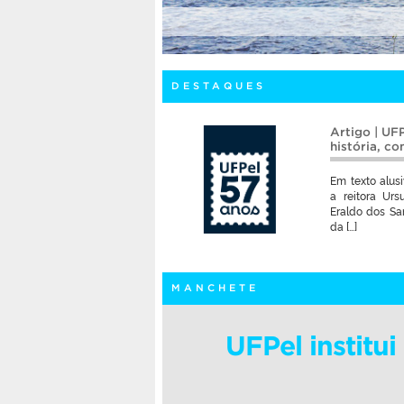
DESTAQUES
Artigo | UF
história, c
Em texto alusi
a reitora Urs
Eraldo dos San
da […]
MANCHETE
UFPel institu