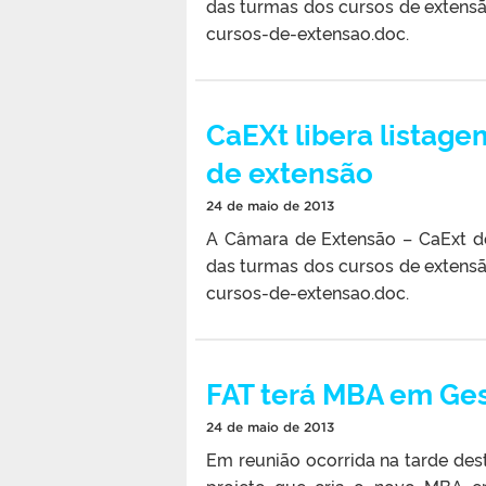
das turmas dos cursos de extensão
cursos-de-extensao.doc.
CaEXt libera listage
de extensão
24 de maio de 2013
A Câmara de Extensão – CaExt d
das turmas dos cursos de extensão
cursos-de-extensao.doc.
FAT terá MBA em Ges
24 de maio de 2013
Em reunião ocorrida na tarde dest
projeto que cria o novo MBA e