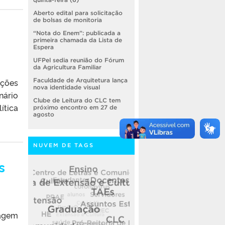
Aberto edital para solicitação
de bolsas de monitoria
“Nota do Enem”: publicada a
primeira chamada da Lista de
Espera
UFPel sedia reunião do Fórum
da Agricultura Familiar
ações
Faculdade de Arquitetura lança
nova identidade visual
nário
Clube de Leitura do CLC tem
ítica
próximo encontro em 27 de
agosto
NUVEM DE TAGS
s
tagem