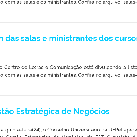
 com as salas e os ministrantes. Confira no arquivo salas
m das salas e ministrantes dos curso
o Centro de Letras e Comunicação está divulgando a lis
 com as salas e os ministrantes. Confira no arquivo salas
tão Estratégica de Negócios
a quinta-feira(24), o Conselho Universitário da UFPel apro
m Gestão Estratégica de Negócios, da FAT. O projeto 