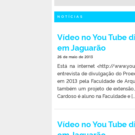
NOTÍCIAS
Vídeo no You Tube d
em Jaguarão
26 de maio de 2013
Está na internet <http://www.y
entrevista de divulgação do Proe
em 2013 pela Faculdade de Arqu
também um projeto de extensão, 
Cardoso é aluno na Faculdade e […
Vídeo no You Tube d
em Jaguarão