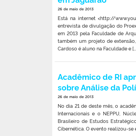
26 de maio de 2013
Está na internet <http://www.y
entrevista de divulgação do Proe
em 2013 pela Faculdade de Arqu
também um projeto de extensão, 
Cardoso é aluno na Faculdade e […
Acadêmico de RI apr
sobre Análise da Pol
26 de maio de 2013
No dia 21 de deste mês, o acadê
Internacionais e o NEPPU, Núcl
Brasileiro de Estudos Estratégico
Cibernética. O evento realizou-se 