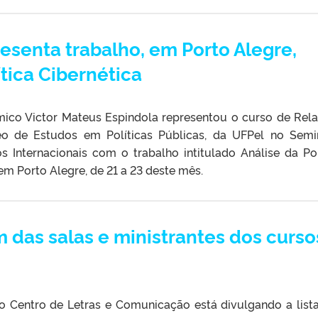
esenta trabalho, em Porto Alegre,
ítica Cibernética
mico Victor Mateus Espindola representou o curso de Rel
eo de Estudos em Políticas Públicas, da UFPel no Semi
s Internacionais com o trabalho intitulado Análise da Pol
em Porto Alegre, de 21 a 23 deste mês.
m das salas e ministrantes dos curso
o Centro de Letras e Comunicação está divulgando a lis