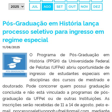
JUL
AGO
SET
OUT
NOV
DEZ
Pós-Graduação em História lança
processo seletivo para ingresso em
regime especial
11/08/2025
O Programa de Pós-Graduação em
História (PPGH) da Universidade Federal
de Pelotas (UFPel) abriu oportunidade de
ingresso de estudantes especiais em
disciplinas dos cursos de mestrado e
doutorado. Pode concorrer quem possui graduação
concluída e não está vinculado a programas de pós-
graduação da UFPel ou de outras Instituições. As
inscrições serão recebidas de 11 a 14 de agosto, pelo e-
mail processoseletivoppgh.ufpel@gmail.com, mediante