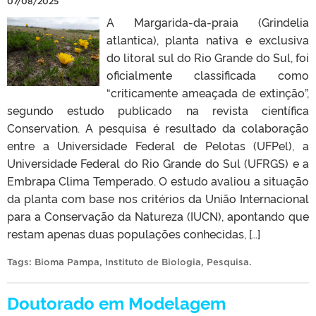
07/08/2025
A Margarida-da-praia (Grindelia
atlantica), planta nativa e exclusiva
do litoral sul do Rio Grande do Sul, foi
oficialmente classificada como
“criticamente ameaçada de extinção”,
segundo estudo publicado na revista científica
Conservation. A pesquisa é resultado da colaboração
entre a Universidade Federal de Pelotas (UFPel), a
Universidade Federal do Rio Grande do Sul (UFRGS) e a
Embrapa Clima Temperado. O estudo avaliou a situação
da planta com base nos critérios da União Internacional
para a Conservação da Natureza (IUCN), apontando que
restam apenas duas populações conhecidas, […]
Tags:
Bioma Pampa
,
Instituto de Biologia
,
Pesquisa
.
Doutorado em Modelagem