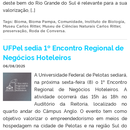
deste bem do Rio Grande do Sul é relevante para a sua
valorização, […]
Tags:
Bioma
,
Bioma Pampa
,
Comunidade
,
Instituto de Biologia
,
Museu Carlos Ritter
,
Museu de Ciências Naturais Carlos Ritter
,
preservação
,
Roda de Conversa
.
UFPel sedia 1º Encontro Regional de
Negócios Hoteleiros
06/08/2025
A Universidade Federal de Pelotas sediará,
na próxima sexta-feira (8) o 1º Encontro
Regional de Negócios Hoteleiros. A
atividade ocorrerá das 15h às 18h no
Auditório da Reitoria, localizado no
quarto andar do Câmpus Anglo. O evento tem como
objetivo valorizar o empreendedorismo em meios de
hospedagem na cidade de Pelotas e na região Sul do