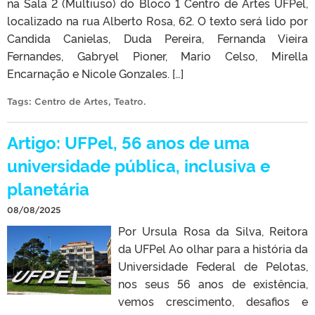
na Sala 2 (Multiuso) do Bloco 1 Centro de Artes UFPel,
localizado na rua Alberto Rosa, 62. O texto será lido por
Candida Canielas, Duda Pereira, Fernanda Vieira
Fernandes, Gabryel Pioner, Mario Celso, Mirella
Encarnação e Nicole Gonzales. […]
Tags:
Centro de Artes
,
Teatro
.
Artigo: UFPel, 56 anos de uma
universidade pública, inclusiva e
planetária
08/08/2025
Por Ursula Rosa da Silva, Reitora
da UFPel Ao olhar para a história da
Universidade Federal de Pelotas,
nos seus 56 anos de existência,
vemos crescimento, desafios e