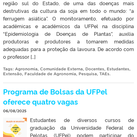
região sul do Estado, de uma das doenças mais
destrutivas da cultura da soja em todo o mundo: “a
ferrugem asiática”. O monitoramento, efetuado por
acadêmicas e acadêmicos da UFPel na disciplina
“Epidemiologia de Doenças de Plantas”, auxilia
produtoras e produtores a tomarem medidas
adequadas para a proteção da lavoura. De acordo com
o professor […]
Tags:
Agronomia
,
Comunidade Externa
,
Docentes
,
Estudantes
,
Extensão
,
Faculdade de Agronomia
,
Pesquisa
,
TAEs
.
Programa de Bolsas da UFPel
oferece quatro vagas
06/08/2025
Estudantes de diversos cursos de
graduação da Universidade Federal de
Pelotas (UFPel) podem participar do