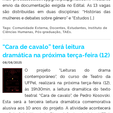
envio da documentação exigida no Edital. As 13 vagas
são distribuídas em duas disciplinas: “Histórias das
mulheres e debates sobre gênero” e “Estudos […]
Tags:
Comunidade Externa
,
Docentes
,
Estudantes
,
Instituto de
Ciências Humanas
,
Pós-graduação
,
TAEs
.
“Cara de cavalo” terá leitura
dramática na próxima terça-feira (12)
08/08/2025
O projeto “Leituras do drama
contemporâneo”, do curso de Teatro da
UFPel, realizará na próxima terça-feira (12),
às 19h30min, a leitura dramática do texto
teatral “Cara de cavalo”, de Pedro Kosovski.
Esta será a terceira leitura dramática comemorativa
alusiva aos 10 anos do projeto. A atividade acontecerá