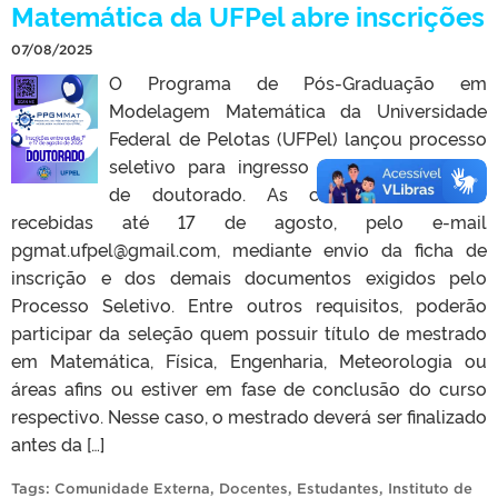
Matemática da UFPel abre inscrições
07/08/2025
O Programa de Pós-Graduação em
Modelagem Matemática da Universidade
Federal de Pelotas (UFPel) lançou processo
seletivo para ingresso na primeira turma
de doutorado. As candidaturas serão
recebidas até 17 de agosto, pelo e-mail
pgmat.ufpel@gmail.com, mediante envio da ficha de
inscrição e dos demais documentos exigidos pelo
Processo Seletivo. Entre outros requisitos, poderão
participar da seleção quem possuir título de mestrado
em Matemática, Física, Engenharia, Meteorologia ou
áreas afins ou estiver em fase de conclusão do curso
respectivo. Nesse caso, o mestrado deverá ser finalizado
antes da […]
Tags:
Comunidade Externa
,
Docentes
,
Estudantes
,
Instituto de