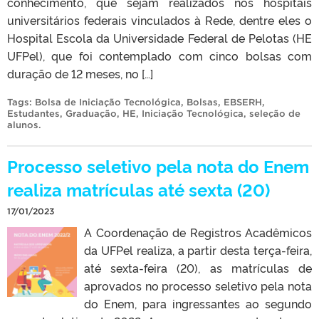
conhecimento, que sejam realizados nos hospitais
universitários federais vinculados à Rede, dentre eles o
Hospital Escola da Universidade Federal de Pelotas (HE
UFPel), que foi contemplado com cinco bolsas com
duração de 12 meses, no […]
Tags:
Bolsa de Iniciação Tecnológica
,
Bolsas
,
EBSERH
,
Estudantes
,
Graduação
,
HE
,
Iniciação Tecnológica
,
seleção de
alunos
.
Processo seletivo pela nota do Enem
realiza matrículas até sexta (20)
17/01/2023
A Coordenação de Registros Acadêmicos
da UFPel realiza, a partir desta terça-feira,
até sexta-feira (20), as matrículas de
aprovados no processo seletivo pela nota
do Enem, para ingressantes ao segundo