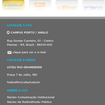
LOCALIZE A CCS
CAMPUS PORTO / ANGLO
Rua Gomes Carneiro, 01 - Centro
Pelotas - RS, Brasil - 96010-610
clique para ver o e-mail
LOCALIZE A RÁDIO
LYCEU RIO-GRANDENSE
Praça 7 de Julho, 180
federalfm@ufpel.edu.br
SOBRE A CCS
Núcleo Comunicação Institucional
Núcleo de Radiodifusão Pública