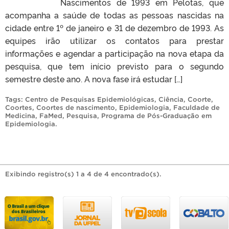
Nascimentos de 1993 em Pelotas, que
acompanha a saúde de todas as pessoas nascidas na
cidade entre 1º de janeiro e 31 de dezembro de 1993. As
equipes irão utilizar os contatos para prestar
informações e agendar a participação na nova etapa da
pesquisa, que tem início previsto para o segundo
semestre deste ano. A nova fase irá estudar […]
Tags:
Centro de Pesquisas Epidemiológicas
,
Ciência
,
Coorte
,
Coortes
,
Coortes de nascimento
,
Epidemiologia
,
Faculdade de
Medicina
,
FaMed
,
Pesquisa
,
Programa de Pós-Graduação em
Epidemiologia
.
Exibindo registro(s) 1 a 4 de 4 encontrado(s).