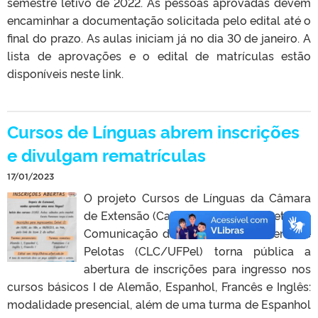
semestre letivo de 2022. As pessoas aprovadas devem
encaminhar a documentação solicitada pelo edital até o
final do prazo. As aulas iniciam já no dia 30 de janeiro. A
lista de aprovações e o edital de matrículas estão
disponíveis neste link.
Cursos de Línguas abrem inscrições
e divulgam rematrículas
17/01/2023
O projeto Cursos de Línguas da Câmara
de Extensão (CaExt) do Centro de Letras e
Comunicação da Universidade Federal de
Pelotas (CLC/UFPel) torna pública a
abertura de inscrições para ingresso nos
cursos básicos I de Alemão, Espanhol, Francês e Inglês:
modalidade presencial, além de uma turma de Espanhol