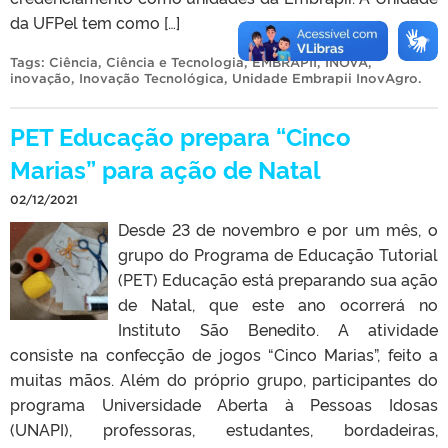
da UFPel tem como […]
Tags:
Ciência
,
Ciência e Tecnologia
,
EMBRAPII
,
INOVA
,
inovação
,
Inovação Tecnológica
,
Unidade Embrapii InovAgro
.
PET Educação prepara “Cinco
Marias” para ação de Natal
02/12/2021
Desde 23 de novembro e por um mês, o
grupo do Programa de Educação Tutorial
(PET) Educação está preparando sua ação
de Natal, que este ano ocorrerá no
Instituto São Benedito. A atividade
consiste na confecção de jogos “Cinco Marias”, feito a
muitas mãos. Além do próprio grupo, participantes do
programa Universidade Aberta à Pessoas Idosas
(UNAPI), professoras, estudantes, bordadeiras,