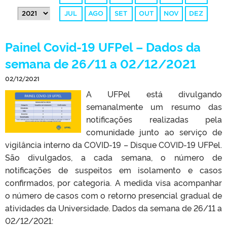
JUL
AGO
SET
OUT
NOV
DEZ
Painel Covid-19 UFPel – Dados da
semana de 26/11 a 02/12/2021
02/12/2021
A UFPel está divulgando
semanalmente um resumo das
notificações realizadas pela
comunidade junto ao serviço de
vigilância interno da COVID-19 – Disque COVID-19 UFPel.
São divulgados, a cada semana, o número de
notificações de suspeitos em isolamento e casos
confirmados, por categoria. A medida visa acompanhar
o número de casos com o retorno presencial gradual de
atividades da Universidade. Dados da semana de 26/11 a
02/12/2021: