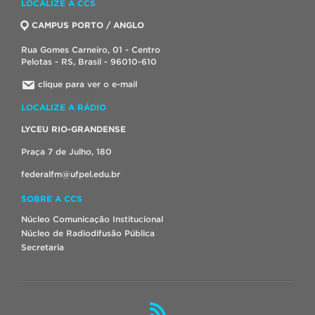
LOCALIZE A CCS
CAMPUS PORTO / ANGLO
Rua Gomes Carneiro, 01 - Centro
Pelotas - RS, Brasil - 96010-610
clique para ver o e-mail
LOCALIZE A RÁDIO
LYCEU RIO-GRANDENSE
Praça 7 de Julho, 180
federalfm@ufpel.edu.br
SOBRE A CCS
Núcleo Comunicação Institucional
Núcleo de Radiodifusão Pública
Secretaria