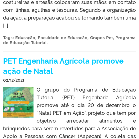
costureiras e artesãs colocaram suas mãos em contato
com linhas, agulhas e tesouras. Segundo a organização
da ação, a preparação acabou se tornando também uma
[…]
Tags:
Educação
,
Faculdade de Educação
,
Grupos Pet
,
Programa
de Educação Tutorial
.
PET Engenharia Agrícola promove
ação de Natal
02/12/2021
O grupo do Programa de Educação
Tutorial (PET) Engenharia Agrícola
promove até o dia 20 de dezembro o
“Natal PET em Ação”, projeto que tem por
objetivo arrecadar alimentos e
brinquedos para serem revertidos para a Associação de
Apoio a Pessoas com Câncer (Aapecan). A coleta das