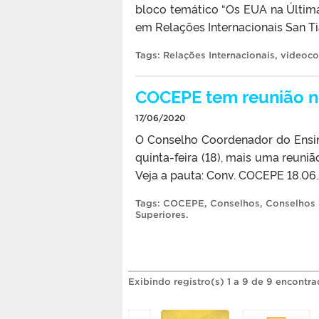
bloco temático “Os EUA na Últim
em Relações Internacionais San Ti
Tags:
Relações Internacionais
,
videoco
COCEPE tem reunião ne
17/06/2020
O Conselho Coordenador do Ensin
quinta-feira (18), mais uma reuniã
Veja a pauta: Conv. COCEPE 18.06
Tags:
COCEPE
,
Conselhos
,
Conselhos 
Superiores
.
Exibindo registro(s) 1 a 9 de 9 encontra