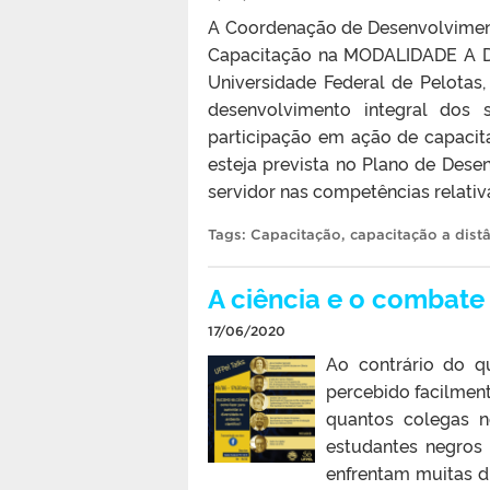
A Coordenação de Desenvolviment
Capacitação na MODALIDADE A DI
Universidade Federal de Pelotas
desenvolvimento integral dos 
participação em ação de capacit
esteja prevista no Plano de Des
servidor nas competências relativ
Tags:
Capacitação
,
capacitação a dist
A ciência e o combate
17/06/2020
Ao contrário do q
percebido facilmen
quantos colegas n
estudantes negros
enfrentam muitas d