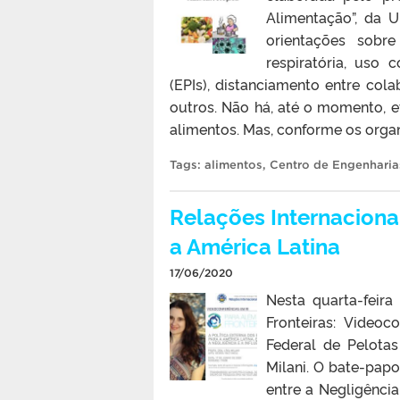
Alimentação”, da U
orientações sob
respiratória, uso
(EPIs), distanciamento entre cola
outros. Não há, até o momento, 
alimentos. Mas, conforme os organi
Tags:
alimentos
,
Centro de Engenharia
Relações Internacionai
a América Latina
17/06/2020
Nesta quarta-feira
Fronteiras: Videoc
Federal de Pelotas
Milani. O bate-papo
entre a Negligência