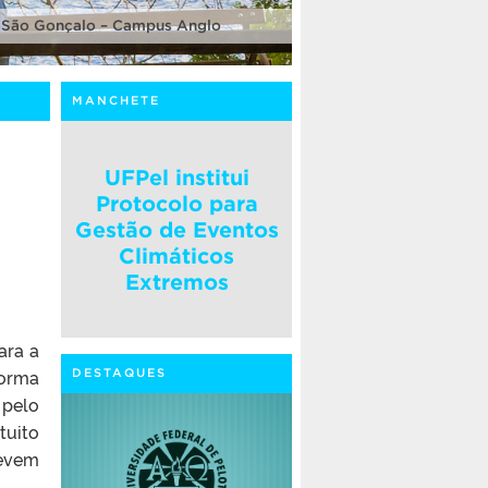
 São Gonçalo – Campus Anglo
MANCHETE
UFPel institui
Protocolo para
Gestão de Eventos
Climáticos
Extremos
ara a
forma
DESTAQUES
 pelo
tuito
devem