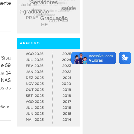
mente
ARQUIVO
AGO
2026
2025
 Sisu
JUL
2026
2024
 e 59
FEV
2026
2023
ia 14
JAN
2026
2022
DEZ
2025
2021
 NAS
NOV
2025
2020
os os
OUT
2025
2019
SET
2025
2018
AGO
2025
2017
ção e
JUL
2025
2016
JUN
2025
2015
MAI
2025
2014
o