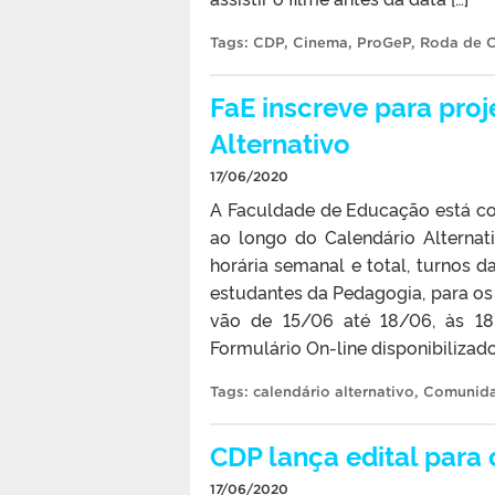
Tags:
CDP
,
Cinema
,
ProGeP
,
Roda de 
FaE inscreve para pro
Alternativo
17/06/2020
A Faculdade de Educação está co
ao longo do Calendário Alternati
horária semanal e total, turnos 
estudantes da Pedagogia, para os 
vão de 15/06 até 18/06, às 18
Formulário On-line disponibilizad
Tags:
calendário alternativo
,
Comunid
CDP lança edital para 
17/06/2020