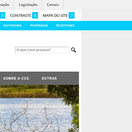
mação
Legislação
Canais
5
CONTRASTE
6
MAPA DO SITE
7
OUVIDORIA
PORTARIAS
TELEFONES
SOBRE A CCS
EXTRAS