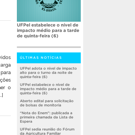
UFPel estabelece o nível de
impacto médio para a tarde
de quinta-feira (6)
vidos
ÚLTIMAS NOTÍCIAS
carga
UFPel adota o nível de impacto
 para
alto para o turno da noite de
quinta-feira (6)
ições
UFPel estabelece o nível de
her o
impacto médio para a tarde de
quinta-feira (6)
…]
Aberto edital para solicitação
de bolsas de monitoria
“Nota do Enem”: publicada a
primeira chamada da Lista de
Espera
UFPel sedia reunião do Fórum
da Agricultura Familiar