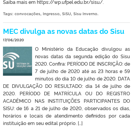
Saiba mais em https://wp.ufpel.edu.br/sisu/.
Tags:
convocações
,
Ingresso
,
SiSU
,
Sisu Inverno
.
MEC divulga as novas datas do Sisu
17/06/2020
O Ministério da Educação divulgou as
novas datas da segunda edição do Sisu
2020. Confira: PERÍODO DE INSCRIÇÃO: de
7 de julho de 2020 até as 23 horas e 59
minutos do dia 10 de julho de 2020. DATA
DE DIVULGAÇÃO DO RESULTADO: dia 14 de julho de
2020. PERÍODO DE MATRÍCULA OU DO REGISTRO
ACADÊMICO NAS INSTITUIÇÕES PARTICIPANTES DO
SISU: de 16 a 21 de julho de 2020, observados os dias,
horários e locais de atendimento definidos por cada
instituição em seu edital próprio. […]