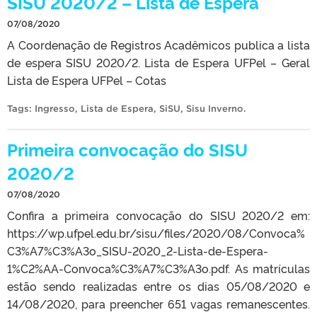
SISU 2020/2 – Lista de Espera
07/08/2020
A Coordenação de Registros Acadêmicos publica a lista
de espera SISU 2020/2. Lista de Espera UFPel – Geral
Lista de Espera UFPel – Cotas
Tags:
Ingresso
,
Lista de Espera
,
SiSU
,
Sisu Inverno
.
Primeira convocação do SISU
2020/2
07/08/2020
Confira a primeira convocação do SISU 2020/2 em:
https://wp.ufpel.edu.br/sisu/files/2020/08/Convoca%
C3%A7%C3%A3o_SISU-2020_2-Lista-de-Espera-
1%C2%AA-Convoca%C3%A7%C3%A3o.pdf. As matrículas
estão sendo realizadas entre os dias 05/08/2020 e
14/08/2020, para preencher 651 vagas remanescentes.