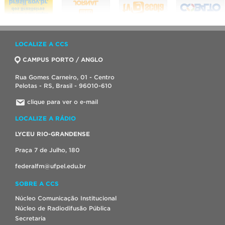
LOCALIZE A CCS
CAMPUS PORTO / ANGLO
Rua Gomes Carneiro, 01 - Centro
Pelotas - RS, Brasil - 96010-610
clique para ver o e-mail
LOCALIZE A RÁDIO
LYCEU RIO-GRANDENSE
Praça 7 de Julho, 180
federalfm@ufpel.edu.br
SOBRE A CCS
Núcleo Comunicação Institucional
Núcleo de Radiodifusão Pública
Secretaria