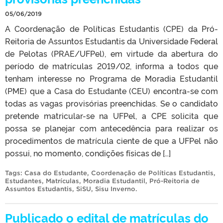
05/06/2019
A Coordenação de Políticas Estudantis (CPE) da Pró-
Reitoria de Assuntos Estudantis da Universidade Federal
de Pelotas (PRAE/UFPel), em virtude da abertura do
período de matrículas 2019/02, informa a todos que
tenham interesse no Programa de Moradia Estudantil
(PME) que a Casa do Estudante (CEU) encontra-se com
todas as vagas provisórias preenchidas. Se o candidato
pretende matricular-se na UFPel, a CPE solicita que
possa se planejar com antecedência para realizar os
procedimentos de matrícula ciente de que a UFPel não
possui, no momento, condições físicas de […]
Tags:
Casa do Estudante
,
Coordenação de Políticas Estudantis
,
Estudantes
,
Matrículas
,
Moradia Estudantil
,
Pró-Reitoria de
Assuntos Estudantis
,
SiSU
,
Sisu Inverno
.
Publicado o edital de matrículas do