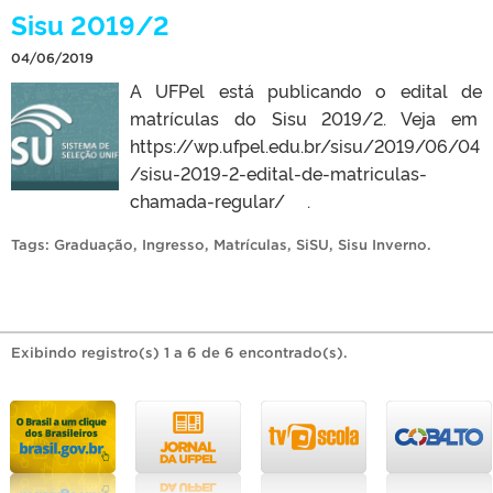
Sisu 2019/2
04/06/2019
A UFPel está publicando o edital de
matrículas do Sisu 2019/2. Veja em
https://wp.ufpel.edu.br/sisu/2019/06/04
/sisu-2019-2-edital-de-matriculas-
chamada-regular/ .
Tags:
Graduação
,
Ingresso
,
Matrículas
,
SiSU
,
Sisu Inverno
.
Exibindo registro(s) 1 a 6 de 6 encontrado(s).