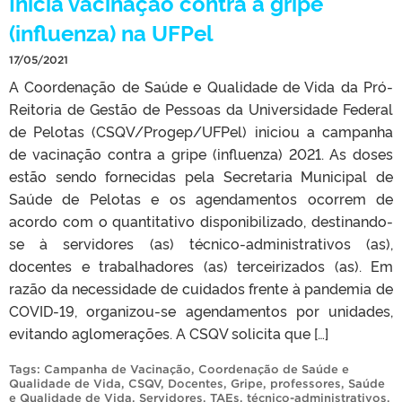
Inicia vacinação contra a gripe
(influenza) na UFPel
17/05/2021
A Coordenação de Saúde e Qualidade de Vida da Pró-
Reitoria de Gestão de Pessoas da Universidade Federal
de Pelotas (CSQV/Progep/UFPel) iniciou a campanha
de vacinação contra a gripe (influenza) 2021. As doses
estão sendo fornecidas pela Secretaria Municipal de
Saúde de Pelotas e os agendamentos ocorrem de
acordo com o quantitativo disponibilizado, destinando-
se à servidores (as) técnico-administrativos (as),
docentes e trabalhadores (as) terceirizados (as). Em
razão da necessidade de cuidados frente à pandemia de
COVID-19, organizou-se agendamentos por unidades,
evitando aglomerações. A CSQV solicita que […]
Tags:
Campanha de Vacinação
,
Coordenação de Saúde e
Qualidade de Vida
,
CSQV
,
Docentes
,
Gripe
,
professores
,
Saúde
e Qualidade de Vida
,
Servidores
,
TAEs
,
técnico-administrativos
,