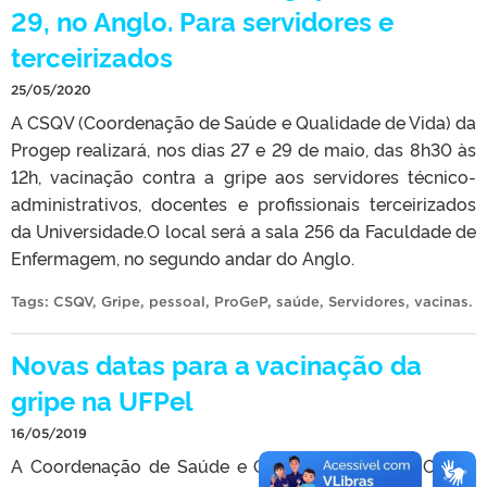
29, no Anglo. Para servidores e
terceirizados
25/05/2020
A CSQV (Coordenação de Saúde e Qualidade de Vida) da
Progep realizará, nos dias 27 e 29 de maio, das 8h30 às
12h, vacinação contra a gripe aos servidores técnico-
administrativos, docentes e profissionais terceirizados
da Universidade.O local será a sala 256 da Faculdade de
Enfermagem, no segundo andar do Anglo.
Tags:
CSQV
,
Gripe
,
pessoal
,
ProGeP
,
saúde
,
Servidores
,
vacinas
.
Novas datas para a vacinação da
gripe na UFPel
16/05/2019
A Coordenação de Saúde e Qualidade de Vida (CSQV)