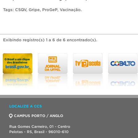
Tags:
CSQV
,
Gripe
,
ProGeP
,
Vacinação
.
Exibindo registro(s) 1 a 6 de 6 encontrado(s).
LOCALIZE A CCS
CAMPUS PORTO / ANGLO
Rua Gomes Carneiro, 01 - Centro
Pelotas - RS, Brasil - 96010-610