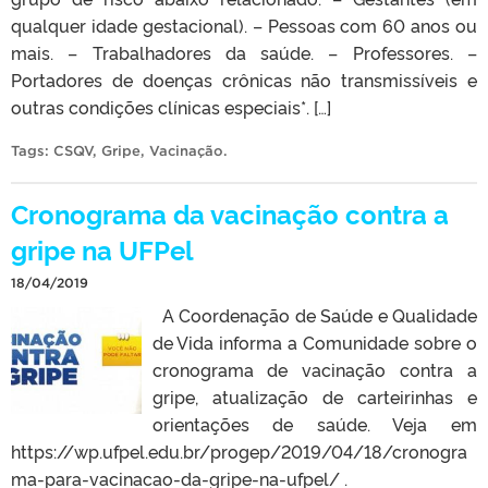
qualquer idade gestacional). – Pessoas com 60 anos ou
mais. – Trabalhadores da saúde. – Professores. –
Portadores de doenças crônicas não transmissíveis e
outras condições clínicas especiais*. […]
Tags:
CSQV
,
Gripe
,
Vacinação
.
Cronograma da vacinação contra a
gripe na UFPel
18/04/2019
A Coordenação de Saúde e Qualidade
de Vida informa a Comunidade sobre o
cronograma de vacinação contra a
gripe, atualização de carteirinhas e
orientações de saúde. Veja em
https://wp.ufpel.edu.br/progep/2019/04/18/cronogra
ma-para-vacinacao-da-gripe-na-ufpel/ .