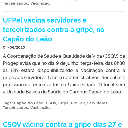
Terceirizados
,
Vacinação
.
UFPel vacina servidores e
terceirizados contra a gripe, no
Capão do Leão
04/06/2020
A Coordenação de Saúde e Qualidade de Vida (CSQV) da
Progep avisa que no dia 9 de junho, terça-feira, das 8h30
às 12h, estará disponibilizando a vacinação contra a
gripe aos servidores técnico-administrativos, docentes e
profissionais terceirizados da Universidade. O local será
a Unidade Básica de Saúde do Campus Capão do Leão.
Tags:
Capão do Leão
,
CSQV
,
Gripe
,
ProGeP
,
Servidores
,
Terceirizados
,
Vacinação
.
CSQV vacina contra a gripe dias 27 e