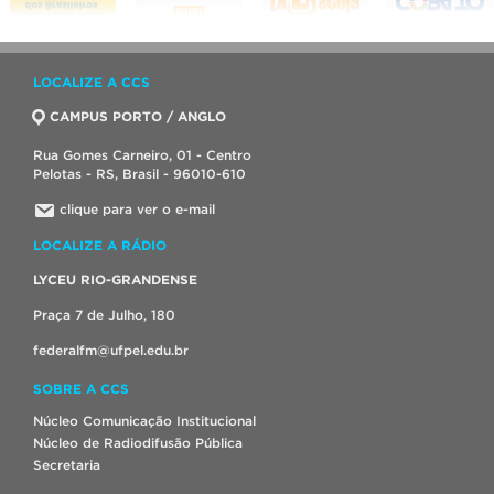
LOCALIZE A CCS
CAMPUS PORTO / ANGLO
Rua Gomes Carneiro, 01 - Centro
Pelotas - RS, Brasil - 96010-610
clique para ver o e-mail
LOCALIZE A RÁDIO
LYCEU RIO-GRANDENSE
Praça 7 de Julho, 180
federalfm@ufpel.edu.br
SOBRE A CCS
Núcleo Comunicação Institucional
Núcleo de Radiodifusão Pública
Secretaria