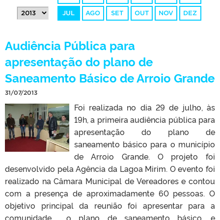
JUL
AGO
SET
OUT
NOV
DEZ
Audiência Pública para
apresentação do plano de
Saneamento Básico de Arroio Grande
31/07/2013
Foi realizada no dia 29 de julho, às
19h, a primeira audiência pública para
apresentação do plano de
saneamento básico para o município
de Arroio Grande. O projeto foi
desenvolvido pela Agência da Lagoa Mirim. O evento foi
realizado na Câmara Municipal de Vereadores e contou
com a presença de aproximadamente 60 pessoas. O
objetivo principal da reunião foi apresentar para a
comunidade o plano de saneamento básico, e