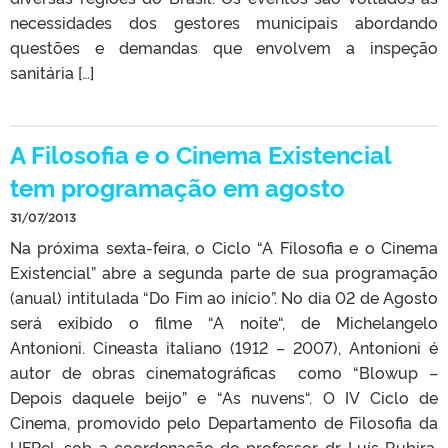
necessidades dos gestores municipais abordando
questões e demandas que envolvem a inspeção
sanitária […]
A Filosofia e o Cinema Existencial
tem programação em agosto
31/07/2013
Na próxima sexta-feira, o Ciclo “A Filosofia e o Cinema
Existencial” abre a segunda parte de sua programação
(anual) intitulada “Do Fim ao início”. No dia 02 de Agosto
será exibido o filme “A noite“, de Michelangelo
Antonioni. Cineasta italiano (1912 – 2007), Antonioni é
autor de obras cinematográficas como “Blowup –
Depois daquele beijo” e “As nuvens“. O IV Ciclo de
Cinema, promovido pelo Departamento de Filosofia da
UFPel, sob a coordenação do professor dr. Luís Rubira,