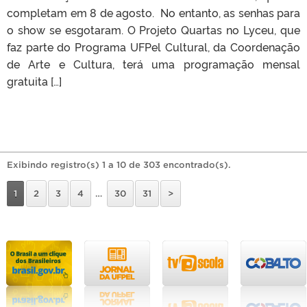
completam em 8 de agosto. No entanto, as senhas para
o show se esgotaram. O Projeto Quartas no Lyceu, que
faz parte do Programa UFPel Cultural, da Coordenação
de Arte e Cultura, terá uma programação mensal
gratuita […]
Exibindo registro(s) 1 a 10 de 303 encontrado(s).
1
2
3
4
…
30
31
>