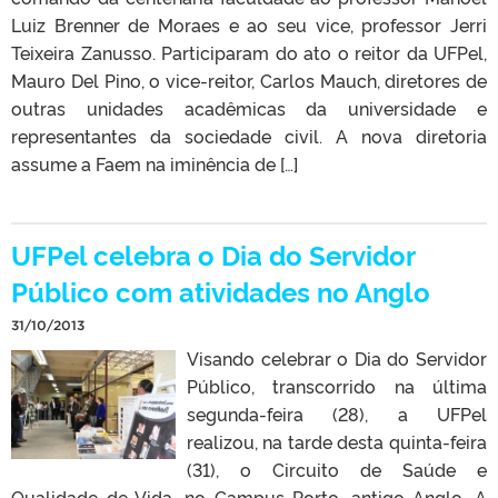
Luiz Brenner de Moraes e ao seu vice, professor Jerri
Teixeira Zanusso. Participaram do ato o reitor da UFPel,
Mauro Del Pino, o vice-reitor, Carlos Mauch, diretores de
outras unidades acadêmicas da universidade e
representantes da sociedade civil. A nova diretoria
assume a Faem na iminência de […]
UFPel celebra o Dia do Servidor
Público com atividades no Anglo
31/10/2013
Visando celebrar o Dia do Servidor
Público, transcorrido na última
segunda-feira (28), a UFPel
realizou, na tarde desta quinta-feira
(31), o Circuito de Saúde e
Qualidade de Vida, no Campus Porto, antigo Anglo. A