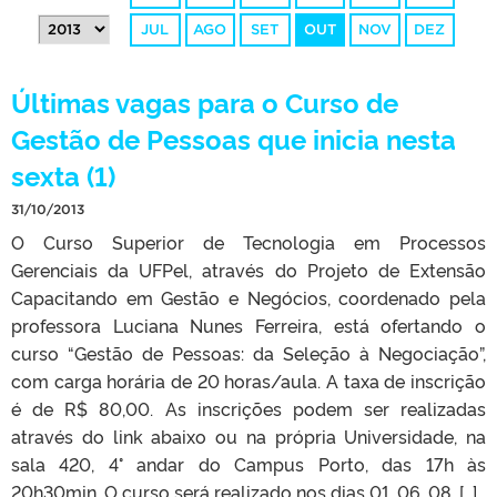
JUL
AGO
SET
OUT
NOV
DEZ
Últimas vagas para o Curso de
Gestão de Pessoas que inicia nesta
sexta (1)
31/10/2013
O Curso Superior de Tecnologia em Processos
Gerenciais da UFPel, através do Projeto de Extensão
Capacitando em Gestão e Negócios, coordenado pela
professora Luciana Nunes Ferreira, está ofertando o
curso “Gestão de Pessoas: da Seleção à Negociação”,
com carga horária de 20 horas/aula. A taxa de inscrição
é de R$ 80,00. As inscrições podem ser realizadas
através do link abaixo ou na própria Universidade, na
sala 420, 4° andar do Campus Porto, das 17h às
20h30min. O curso será realizado nos dias 01, 06, 08, […]