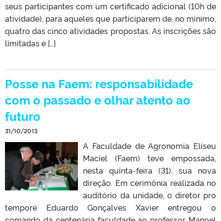
seus participantes com um certificado adicional (10h de
atividade), para aqueles que participarem de, no mínimo,
quatro das cinco atividades propostas. As inscrições são
limitadas e […]
Posse na Faem: responsabilidade
com o passado e olhar atento ao
futuro
31/10/2013
A Faculdade de Agronomia Eliseu
Maciel (Faem) teve empossada,
nesta quinta-feira (31), sua nova
direção. Em cerimônia realizada no
auditório da unidade, o diretor pro
tempore Eduardo Gonçalves Xavier entregou o
comando da centenária faculdade ao professor Manoel