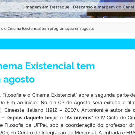
Imagem em Destaque · Descanso à margem do Canal
ia e o Cinema Existencial tem programação em agosto
inema Existencial tem
 agosto
A Filosofia e o Cinema Existencial” abre a segunda parte d
Do Fim ao início”. No dia 02 de Agosto será exibido o fil
i. Cineasta italiano (1912 – 2007), Antonioni é autor de 
 – Depois daquele beijo
” e “
As nuvens
“. O IV Ciclo de Ci
Filosofia da UFPel, sob a coordenação do professor dr.
s 20h, no Centro de Integração do Mercosul. A entrada é F