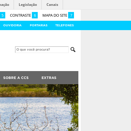
mação
Legislação
Canais
5
CONTRASTE
6
MAPA DO SITE
7
OUVIDORIA
PORTARIAS
TELEFONES
SOBRE A CCS
EXTRAS