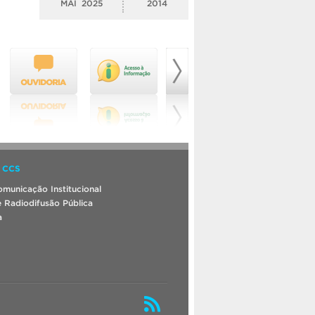
MAI
2025
2014
 CCS
municação Institucional
 Radiodifusão Pública
a