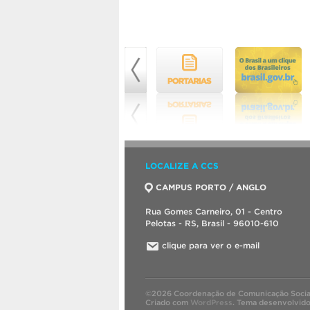
LOCALIZE A CCS
CAMPUS PORTO / ANGLO
Rua Gomes Carneiro, 01 - Centro
Pelotas - RS, Brasil - 96010-610
clique para ver o e-mail
©2026 Coordenação de Comunicação Socia
Criado com
WordPress
.
Tema desenvolvid