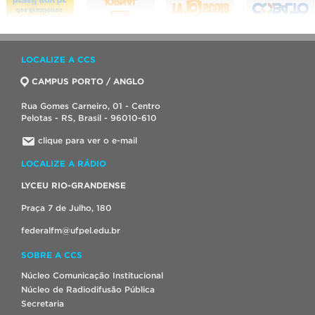
LOCALIZE A CCS
CAMPUS PORTO / ANGLO
Rua Gomes Carneiro, 01 - Centro
Pelotas - RS, Brasil - 96010-610
clique para ver o e-mail
LOCALIZE A RÁDIO
LYCEU RIO-GRANDENSE
Praça 7 de Julho, 180
federalfm@ufpel.edu.br
SOBRE A CCS
Núcleo Comunicação Institucional
Núcleo de Radiodifusão Pública
Secretaria