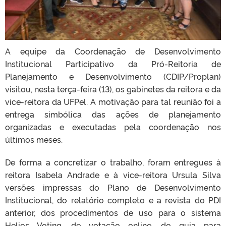
A equipe da Coordenação de Desenvolvimento
Institucional Participativo da Pró-Reitoria de
Planejamento e Desenvolvimento (CDIP/Proplan)
visitou, nesta terça-feira (13), os gabinetes da reitora e da
vice-reitora da UFPel. A motivação para tal reunião foi a
entrega simbólica das ações de planejamento
organizadas e executadas pela coordenação nos
últimos meses.
De forma a concretizar o trabalho, foram entregues à
reitora Isabela Andrade e à vice-reitora Ursula Silva
versões impressas do Plano de Desenvolvimento
Institucional, do relatório completo e a revista do PDI
anterior, dos procedimentos de uso para o sistema
Helios Voting, de votação online, do guia para