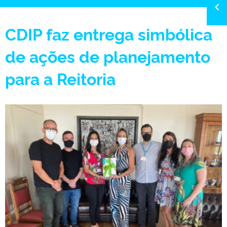
CDIP faz entrega simbólica
de ações de planejamento
para a Reitoria