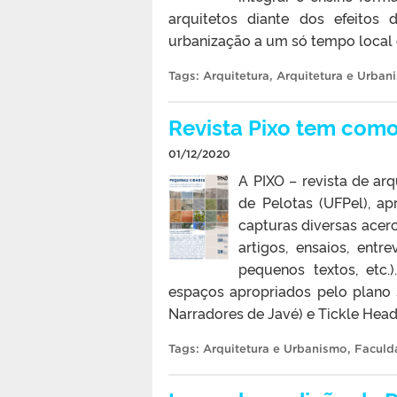
arquitetos diante dos efeitos 
urbanização a um só tempo local e
Tags:
Arquitetura
,
Arquitetura e Urban
Revista Pixo tem com
01/12/2020
A PIXO – revista de ar
de Pelotas (UFPel), a
capturas diversas acer
artigos, ensaios, entr
pequenos textos, etc
espaços apropriados pelo plano 
Narradores de Javé) e Tickle Head 
Tags:
Arquitetura e Urbanismo
,
Faculd