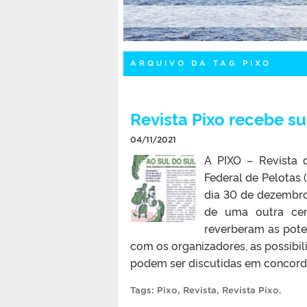
ARQUIVO DA TAG PIXO
Revista Pixo recebe s
04/11/2021
A PIXO – Revista 
Federal de Pelotas 
dia 30 de dezembro.
de uma outra cent
reverberam as pote
com os organizadores, as possibil
podem ser discutidas em concordâ
Tags:
Pixo
,
Revista
,
Revista Pixo
.