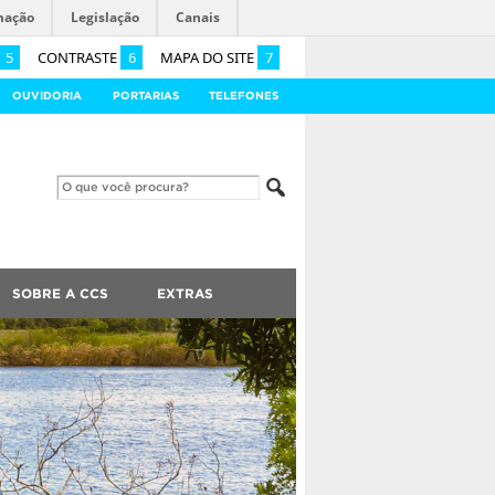
mação
Legislação
Canais
5
CONTRASTE
6
MAPA DO SITE
7
OUVIDORIA
PORTARIAS
TELEFONES
SOBRE A CCS
EXTRAS