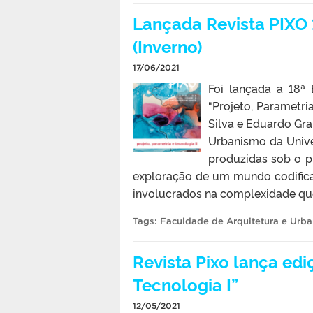
Lançada Revista PIXO 1
(Inverno)
17/06/2021
Foi lançada a 18ª
“Projeto, Parametri
Silva e Eduardo Gra
Urbanismo da Unive
produzidas sob o p
exploração de um mundo codificad
involucrados na complexidade que
Tags:
Faculdade de Arquitetura e Urb
Revista Pixo lança edi
Tecnologia I”
12/05/2021