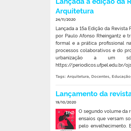
Lançada a edição da 
Arquitetura
24/11/2020
Lançada a 15a Edição da Revista P
por Paulo Afonso Rheingantz e tra
formal e a prática profissional n
processos colaborativos e do p
urbanização a um só
https://periodicos.ufpel.edu.br/
Tags:
Arquitetura
,
Docentes
,
Educação
Lançamento da revista
19/10/2020
O segundo volume da re
ensaios que versam sob
pelo envelhecimento. E