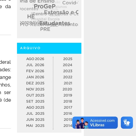
 e da
ARQUIVO
AGO
2026
2025
deral
JUL
2026
2024
ades:
FEV
2026
2023
range
JAN
2026
2022
nhos,
DEZ
2025
2021
NOV
2025
2020
m ser
OUT
2025
2019
é (de
SET
2025
2018
AGO
2025
2017
JUL
2025
2016
JUN
2025
2015
MAI
2025
2014