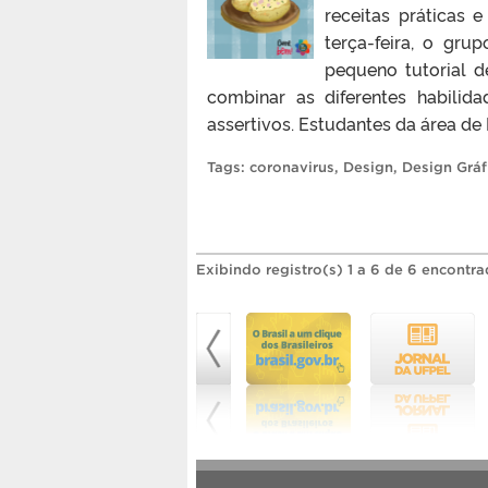
receitas práticas 
terça-feira, o gr
pequeno tutorial d
combinar as diferentes habilid
assertivos. Estudantes da área de 
Tags:
coronavirus
,
Design
,
Design Gráf
Exibindo registro(s) 1 a 6 de 6 encontra