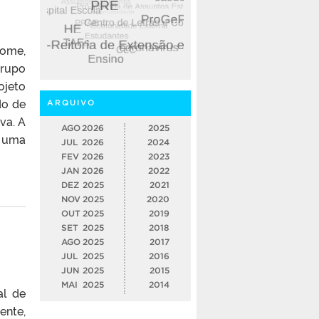
Come,
upo
ojeto
do de
ARQUIVO
va. A
AGO
2026
2025
o uma
JUL
2026
2024
FEV
2026
2023
JAN
2026
2022
DEZ
2025
2021
NOV
2025
2020
OUT
2025
2019
SET
2025
2018
AGO
2025
2017
JUL
2025
2016
JUN
2025
2015
MAI
2025
2014
al de
ente,