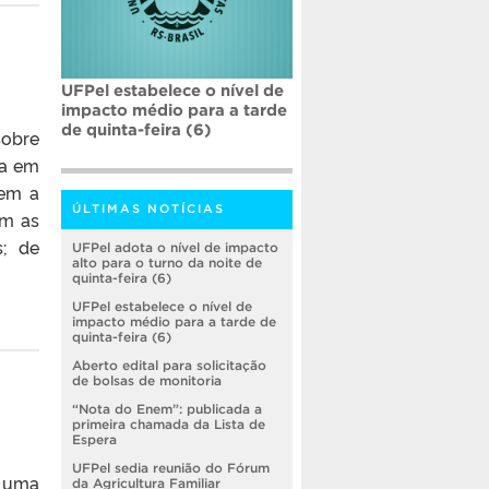
UFPel estabelece o nível de
impacto médio para a tarde
de quinta-feira (6)
sobre
sa em
vem a
ÚLTIMAS NOTÍCIAS
om as
s; de
UFPel adota o nível de impacto
alto para o turno da noite de
quinta-feira (6)
UFPel estabelece o nível de
impacto médio para a tarde de
quinta-feira (6)
Aberto edital para solicitação
de bolsas de monitoria
“Nota do Enem”: publicada a
primeira chamada da Lista de
Espera
UFPel sedia reunião do Fórum
e uma
da Agricultura Familiar