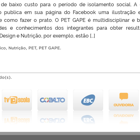
e de baixo custo para o período de isolamento social. A
upo publica em sua página do Facebook uma ilustração
e como fazer o prato. O PET GAPE é multidisciplinar e 
ades e conhecimentos dos integrantes para obter resul
Design e Nutrição, por exemplo, estão […]
ico
,
Nutrição
,
PET
,
PET GAPE
.
do(s).