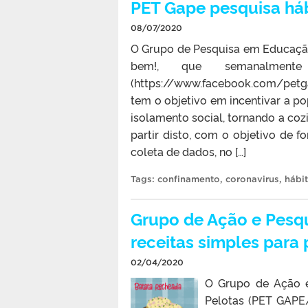
PET Gape pesquisa háb
08/07/2020
O Grupo de Pesquisa em Educaçã
bem!, que semanalmen
(https://www.facebook.com/petga
tem o objetivo em incentivar a p
isolamento social, tornando a co
partir disto, com o objetivo de 
coleta de dados, no […]
Tags:
confinamento
,
coronavirus
,
hábi
Grupo de Ação e Pesq
receitas simples para
02/04/2020
O Grupo de Ação e
Pelotas (PET GAPE/