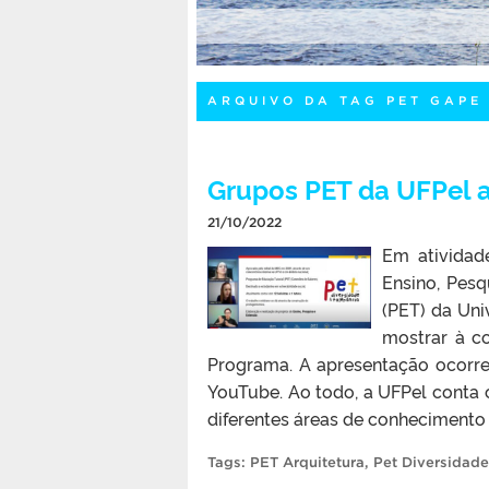
ARQUIVO DA TAG PET GAPE
Grupos PET da UFPel 
21/10/2022
Em atividad
Ensino, Pes
(PET) da Uni
mostrar à c
Programa. A apresentação ocorr
YouTube. Ao todo, a UFPel conta
diferentes áreas de conhecimento 
Tags:
PET Arquitetura
,
Pet Diversidade