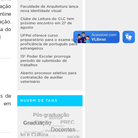
cação
Faculdade de Arquitetura lança
nova identidade visual
nline
Clube de Leitura do CLC tem
ação,
próximo encontro em 27 de
agosto
na do
]
UFPel oferece curso
preparatório para o exame de
proficiência de português para
estrangeiros
15º Poder Escolar prorroga
período de submissão de
trabalhos
Aberto processo seletivo para
contratação de auxiliar
veterinário
os de
NUVEM DE TAGS
s em