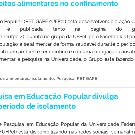
itos alimentares no confinamento
o Popular (PET GAPE/UFPel) está desenvolvendo a ação 
te é publicada tanto na página do gr
peufpel/), quanto no grupo da UFPel, pelo Facebook. O pr
opulação a se alimentar de forma saudável durante o perío
zinha um ambiente terapêutico e não uma obrigação cansati
fomentar a pesquisa na Universidade, o Grupo está fazend
tos alimentares
,
isolamento
,
Pesquisa
,
PET GAPE
.
uisa em Educação Popular divulga
 período de isolamento
 Pesquisa em Educação Popular da Universidade Feder
UFPel) está disponibilizando nas redes sociais, semanalm