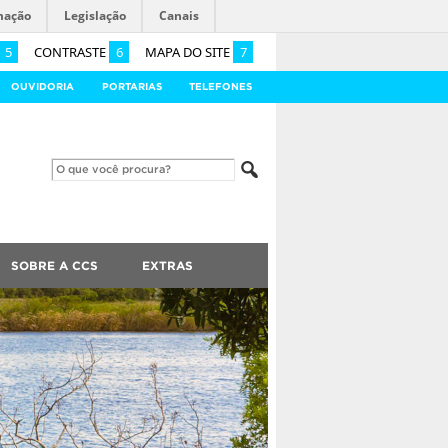
mação
Legislação
Canais
5
CONTRASTE
6
MAPA DO SITE
7
OUVIDORIA
PORTARIAS
TELEFONES
SOBRE A CCS
EXTRAS