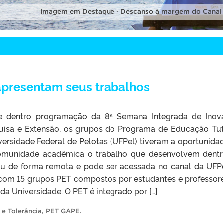
Imagem em Destaque · Descanso à margem do Canal
apresentam seus trabalhos
e dentro programação da 8ª Semana Integrada de Inov
quisa e Extensão, os grupos do Programa de Educação Tut
versidade Federal de Pelotas (UFPel) tiveram a oportunida
omunidade acadêmica o trabalho que desenvolvem dent
eu de forma remota e pode ser acessada no canal da UFP
 com 15 grupos PET compostos por estudantes e professor
da Universidade. O PET é integrado por […]
 e Tolerância
,
PET GAPE
.