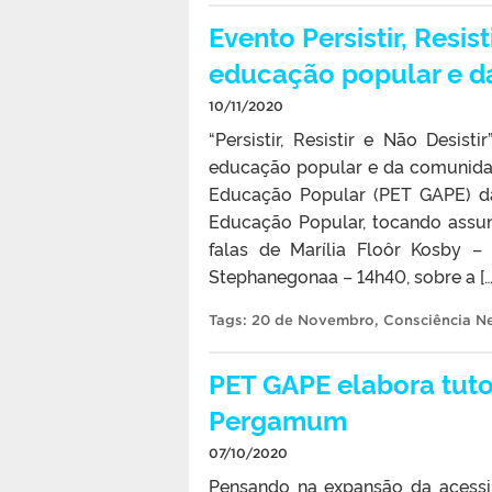
Evento Persistir, Resist
educação popular e d
10/11/2020
“Persistir, Resistir e Não Desis
educação popular e da comunida
Educação Popular (PET GAPE) da
Educação Popular, tocando assun
falas de Marília Floôr Kosby 
Stephanegonaa – 14h40, sobre a […
Tags:
20 de Novembro
,
Consciência N
PET GAPE elabora tuto
Pergamum
07/10/2020
Pensando na expansão da acessi