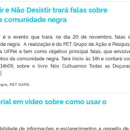
ir e Não Desistir trará falas sobre
a comunidade negra
tir” é o evento que trará, no dia 20 de novembro, falas 
de negra. A realização é do PET Grupo de Ação e Pesqui
 UFPel e tem como objetivo principal falas, que envol
tos da comunidade negra. Terá início às 14h e contará c
– 14h05, sobre o livro Nós Cultuamos Todas as Doçura
]
egra
,
PET GAPE
.
rial em vídeo sobre como usar o
bilidade de informações e esclarecimentos a respeito d