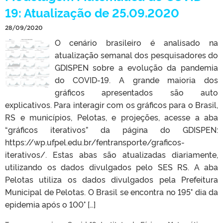
19: Atualização de 25.09.2020
28/09/2020
O cenário brasileiro é analisado na
atualização semanal dos pesquisadores do
GDISPEN sobre a evolução da pandemia
do COVID-19. A grande maioria dos
gráficos apresentados são auto
explicativos. Para interagir com os gráficos para o Brasil,
RS e municípios, Pelotas, e projeções, acesse a aba
“gráficos iterativos” da página do GDISPEN:
https://wp.ufpel.edu.br/fentransporte/graficos-
iterativos/. Estas abas são atualizadas diariamente,
utilizando os dados divulgados pelo SES RS. A aba
Pelotas utiliza os dados divulgados pela Prefeitura
Municipal de Pelotas. O Brasil se encontra no 195° dia da
epidemia após o 100° […]