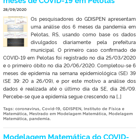
28/09/2020
Os pesquisadores do GDISPEN apresentam
uma análise dos 6 meses da pandemia em
Pelotas, RS, usando como base os dados
divulgados diariamente pela prefeitura
municipal. O primeiro caso confirmado de
COVID-19 em Pelotas foi registrado no dia 25/03/2020
e o primeiro óbito no dia 20/06/2020. Completou-se 6
meses de epidemia na semana epidemiológica (SE) 39
(SE 39: 20 a 26/09), e por este motivo a análise dos
dados é realizada até o último dia da SE, dia 26/09.
Percebe-se que a epidemia segue crescendo na […]
Tags:
coronavirus
,
Covid-19
,
GDISPEN
,
Instituto de Física e
Matemática
,
Mestrado em Modelagem Matemática
,
Modelagem
Matemática
,
pandemia
.
Modelagem Matemática do COVID-