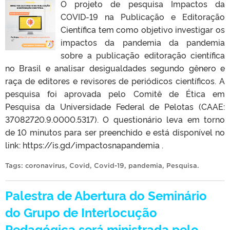
O projeto de pesquisa Impactos da
COVID-19 na Publicação e Editoração
Científica tem como objetivo investigar os
impactos da pandemia da pandemia
sobre a publicação editoração científica
no Brasil e analisar desigualdades segundo gênero e
raça de editores e revisores de periódicos científicos. A
pesquisa foi aprovada pelo Comitê de Ética em
Pesquisa da Universidade Federal de Pelotas (CAAE:
37082720.9.0000.5317). O questionário leva em torno
de 10 minutos para ser preenchido e está disponível no
link: https://is.gd/impactosnapandemia .
Tags:
coronavirus
,
Covid
,
Covid-19
,
pandemia
,
Pesquisa
.
Palestra de Abertura do Seminário
do Grupo de Interlocução
Pedagógica será ministrada pelo