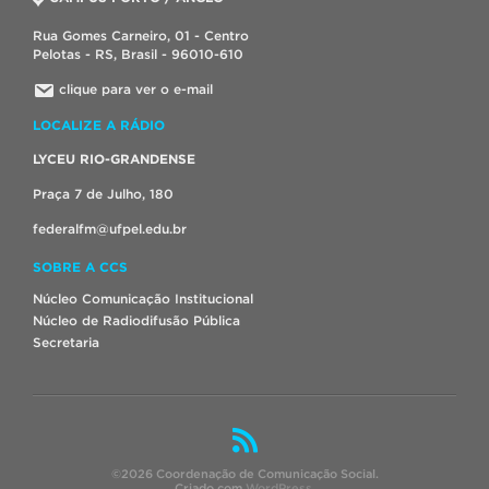
Rua Gomes Carneiro, 01 - Centro
Pelotas - RS, Brasil - 96010-610
clique para ver o e-mail
LOCALIZE A RÁDIO
LYCEU RIO-GRANDENSE
Praça 7 de Julho, 180
federalfm@ufpel.edu.br
SOBRE A CCS
Núcleo Comunicação Institucional
Núcleo de Radiodifusão Pública
Secretaria
©2026 Coordenação de Comunicação Social.
Criado com
WordPress
.