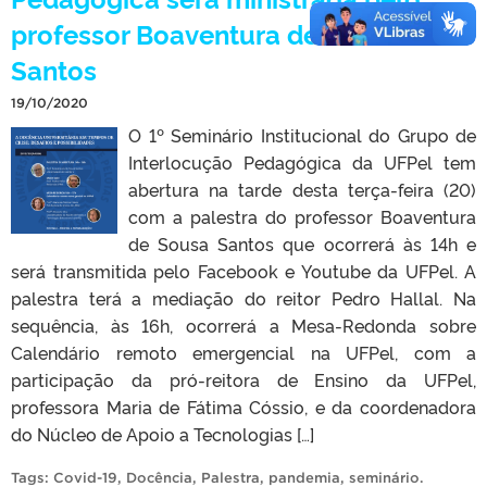
professor Boaventura de Sousa
Santos
19/10/2020
O 1º Seminário Institucional do Grupo de
Interlocução Pedagógica da UFPel tem
abertura na tarde desta terça-feira (20)
com a palestra do professor Boaventura
de Sousa Santos que ocorrerá às 14h e
será transmitida pelo Facebook e Youtube da UFPel. A
palestra terá a mediação do reitor Pedro Hallal. Na
sequência, às 16h, ocorrerá a Mesa-Redonda sobre
Calendário remoto emergencial na UFPel, com a
participação da pró-reitora de Ensino da UFPel,
professora Maria de Fátima Cóssio, e da coordenadora
do Núcleo de Apoio a Tecnologias […]
Tags:
Covid-19
,
Docência
,
Palestra
,
pandemia
,
seminário
.