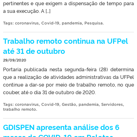
pertinentes e que exigem a dispensação de tempo para
a sua execução. A […]
Tags:
coronavirus
,
Covid-19
,
pandemia
,
Pesquisa
.
Trabalho remoto continua na UFPel
até 31 de outubro
29/09/2020
Portaria publicada nesta segunda-feira (28) determina
que a realização de atividades administrativas da UFPel
continue a dar-se por meio de trabalho remoto, no que
couber, até o dia 31 de outubro de 2020.
Tags:
coronavirus
,
Covid-19
,
Gestão
,
pandemia
,
Servidores
,
trabalho remoto
.
GDISPEN apresenta análise dos 6
meses de COVID-19 em Pelotas