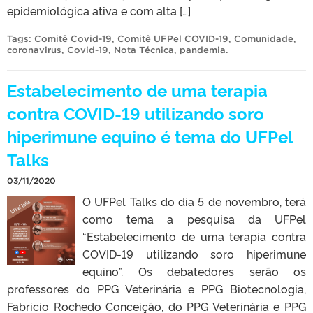
epidemiológica ativa e com alta […]
Tags:
Comitê Covid-19
,
Comitê UFPel COVID-19
,
Comunidade
,
coronavirus
,
Covid-19
,
Nota Técnica
,
pandemia
.
Estabelecimento de uma terapia
contra COVID-19 utilizando soro
hiperimune equino é tema do UFPel
Talks
03/11/2020
O UFPel Talks do dia 5 de novembro, terá
como tema a pesquisa da UFPel
“Estabelecimento de uma terapia contra
COVID-19 utilizando soro hiperimune
equino”. Os debatedores serão os
professores do PPG Veterinária e PPG Biotecnologia,
Fabricio Rochedo Conceição, do PPG Veterinária e PPG