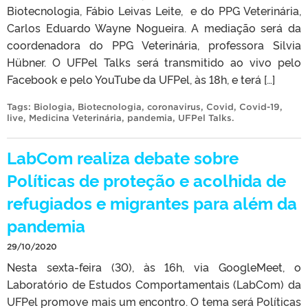
Biotecnologia, Fábio Leivas Leite, e do PPG Veterinária,
Carlos Eduardo Wayne Nogueira. A mediação será da
coordenadora do PPG Veterinária, professora Silvia
Hübner. O UFPel Talks será transmitido ao vivo pelo
Facebook e pelo YouTube da UFPel, às 18h, e terá […]
Tags:
Biologia
,
Biotecnologia
,
coronavirus
,
Covid
,
Covid-19
,
live
,
Medicina Veterinária
,
pandemia
,
UFPel Talks
.
LabCom realiza debate sobre
Políticas de proteção e acolhida de
refugiados e migrantes para além da
pandemia
29/10/2020
Nesta sexta-feira (30), às 16h, via GoogleMeet, o
Laboratório de Estudos Comportamentais (LabCom) da
UFPel promove mais um encontro. O tema será Políticas