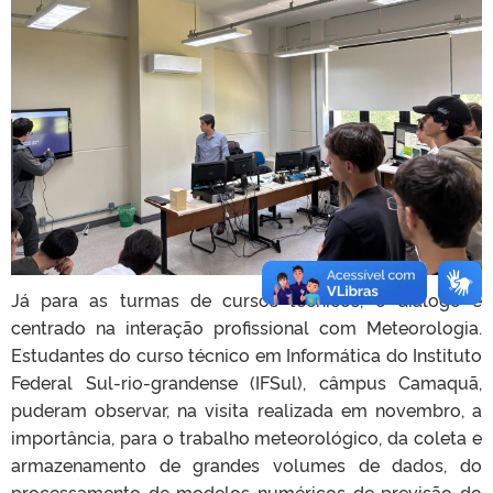
Já para as turmas de cursos técnicos, o diálogo é
centrado na interação profissional com Meteorologia.
Estudantes do curso técnico em Informática do Instituto
Federal Sul-rio-grandense (IFSul), câmpus Camaquã,
puderam observar, na visita realizada em novembro, a
importância, para o trabalho meteorológico, da coleta e
armazenamento de grandes volumes de dados, do
processamento de modelos numéricos de previsão do