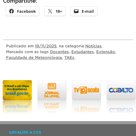
Compartilhe:
Facebook
18+
E-mail
Publicado
em
19/11/2025
, na categoria
Notícias
.
Marcado com as tags
Docentes
,
Estudantes
,
Extensão
,
Faculdade de Meteorologia
,
TAEs
.
LOCALIZE A CCS