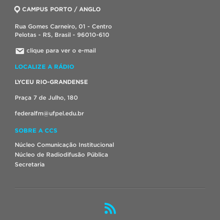
CAMPUS PORTO / ANGLO
Rua Gomes Carneiro, 01 - Centro
Pelotas - RS, Brasil - 96010-610
clique para ver o e-mail
LOCALIZE A RÁDIO
LYCEU RIO-GRANDENSE
Praça 7 de Julho, 180
federalfm@ufpel.edu.br
SOBRE A CCS
Núcleo Comunicação Institucional
Núcleo de Radiodifusão Pública
Secretaria