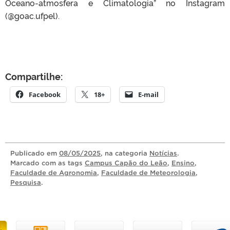
Oceano-atmosfera e Climatologia” no Instagram
(@goac.ufpel).
Compartilhe:
Facebook
18+
E-mail
Publicado
em
08/05/2025
, na categoria
Notícias
.
Marcado com as tags
Campus Capão do Leão
,
Ensino
,
Faculdade de Agronomia
,
Faculdade de Meteorologia
,
Pesquisa
.