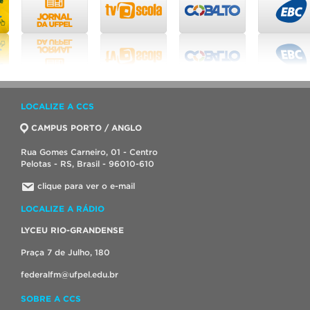
LOCALIZE A CCS
CAMPUS PORTO / ANGLO
Rua Gomes Carneiro, 01 - Centro
Pelotas - RS, Brasil - 96010-610
clique para ver o e-mail
LOCALIZE A RÁDIO
LYCEU RIO-GRANDENSE
Praça 7 de Julho, 180
federalfm@ufpel.edu.br
SOBRE A CCS