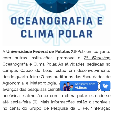
A
Universidade Federal de Pelotas
(UFPel), em conjunto
com outras instituições, promove o
2º
Workshop
Oceanografia e Clima Polar
. As atividades, sediadas no
câmpus Capão do Leão, estão em desenvolvimento
desde quarta-feira (7) nos auditórios das Faculdades de
Agronomia e
Meteorologia
. A programação, sobre os
avanços das pesquisas científicas nas áreas de interação
oceânica e atmosférica com o clima polar, estende-se
até sexta-feira (9). Mais informações estão disponíveis
no canal do Grupo de Pesquisa da UFPel “Interação