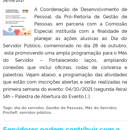
29/09/2021
A Coordenação de Desenvolvimento de
Pessoal, da Pró-Reitoria de Gestão de
Pessoas, em parceria com a Comissão
Especial instituída com a finalidade de
planejar as ações alusivas ao Dia do
Servidor Público, comemorado no dia 28 de outubro,
está promovendo uma ampla programação para o Mês
do Servidor – Fortalecendo laços, ampliando
conexões que inclui oficinas, rodas de conversa e
palestras. Vejam abaixo, a programação das atividades
que estão com inscrições abertas e serão realizadas na
primeira semana do evento: 04/10/2021 (segunda-feira)
14h – Palestra de Abertura do Evento […]
Tags:
dia do servidor
,
Gestão de Pessoas
,
Mês do Servidor
,
ProGeP
,
servidor público
.
Servidores podem contribuir com o