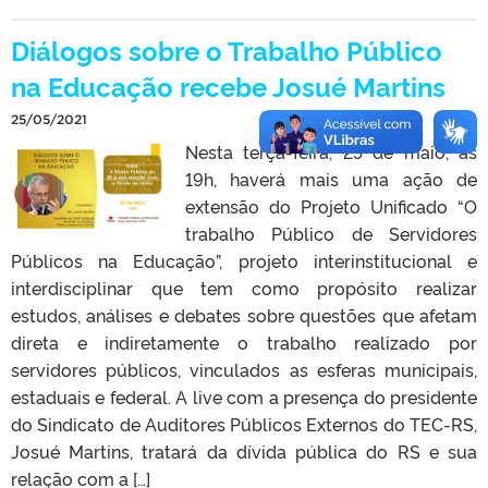
Diálogos sobre o Trabalho Público
na Educação recebe Josué Martins
25/05/2021
Nesta terça-feira, 25 de maio, às
19h, haverá mais uma ação de
extensão do Projeto Unificado “O
trabalho Público de Servidores
Públicos na Educação”, projeto interinstitucional e
interdisciplinar que tem como propósito realizar
estudos, análises e debates sobre questões que afetam
direta e indiretamente o trabalho realizado por
servidores públicos, vinculados as esferas municipais,
estaduais e federal. A live com a presença do presidente
do Sindicato de Auditores Públicos Externos do TEC-RS,
Josué Martins, tratará da dívida pública do RS e sua
relação com a […]