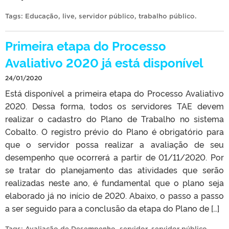
Tags:
Educação
,
live
,
servidor público
,
trabalho público
.
Primeira etapa do Processo
Avaliativo 2020 já está disponível
24/01/2020
Está disponível a primeira etapa do Processo Avaliativo
2020. Dessa forma, todos os servidores TAE devem
realizar o cadastro do Plano de Trabalho no sistema
Cobalto. O registro prévio do Plano é obrigatório para
que o servidor possa realizar a avaliação de seu
desempenho que ocorrerá a partir de 01/11/2020. Por
se tratar do planejamento das atividades que serão
realizadas neste ano, é fundamental que o plano seja
elaborado já no início de 2020. Abaixo, o passo a passo
a ser seguido para a conclusão da etapa do Plano de […]
Tags:
Avaliação de Desempenho
,
servidor
,
servidor público
,