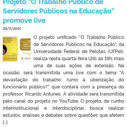
Projeto “O Trabalho Público de
Servidores Públicos na Educação”
promove live
23/11/2021
O projeto unificado “O Trabalho Público
de Servidores Públicos na Educação”, da
Universidade Federal de Pelotas (UFPel),
realiza nesta quarta-feira (24), às 19h, mais
uma de suas ações de extensão. Na
ocasião, será transmitida uma live com o tema “A
devastação do trabalho: rumo à uberização do
funcionário público?”, que contará com a presença do
professor Ricardo Antunes. A atividade será transmitida
pelo canal do projeto no YouTube. O projeto, de cunho
interinstitucional e interdisciplinar, busca realizar
estudos, análises e debates sobre questões que afetem
[…]