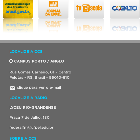
LOCALIZE A CCS
CAMPUS PORTO / ANGLO
Rua Gomes Carneiro, 01 - Centro
Pelotas - RS, Brasil - 96010-610
clique para ver o e-mail
LOCALIZE A RÁDIO
LYCEU RIO-GRANDENSE
Praça 7 de Julho, 180
federalfm@ufpel.edu.br
SOBRE A CCS