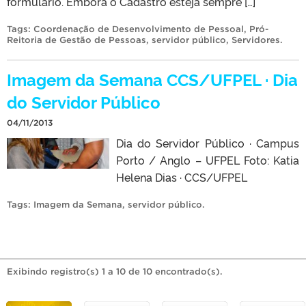
formulário. Embora o Cadastro esteja sempre […]
Tags:
Coordenação de Desenvolvimento de Pessoal
,
Pró-
Reitoria de Gestão de Pessoas
,
servidor público
,
Servidores
.
Imagem da Semana CCS/UFPEL · Dia
do Servidor Público
04/11/2013
Dia do Servidor Público · Campus
Porto / Anglo – UFPEL Foto: Katia
Helena Dias · CCS/UFPEL
Tags:
Imagem da Semana
,
servidor público
.
Exibindo registro(s) 1 a 10 de 10 encontrado(s).