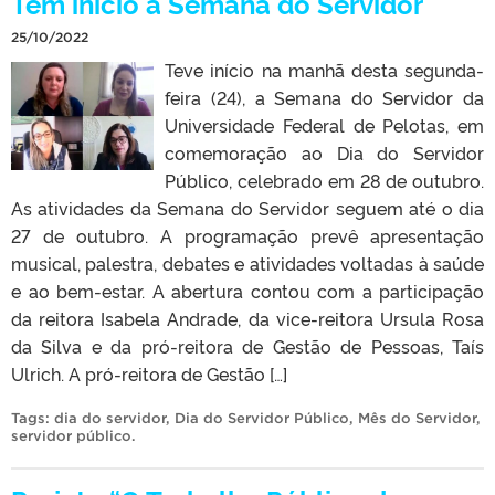
Tem início a Semana do Servidor
25/10/2022
Teve início na manhã desta segunda-
feira (24), a Semana do Servidor da
Universidade Federal de Pelotas, em
comemoração ao Dia do Servidor
Público, celebrado em 28 de outubro.
As atividades da Semana do Servidor seguem até o dia
27 de outubro. A programação prevê apresentação
musical, palestra, debates e atividades voltadas à saúde
e ao bem-estar. A abertura contou com a participação
da reitora Isabela Andrade, da vice-reitora Ursula Rosa
da Silva e da pró-reitora de Gestão de Pessoas, Taís
Ulrich. A pró-reitora de Gestão […]
Tags:
dia do servidor
,
Dia do Servidor Público
,
Mês do Servidor
,
servidor público
.