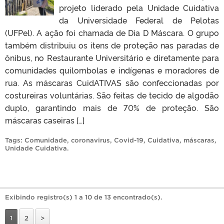
projeto liderado pela Unidade Cuidativa
da Universidade Federal de Pelotas
(UFPel). A ação foi chamada de Dia D Máscara. O grupo
também distribuiu os itens de proteção nas paradas de
ônibus, no Restaurante Universitário e diretamente para
comunidades quilombolas e indígenas e moradores de
rua. As máscaras CuidATIVAS são confeccionadas por
costureiras voluntárias. São feitas de tecido de algodão
duplo, garantindo mais de 70% de proteção. São
máscaras caseiras […]
Tags:
Comunidade
,
coronavirus
,
Covid-19
,
Cuidativa
,
máscaras
,
Unidade Cuidativa
.
Exibindo registro(s) 1 a 10 de 13 encontrado(s).
1
2
>