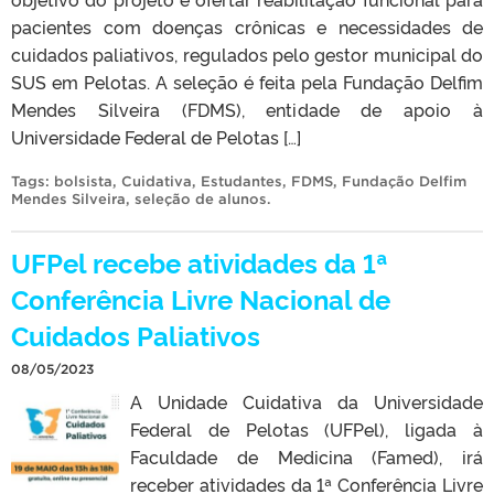
pacientes com doenças crônicas e necessidades de
cuidados paliativos, regulados pelo gestor municipal do
SUS em Pelotas. A seleção é feita pela Fundação Delfim
Mendes Silveira (FDMS), entidade de apoio à
Universidade Federal de Pelotas […]
Tags:
bolsista
,
Cuidativa
,
Estudantes
,
FDMS
,
Fundação Delfim
Mendes Silveira
,
seleção de alunos
.
UFPel recebe atividades da 1ª
Conferência Livre Nacional de
Cuidados Paliativos
08/05/2023
A Unidade Cuidativa da Universidade
Federal de Pelotas (UFPel), ligada à
Faculdade de Medicina (Famed), irá
receber atividades da 1ª Conferência Livre