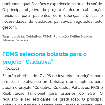
pontuadas qualificações e experiência na área da saúde.
O principal objetivo do projeto é ofertar reabilitação
funcional para pacientes com doenças crônicas e
necessidades de cuidados paliativos, regulados pelo
gestor […]
Tags:
bolsista
,
Cuidativa
,
FDMS
,
Fundação Delfim Mendes
Silveira
,
Seleção
.
FDMS seleciona bolsista para o
projeto “Cuidativa”
14/02/2025
Estarão abertas, de 17 a 23 de fevereiro, inscrições para
processo seletivo de um bolsista e um suplente para
atuar no projeto “Cuidativa: Cuidados Paliativos, PICS e
Reabilitação Funcional para usuários do SUS”. O
requisito é ser estudante de graduação. O principal
objetivo do projeto é ofertar reabilitação funcional para