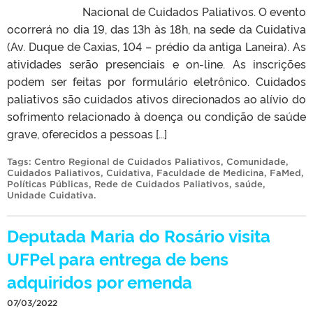
Nacional de Cuidados Paliativos. O evento
ocorrerá no dia 19, das 13h às 18h, na sede da Cuidativa
(Av. Duque de Caxias, 104 – prédio da antiga Laneira). As
atividades serão presenciais e on-line. As inscrições
podem ser feitas por formulário eletrônico. Cuidados
paliativos são cuidados ativos direcionados ao alívio do
sofrimento relacionado à doença ou condição de saúde
grave, oferecidos a pessoas […]
Tags:
Centro Regional de Cuidados Paliativos
,
Comunidade
,
Cuidados Paliativos
,
Cuidativa
,
Faculdade de Medicina
,
FaMed
,
Políticas Públicas
,
Rede de Cuidados Paliativos
,
saúde
,
Unidade Cuidativa
.
Deputada Maria do Rosário visita
UFPel para entrega de bens
adquiridos por emenda
07/03/2022