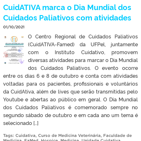
CuidATIVA marca o Dia Mundial dos
Cuidados Paliativos com atividades
01/10/2021
O Centro Regional de Cuidados Paliativos
(CuidATIVA-Famed) da UFPel, juntamente
com o Instituto Cuidativo, promovem
diversas atividades para marcar o Dia Mundial
dos Cuidados Paliativos. O evento ocorre
entre os dias 6 e 8 de outubro e conta com atividades
voltadas para os pacientes, profissionais e voluntários
da CuidAtiva, além de lives que serão transmitidas pelo
Youtube e abertas ao público em geral. O Dia Mundial
dos Cuidados Paliativos é comemorado sempre no
segundo sábado de outubro e em cada ano um tema é
selecionado […]
Tags:
Cuidativa
,
Curso de Medicina Veterinária
,
Faculdade de
Medicina
,
FaMed
,
Hospice
,
Medicina
,
Unidade Cuidativa
.