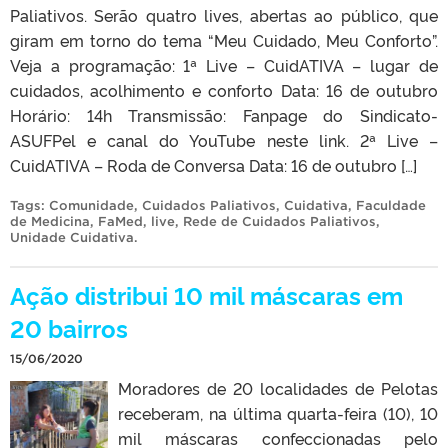
Paliativos. Serão quatro lives, abertas ao público, que
giram em torno do tema “Meu Cuidado, Meu Conforto”.
Veja a programação: 1ª Live – CuidATIVA – lugar de
cuidados, acolhimento e conforto Data: 16 de outubro
Horário: 14h Transmissão: Fanpage do Sindicato-
ASUFPel e canal do YouTube neste link. 2ª Live –
CuidATIVA – Roda de Conversa Data: 16 de outubro […]
Tags:
Comunidade
,
Cuidados Paliativos
,
Cuidativa
,
Faculdade
de Medicina
,
FaMed
,
live
,
Rede de Cuidados Paliativos
,
Unidade Cuidativa
.
Ação distribui 10 mil máscaras em
20 bairros
15/06/2020
Moradores de 20 localidades de Pelotas
receberam, na última quarta-feira (10), 10
mil máscaras confeccionadas pelo