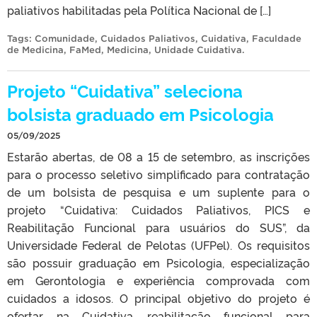
paliativos habilitadas pela Política Nacional de […]
Tags:
Comunidade
,
Cuidados Paliativos
,
Cuidativa
,
Faculdade
de Medicina
,
FaMed
,
Medicina
,
Unidade Cuidativa
.
Projeto “Cuidativa” seleciona
bolsista graduado em Psicologia
05/09/2025
Estarão abertas, de 08 a 15 de setembro, as inscrições
para o processo seletivo simplificado para contratação
de um bolsista de pesquisa e um suplente para o
projeto “Cuidativa: Cuidados Paliativos, PICS e
Reabilitação Funcional para usuários do SUS”, da
Universidade Federal de Pelotas (UFPel). Os requisitos
são possuir graduação em Psicologia, especialização
em Gerontologia e experiência comprovada com
cuidados a idosos. O principal objetivo do projeto é
ofertar, na Cuidativa, reabilitação funcional para