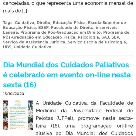
canceladas, o que representa uma economia mensal de
mais de […]
Tags:
Cuidativa
,
Direito
,
Educação Física
,
Escola Superior de
Educação Física
,
ESEF
,
Faculdade de Direito
,
inservíveis
,
Laneira
,
Programa de Pós-Graduação em Direito
,
Programa de
Pós-Graduação em Educação Física
,
Psicologia
,
SAJ
,
SEP
,
Serviço de Assistência Jurídica
,
Serviço Escola de Psicologia
,
UBS
,
Unidade Cuidativa
.
Dia Mundial dos Cuidados Paliativos
é celebrado em evento on-line nesta
sexta (16)
15/10/2020
A Unidade Cuidativa, da Faculdade de
Medicina da Universidade Federal de
Pelotas (UFPel), promove, nesta sexta-
feira (16), uma programação on-line
alusiva ao Dia Mundial dos Cuidados