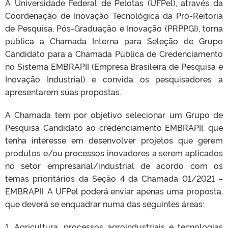
A Universidade Federal de Pelotas (UFPel), através da
Coordenação de Inovação Tecnológica da Pró-Reitoria
de Pesquisa, Pós-Graduação e Inovação (PRPPGI), torna
pública a Chamada Interna para Seleção de Grupo
Candidato para a Chamada Pública de Credenciamento
no Sistema EMBRAPII (Empresa Brasileira de Pesquisa e
Inovação Industrial) e convida os pesquisadores a
apresentarem suas propostas.
A Chamada tem por objetivo selecionar um Grupo de
Pesquisa Candidato ao credenciamento EMBRAPII, que
tenha interesse em desenvolver projetos que gerem
produtos e/ou processos inovadores a serem aplicados
no setor empresarial/industrial de acordo com os
temas prioritários da Seção 4 da Chamada 01/2021 –
EMBRAPII. A UFPel poderá enviar apenas uma proposta,
que deverá se enquadrar numa das seguintes áreas:
1. Agricultura, processos agroindustriais e tecnologias