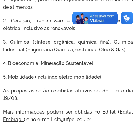
de alimentos
2. Geração, transmissão e distribuição de energia
elétrica, inclusive as renováveis
3. Química (síntese orgânica, química fina), Química
Industrial (Engenharia Química, excluindo Óleo & Gás)
4. Bioeconomia; Mineração Sustentável
5. Mobilidade (incluindo eletro mobilidade)
As propostas serão recebidas através do SEI até o dia
19/03.
Mais informações podem ser obtidas no Edital (
Edital
Embrapii
) e no e-mail: cit@ufpel.edu.br.