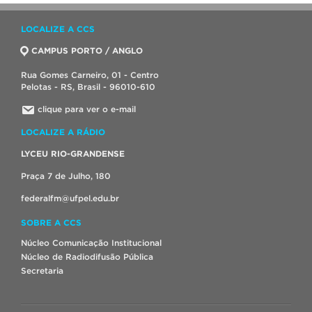
LOCALIZE A CCS
CAMPUS PORTO / ANGLO
Rua Gomes Carneiro, 01 - Centro
Pelotas - RS, Brasil - 96010-610
clique para ver o e-mail
LOCALIZE A RÁDIO
LYCEU RIO-GRANDENSE
Praça 7 de Julho, 180
federalfm@ufpel.edu.br
SOBRE A CCS
Núcleo Comunicação Institucional
Núcleo de Radiodifusão Pública
Secretaria