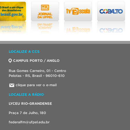
LOCALIZE A CCS
CAMPUS PORTO / ANGLO
Rua Gomes Carneiro, 01 - Centro
Pelotas - RS, Brasil - 96010-610
clique para ver o e-mail
LOCALIZE A RÁDIO
LYCEU RIO-GRANDENSE
Praça 7 de Julho, 180
federalfm@ufpel.edu.br