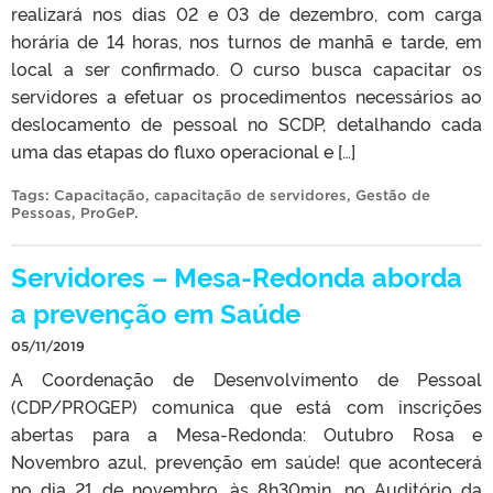
realizará nos dias 02 e 03 de dezembro, com carga
horária de 14 horas, nos turnos de manhã e tarde, em
local a ser confirmado. O curso busca capacitar os
servidores a efetuar os procedimentos necessários ao
deslocamento de pessoal no SCDP, detalhando cada
uma das etapas do fluxo operacional e […]
Tags:
Capacitação
,
capacitação de servidores
,
Gestão de
Pessoas
,
ProGeP
.
Servidores – Mesa-Redonda aborda
a prevenção em Saúde
05/11/2019
A Coordenação de Desenvolvimento de Pessoal
(CDP/PROGEP) comunica que está com inscrições
abertas para a Mesa-Redonda: Outubro Rosa e
Novembro azul, prevenção em saúde! que acontecerá
no dia 21 de novembro, às 8h30min, no Auditório da