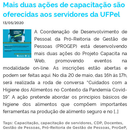
Mais duas ações de capacitação são
oferecidas aos servidores da UFPel
13/05/2020
A Coordenação de Desenvolvimento de
Pessoal da Pró-Reitoria de Gestão de
Pessoas (PROGEP) está desenvolvendo
mais duas ações do Projeto Capacita na
Web, promovendo eventos na
modalidade on-line. As inscrições estão abertas e
podem ser feitas aqui. No dia 20 de maio, das 16h às 17h,
será realizada a roda de conversa “Cuidados com a
Higiene dos Alimentos no Contexto da Pandemia Covid-
19”. A ação pretende abordar os princípios básicos de
higiene dos alimentos que compõem importantes
ferramentas na produção de alimento seguro e no […]
Tags:
Capacitação
,
capacitação de servidores
,
CDP
,
Docentes
,
Gestão de Pessoas
,
Pró-Reitoria de Gestão de Pessoas
,
ProGeP
,