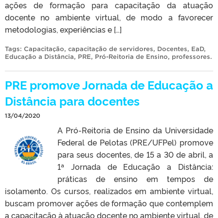
ações de formação para capacitação da atuação
docente no ambiente virtual, de modo a favorecer
metodologias, experiências e […]
Tags:
Capacitação
,
capacitação de servidores
,
Docentes
,
EaD
,
Educação a Distância
,
PRE
,
Pró-Reitoria de Ensino
,
professores
.
PRE promove Jornada de Educação a
Distância para docentes
13/04/2020
A Pró-Reitoria de Ensino da Universidade
Federal de Pelotas (PRE/UFPel) promove
para seus docentes, de 15 a 30 de abril, a
1ª Jornada de Educação a Distância:
práticas de ensino em tempos de
isolamento. Os cursos, realizados em ambiente virtual,
buscam promover ações de formação que contemplem
a capacitação à atuação docente no ambiente virtual, de