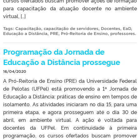
cursos ofertados buscam promover ações de formação
para capacitação da atuação docente no ambiente
virtual, […]
Tags:
Capacitação
,
capacitação de servidores
,
Docentes
,
EaD
,
Educação a Distância
,
PRE
,
Pró-Reitoria de Ensino
,
professores
.
Programação da Jornada de
Educação a Distância prossegue
16/04/2020
A Pró-Reitoria de Ensino (PRE) da Universidade Federal
de Pelotas (UFPel) está promovendo a 1ª Jornada de
Educação a Distância: práticas de ensino em tempos de
isolamento. As atividades iniciaram no dia 15, para uma
primeira etapa, e agora prosseguem até o dia 30 de
abril, em ambiente virtual. A ação é voltada para
docentes da UFPel. Em continuidade à primeira
programação, os cursos ofertados buscam promover