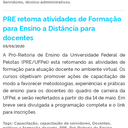
Servidores
,
técnico-administrativos
.
PRE retoma atividades de Formação
para Ensino a Distância para
docentes
05/05/2020
A Pró-Reitoria de Ensino da Universidade Federal de
Pelotas (PRE/UFPel) está retomando as atividades de
formação para atuação docente no ambiente virtual. Os
cursos objetivam promover ações de capacitação de
modo a favorecer metodologias, experiências e práticas
de ensino para os docentes do quadro de carreira da
UFPel, e serão reofertados a partir do dia 14 de maio. Em
breve será divulgada a programação completa e o link
para inscrições.
Tags:
Capacitação
,
capacitação de servidores
,
Docentes
,
práticas e formação docente
,
PRE
,
Pró-Reitoria de Ensino
,