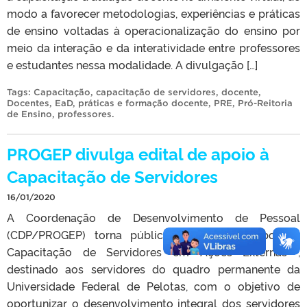
modo a favorecer metodologias, experiências e práticas
de ensino voltadas à operacionalização do ensino por
meio da interação e da interatividade entre professores
e estudantes nessa modalidade. A divulgação […]
Tags:
Capacitação
,
capacitação de servidores
,
docente
,
Docentes
,
EaD
,
práticas e formação docente
,
PRE
,
Pró-Reitoria
de Ensino
,
professores
.
PROGEP divulga edital de apoio à
Capacitação de Servidores
16/01/2020
A Coordenação de Desenvolvimento de Pessoal
(CDP/PROGEP) torna público o Edital de Apoio à
Capacitação de Servidores em Ações Externas ,
destinado aos servidores do quadro permanente da
Universidade Federal de Pelotas, com o objetivo de
oportunizar o desenvolvimento integral dos servidores