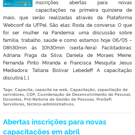
inscrições abertas para novas
capacitações na primeira quinzena de
maio, que serão realizadas através da Plataforma
Webconf da UFPel. São elas: Roda de conversa: O que
foi ser mulher na Pandemia: uma discussão sobre
família, trabalho, saúde e como estamos hoje 06/05 –
08h30min às 10h30min (sexta-feira) Facilitadoras:
Adriana Fraga da Silva, Daniela de Moraes Meine,
Fernanda Pinto Miranda e Francisca Mesquita Jesus
Mediadora: Tatiana Bolivar Lebedeff A capacitação
discutirá […]
Tags:
Capacita
,
capacita na web
,
Capacitação
,
capacitação de
servidores
,
CDP
,
Coordenação de Desenvolvimento de Pessoal
,
Docentes
,
Pró-Reitoria de Gestão de Pessoas
,
ProGeP
,
Servidores
,
técnico-administrativos
.
Abertas inscrições para novas
capacitações em abril