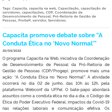
Tags:
Capacita
,
capacita na web
,
Capacitação
,
capacitação de
servidores
,
capacitações
,
CDP
,
Coordenação de
Desenvolvimento de Pessoal
,
Pró-Reitoria de Gestão de
Pessoas
,
ProGeP
,
servidor
,
Servidores
.
Capacita promove debate sobre “A
Conduta Ética no ‘Novo Normal’”
20/05/2022
O programa Capacita na Web, iniciativa da Coordenação
de Desenvolvimento de Pessoal da Pró-Reitoria de
Gestão de Pessoas (CDP/Progep), promove mais uma
ação: “A Conduta Ética no ‘Novo Normal’”. A atividade
ocorrerá no dia 02 de junho, das 10h às 12h, pela
plataforma Webconf da UFPel. O bate-papo abordará
assuntos como a conduta ética no dia a dia, o Código de
Ética do Poder Executivo Federal, impactos da Covid-19
nas relações laborais e comunicação efetiva. Os