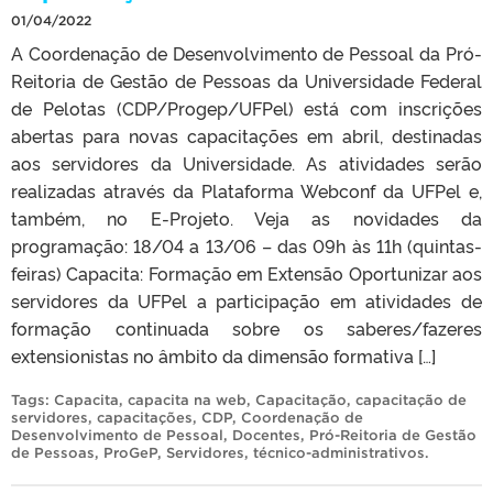
01/04/2022
A Coordenação de Desenvolvimento de Pessoal da Pró-
Reitoria de Gestão de Pessoas da Universidade Federal
de Pelotas (CDP/Progep/UFPel) está com inscrições
abertas para novas capacitações em abril, destinadas
aos servidores da Universidade. As atividades serão
realizadas através da Plataforma Webconf da UFPel e,
também, no E-Projeto. Veja as novidades da
programação: 18/04 a 13/06 – das 09h às 11h (quintas-
feiras) Capacita: Formação em Extensão Oportunizar aos
servidores da UFPel a participação em atividades de
formação continuada sobre os saberes/fazeres
extensionistas no âmbito da dimensão formativa […]
Tags:
Capacita
,
capacita na web
,
Capacitação
,
capacitação de
servidores
,
capacitações
,
CDP
,
Coordenação de
Desenvolvimento de Pessoal
,
Docentes
,
Pró-Reitoria de Gestão
de Pessoas
,
ProGeP
,
Servidores
,
técnico-administrativos
.