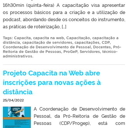
16h30min (quinta-feira) A capacitação visa apresentar
os processos básicos para a criação e a utilização de
podcast, abordando desde os conceitos do instrumento,
as práticas de roteirização, […]
Tags:
Capacita
,
capacita na web
,
Capacitação
,
capacitação a
distância
,
capacitação de servidores
,
capacitações
,
CDP
,
Coordenação de Desenvolvimento de Pessoal
,
Docentes
,
Pró-
Reitoria de Gestão de Pessoas
,
ProGeP
,
Servidores
,
técnico-
administrativos
.
Projeto Capacita na Web abre
inscrições para novas ações à
distância
25/04/2022
A Coordenação de Desenvolvimento de
Pessoal, da Pró-Reitoria de Gestão de
Pessoas (CDP/Progep), está com