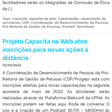
facilitadores serão os integrantes da Comissão de Ética
da […]
Tags:
Capacita
,
capacita na web
,
Capacitação
,
capacitação de
servidores
,
CDP
,
Coordenação de Desenvolvimento de Pessoal
,
Pró-Reitoria de Gestão de Pessoas
,
ProGeP
,
Servidores
.
Projeto Capacita na Web abre
inscrições para novas ações à
distância
02/05/2022
A Coordenação de Desenvolvimento de Pessoal da Pró-
Reitoria de Gestão de Pessoas (CDP/Progep) está com
inscrições abertas para novas capacitações na segunda
quinzena de maio de 2022. As atividades serão
realizadas através da Plataforma Webconf da UFPel. As
inscrições podem ser feitas aqui. Roda de conversa: O
uso e a criação de um Podcast 19/05 – 14h30min às