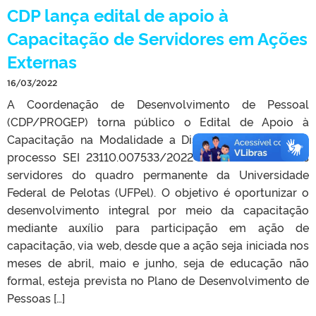
CDP lança edital de apoio à
Capacitação de Servidores em Ações
Externas
16/03/2022
A Coordenação de Desenvolvimento de Pessoal
(CDP/PROGEP) torna público o Edital de Apoio à
Capacitação na Modalidade a Distância – através do
processo SEI 23110.007533/2022-94 – destinado aos
servidores do quadro permanente da Universidade
Federal de Pelotas (UFPel). O objetivo é oportunizar o
desenvolvimento integral por meio da capacitação
mediante auxílio para participação em ação de
capacitação, via web, desde que a ação seja iniciada nos
meses de abril, maio e junho, seja de educação não
formal, esteja prevista no Plano de Desenvolvimento de
Pessoas […]