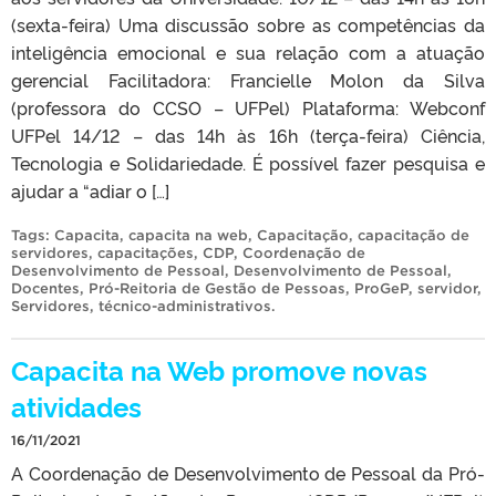
(sexta-feira) Uma discussão sobre as competências da
inteligência emocional e sua relação com a atuação
gerencial Facilitadora: Francielle Molon da Silva
(professora do CCSO – UFPel) Plataforma: Webconf
UFPel 14/12 – das 14h às 16h (terça-feira) Ciência,
Tecnologia e Solidariedade. É possível fazer pesquisa e
ajudar a “adiar o […]
Tags:
Capacita
,
capacita na web
,
Capacitação
,
capacitação de
servidores
,
capacitações
,
CDP
,
Coordenação de
Desenvolvimento de Pessoal
,
Desenvolvimento de Pessoal
,
Docentes
,
Pró-Reitoria de Gestão de Pessoas
,
ProGeP
,
servidor
,
Servidores
,
técnico-administrativos
.
Capacita na Web promove novas
atividades
16/11/2021
A Coordenação de Desenvolvimento de Pessoal da Pró-