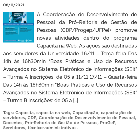
08/11/2021
A Coordenação de Desenvolvimento de
Pessoal da Pró-Reitoria de Gestão de
Pessoas (CDP/Progep/UFPel) promove
novas atividades dentro do programa
Capacita na Web. As ações são destinadas
aos servidores da Universidade. 16/11 – Terça-feira Das
14h às 16h30min “Boas Práticas e Uso de Recursos
Avançados no Sistema Eletrônico de Informações (SEI)”
– Turma A Inscrições: de 05 a 11/11 17/11 – Quarta-feira
Das 14h às 16h30min “Boas Práticas e Uso de Recursos
Avançados no Sistema Eletrônico de Informações (SEI)”
– Turma B Inscrições: de 05 a […]
Tags:
Capacita
,
capacita na web
,
Capacitação
,
capacitação de
servidores
,
CDP
,
Coordenação de Desenvolvimento de Pessoal
,
Docentes
,
Pró-Reitoria de Gestão de Pessoas
,
ProGeP
,
Servidores
,
técnico-administrativos
.