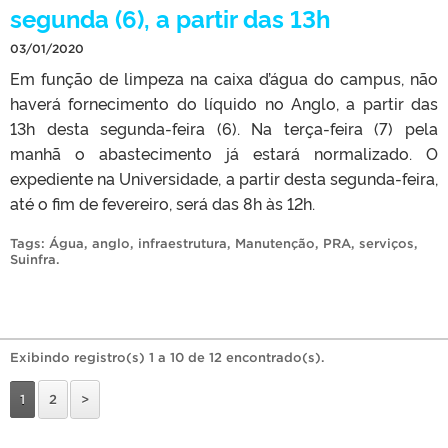
segunda (6), a partir das 13h
03/01/2020
Em função de limpeza na caixa d’água do campus, não
haverá fornecimento do líquido no Anglo, a partir das
13h desta segunda-feira (6). Na terça-feira (7) pela
manhã o abastecimento já estará normalizado. O
expediente na Universidade, a partir desta segunda-feira,
até o fim de fevereiro, será das 8h às 12h.
Tags:
Água
,
anglo
,
infraestrutura
,
Manutenção
,
PRA
,
serviços
,
Suinfra
.
Exibindo registro(s) 1 a 10 de 12 encontrado(s).
1
2
>