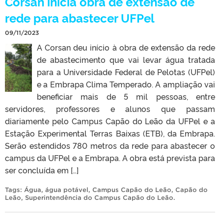
Corsan inicia obra de extensão de
rede para abastecer UFPel
09/11/2023
A Corsan deu início à obra de extensão da rede
de abastecimento que vai levar água tratada
para a Universidade Federal de Pelotas (UFPel)
e a Embrapa Clima Temperado. A ampliação vai
beneficiar mais de 5 mil pessoas, entre
servidores, professores e alunos que passam
diariamente pelo Campus Capão do Leão da UFPel e a
Estação Experimental Terras Baixas (ETB), da Embrapa.
Serão estendidos 780 metros da rede para abastecer o
campus da UFPel e a Embrapa. A obra está prevista para
ser concluída em […]
Tags:
Água
,
água potável
,
Campus Capão do Leão
,
Capão do
Leão
,
Superintendência do Campus Capão do Leão
.