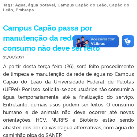
Tags:
Água
,
água potável
,
Campus Capão do Leão
,
Capão do
Leão
,
Embrapa
.
Campus Capão passa por
manutenção da rede de água;
consumo não deve ser feito
25/01/2021
A partir desta terça-feira (26), será feito procedimento
de limpeza e manutenção da rede de água no Campus
Capão do Leão da Universidade Federal de Pelotas
(UFPel). Por isso, solicita-se aos usuários não consumir a
água temporariamente, até a finalização do serviço.
Entretanto, demais usos podem ser feitos. O consumo
humano e de animais não deve ocorrer até novas
orientações. HCV, NURFS e Biotério estão sendo
abastecidos por caixas d’água alternativas, com água de
caminhão pipa do SANEP.