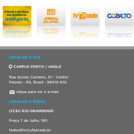
LOCALIZE A CCS
CAMPUS PORTO / ANGLO
Rua Gomes Carneiro, 01 - Centro
Pelotas - RS, Brasil - 96010-610
clique para ver o e-mail
LOCALIZE A RÁDIO
LYCEU RIO-GRANDENSE
Praça 7 de Julho, 180
federalfm@ufpel.edu.br