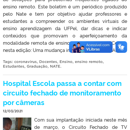
ensino remoto. Este boletim é um periódico produzido
pelo Nate e tem por objetivo ajudar professores e
estudantes a compreender os ambientes virtuais de
ensino aprendizagem da UFPel, dar dicas e indicar
conteúdos que promovam o aperfeiçoamento da
modalidade remota de ensino e o ensino online. Confira
nesta edição: Uma mudança importante no e-AULA; […]
Tags:
coronavirus
,
Docentes
,
Ensino
,
ensino remoto
,
Estudantes
,
Graduação
,
NATE
.
Hospital Escola passa a contar com
circuito fechado de monitoramento
por câmeras
12/03/2021
Com sua implantação iniciada neste mês
de março, o Circuito Fechado de TV