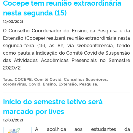
Cocepe tem reunião extraordinária
nesta segunda (15)
12/03/2021
O Conselho Coordenador do Ensino, da Pesquisa e da
Extensão (Cocepe) realizará reunião extraordinária nesta
segunda-feira (15), às 8h, via webconferência, tendo
como pauta a Indicação do Comitê Covid de Suspensão
das Atividades Acadêmicas Presenciais no Semestre
2020/2.
Tags:
COCEPE
,
Comitê Covid
,
Conselhos Superiores
,
coronavirus
,
Covid
,
Ensino
,
Extensão
,
Pesquisa
.
Início do semestre letivo será
marcado por lives
12/03/2021
A acolhida aos estudantes da