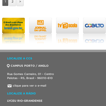
1
2
>
LOCALIZE A CCS
CAMPUS PORTO / ANGLO
Rua Gomes Carneiro, 01 - Centro
Pelotas - RS, Brasil - 96010-610
clique para ver o e-mail
LOCALIZE A RÁDIO
LYCEU RIO-GRANDENSE