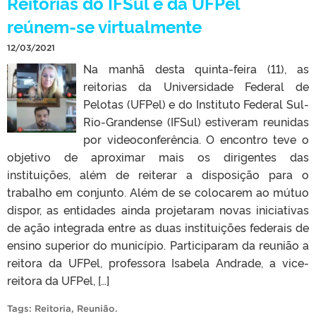
Reitorias do IFSul e da UFPel
reúnem-se virtualmente
12/03/2021
Na manhã desta quinta-feira (11), as
reitorias da Universidade Federal de
Pelotas (UFPel) e do Instituto Federal Sul-
Rio-Grandense (IFSul) estiveram reunidas
por videoconferência. O encontro teve o
objetivo de aproximar mais os dirigentes das
instituições, além de reiterar a disposição para o
trabalho em conjunto. Além de se colocarem ao mútuo
dispor, as entidades ainda projetaram novas iniciativas
de ação integrada entre as duas instituições federais de
ensino superior do município. Participaram da reunião a
reitora da UFPel, professora Isabela Andrade, a vice-
reitora da UFPel, […]
Tags:
Reitoria
,
Reunião
.