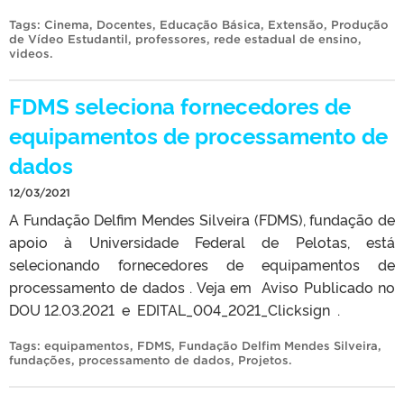
Tags:
Cinema
,
Docentes
,
Educação Básica
,
Extensão
,
Produção
de Vídeo Estudantil
,
professores
,
rede estadual de ensino
,
videos
.
FDMS seleciona fornecedores de
equipamentos de processamento de
dados
12/03/2021
A Fundação Delfim Mendes Silveira (FDMS), fundação de
apoio à Universidade Federal de Pelotas, está
selecionando fornecedores de equipamentos de
processamento de dados . Veja em Aviso Publicado no
DOU 12.03.2021 e EDITAL_004_2021_Clicksign .
Tags:
equipamentos
,
FDMS
,
Fundação Delfim Mendes Silveira
,
fundações
,
processamento de dados
,
Projetos
.