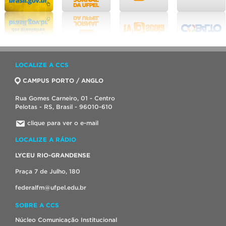
LOCALIZE A CCS
CAMPUS PORTO / ANGLO
Rua Gomes Carneiro, 01 - Centro
Pelotas - RS, Brasil - 96010-610
clique para ver o e-mail
LOCALIZE A RÁDIO
LYCEU RIO-GRANDENSE
Praça 7 de Julho, 180
federalfm@ufpel.edu.br
SOBRE A CCS
Núcleo Comunicação Institucional