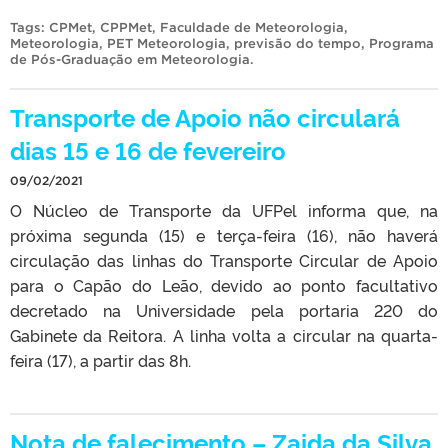
Tags:
CPMet
,
CPPMet
,
Faculdade de Meteorologia
,
Meteorologia
,
PET Meteorologia
,
previsão do tempo
,
Programa
de Pós-Graduação em Meteorologia
.
Transporte de Apoio não circulará
dias 15 e 16 de fevereiro
09/02/2021
O Núcleo de Transporte da UFPel informa que, na
próxima segunda (15) e terça-feira (16), não haverá
circulação das linhas do Transporte Circular de Apoio
para o Capão do Leão, devido ao ponto facultativo
decretado na Universidade pela portaria 220 do
Gabinete da Reitora. A linha volta a circular na quarta-
feira (17), a partir das 8h.
Nota de falecimento – Zaida da Silva