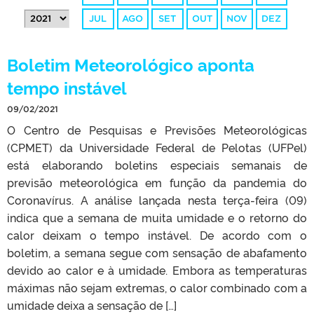
JUL
AGO
SET
OUT
NOV
DEZ
Boletim Meteorológico aponta
tempo instável
09/02/2021
O Centro de Pesquisas e Previsões Meteorológicas
(CPMET) da Universidade Federal de Pelotas (UFPel)
está elaborando boletins especiais semanais de
previsão meteorológica em função da pandemia do
Coronavírus. A análise lançada nesta terça-feira (09)
indica que a semana de muita umidade e o retorno do
calor deixam o tempo instável. De acordo com o
boletim, a semana segue com sensação de abafamento
devido ao calor e à umidade. Embora as temperaturas
máximas não sejam extremas, o calor combinado com a
umidade deixa a sensação de […]