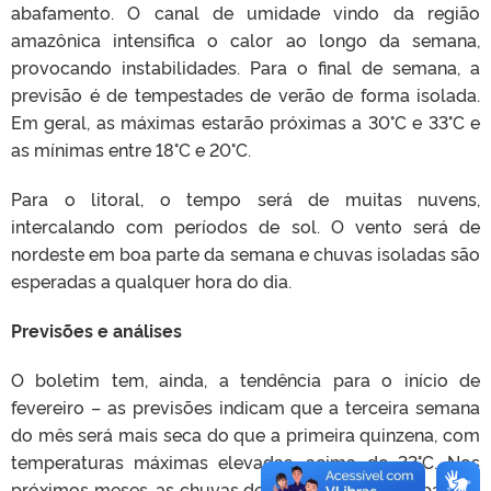
abafamento. O canal de umidade vindo da região
amazônica intensifica o calor ao longo da semana,
provocando instabilidades. Para o final de semana, a
previsão é de tempestades de verão de forma isolada.
Em geral, as máximas estarão próximas a 30°C e 33°C e
as mínimas entre 18°C e 20°C.
Para o litoral, o tempo será de muitas nuvens,
intercalando com períodos de sol. O vento será de
nordeste em boa parte da semana e chuvas isoladas são
esperadas a qualquer hora do dia.
Previsões e análises
O boletim tem, ainda, a tendência para o início de
fevereiro – as previsões indicam que a terceira semana
do mês será mais seca do que a primeira quinzena, com
temperaturas máximas elevadas, acima de 33°C. Nos
próximos meses, as chuvas deverão estar entre abaixo e