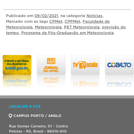
Publicado
em
09/02/2021
, na categoria
Notícias
.
Marcado com as tags
CPMet
,
CPPMet
,
Faculdade de
Meteorologia
,
Meteorologia
,
PET Meteorologia
,
previsão do
tempo
,
Programa de Pós-Graduação em Meteorologia
.
LOCALIZE A CCS
CAMPUS PORTO / ANGLO
Rua Gomes Carneiro, 01 - Centro
Pelotas - RS, Brasil - 96010-610