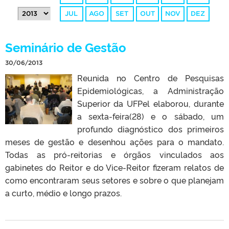
JUL
AGO
SET
OUT
NOV
DEZ
Seminário de Gestão
30/06/2013
Reunida no Centro de Pesquisas
Epidemiológicas, a Administração
Superior da UFPel elaborou, durante
a sexta-feira(28) e o sábado, um
profundo diagnóstico dos primeiros
meses de gestão e desenhou ações para o mandato.
Todas as pró-reitorias e órgãos vinculados aos
gabinetes do Reitor e do Vice-Reitor fizeram relatos de
como encontraram seus setores e sobre o que planejam
a curto, médio e longo prazos.