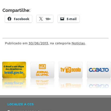
Compartilhe:
Facebook
18+
E-mail
Publicado
em
30/06/2013
, na categoria
Notícias
.
LOCALIZE A CCS