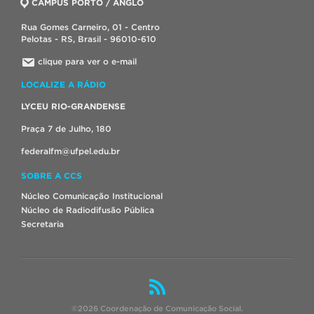
CAMPUS PORTO / ANGLO
Rua Gomes Carneiro, 01 - Centro
Pelotas - RS, Brasil - 96010-610
clique para ver o e-mail
LOCALIZE A RÁDIO
LYCEU RIO-GRANDENSE
Praça 7 de Julho, 180
federalfm@ufpel.edu.br
SOBRE A CCS
Núcleo Comunicação Institucional
Núcleo de Radiodifusão Pública
Secretaria
©2026 Coordenação de Comunicação Social.