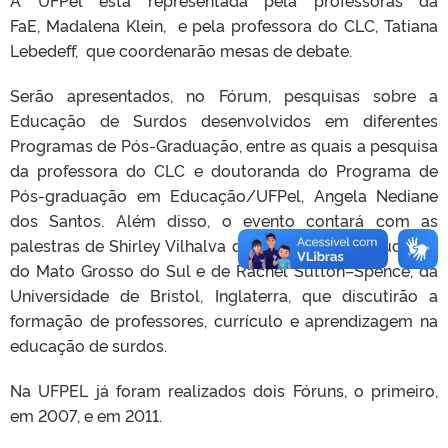
FaE, Madalena Klein, e pela professora do CLC, Tatiana
Lebedeff, que coordenarão mesas de debate.
Serão apresentados, no Fórum, pesquisas sobre a
Educação de Surdos desenvolvidos em diferentes
Programas de Pós-Graduação, entre as quais a pesquisa
da professora do CLC e doutoranda do Programa de
Pós-graduação em Educação/UFPel, Angela Nediane
dos Santos. Além disso, o evento contará com as
palestras de Shirley Vilhalva da Secretaria de Educação
do Mato Grosso do Sul e de Rachel Sutton–Spence, da
Universidade de Bristol, Inglaterra, que discutirão a
formação de professores, currículo e aprendizagem na
educação de surdos.
Na UFPEL já foram realizados dois Fóruns, o primeiro,
em 2007, e em 2011.