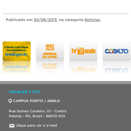
Publicado
em
30/06/2013
, na categoria
Notícias
.
LOCALIZE A CCS
CAMPUS PORTO / ANGLO
Rua Gomes Carneiro, 01 - Centro
Pelotas - RS, Brasil - 96010-610
clique para ver o e-mail