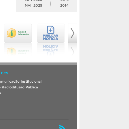
MAI
2025
2014
 CCS
municação Institucional
 Radiodifusão Pública
a