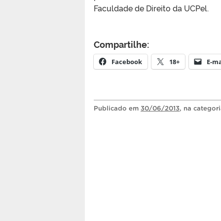
Faculdade de Direito da UCPel.
Compartilhe:
Facebook
18+
E-ma
Publicado
em
30/06/2013
, na categor