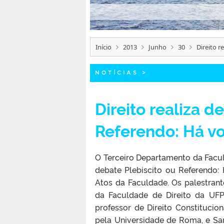
Início
2013
Junho
30
Direito r
NOTÍCIAS
>
Direito realiza d
Referendo: Há v
O Terceiro Departamento da Facul
debate Plebiscito ou Referendo: H
Atos da Faculdade. Os palestran
da Faculdade de Direito da UFP
professor de Direito Constitucio
pela Universidade de Roma, e Sa