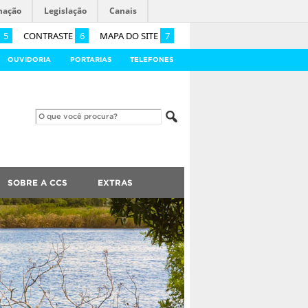
mação
Legislação
Canais
5
CONTRASTE
6
MAPA DO SITE
7
OUVIDORIA
PORTARIAS
TELEFONES
SOBRE A CCS
EXTRAS