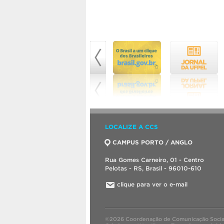
LOCALIZE A CCS
CAMPUS PORTO / ANGLO
Rua Gomes Carneiro, 01 - Centro
Pelotas - RS, Brasil - 96010-610
clique para ver o e-mail
©2026 Coordenação de Comunicação Socia