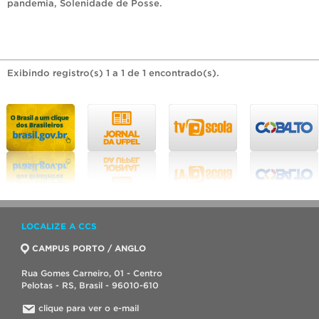
pandemia
,
Solenidade de Posse
.
Exibindo registro(s) 1 a 1 de 1 encontrado(s).
LOCALIZE A CCS
CAMPUS PORTO / ANGLO
Rua Gomes Carneiro, 01 - Centro
Pelotas - RS, Brasil - 96010-610
clique para ver o e-mail