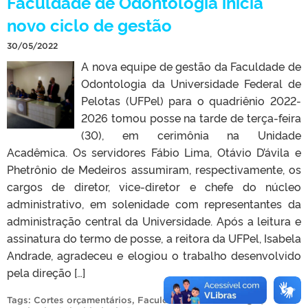
Faculdade de Odontologia inicia
novo ciclo de gestão
30/05/2022
A nova equipe de gestão da Faculdade de
Odontologia da Universidade Federal de
Pelotas (UFPel) para o quadriênio 2022-
2026 tomou posse na tarde de terça-feira
(30), em cerimônia na Unidade
Acadêmica. Os servidores Fábio Lima, Otávio D’ávila e
Phetrônio de Medeiros assumiram, respectivamente, os
cargos de diretor, vice-diretor e chefe do núcleo
administrativo, em solenidade com representantes da
administração central da Universidade. Após a leitura e
assinatura do termo de posse, a reitora da UFPel, Isabela
Andrade, agradeceu e elogiou o trabalho desenvolvido
pela direção […]
Tags:
Cortes orçamentários
,
Faculdade de Odontologia
,