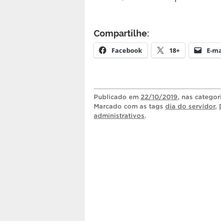
Compartilhe:
Facebook
18+
E-ma
Publicado
em
22/10/2019
, nas catego
Marcado com as tags
dia do servidor
,
administrativos
.