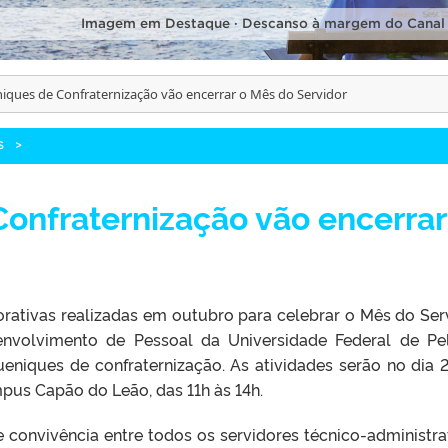
Imagem em Destaque · Descanso à margem do Canal
iques de Confraternização vão encerrar o Mês do Servidor
S
>
onfraternização vão encerrar
rativas realizadas em outubro para celebrar o Mês do Ser
nvolvimento de Pessoal da Universidade Federal de Pe
ueniques de confraternização. As atividades serão no dia 
us Capão do Leão, das 11h às 14h.
 convivência entre todos os servidores técnico-administra