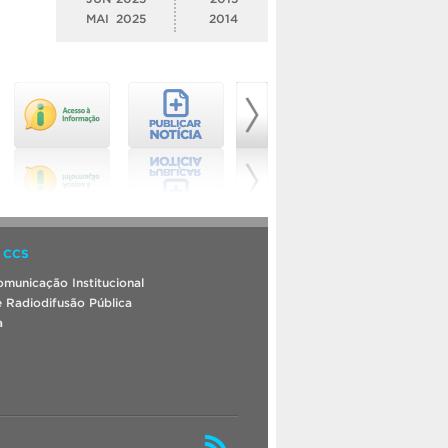
MAI
2025
2014
 CCS
municação Institucional
 Radiodifusão Pública
a