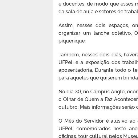
e docentes, de modo que esses 
da sala de aula e setores de traba
Assim, nesses dois espaços, on
organizar um lanche coletivo. 
piquenique.
Também, nesses dois dias, haver
UFPel, e a exposição dos trabal
aposentadoria. Durante todo o t
para aqueles que quiserem brind
No dia 30, no Campus Anglo, ocor
o Olhar de Quem a Faz Acontecer”
outubro. Mais informações serão 
O Mês do Servidor é alusivo ao 
UFPel, comemorados neste ano.
oficinas, tour cultural pelos Muse