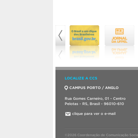
LOCALIZE A CCS
CAMPUS PORTO / ANGLO
Rua Gomes Carneiro, 01 - Centro
Pelotas - RS, Brasil - 96010-610
clique para ver o e-mail
©2026 Coordenação de Comunicação Socia