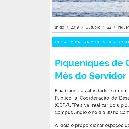
Início
2019
Outubro
22
Piquen
INFORMES ADMINISTRATIVO
Piqueniques de C
Mês do Servidor
Finalizando as atividades comemo
Público, a Coordenação de Dese
(CDP/UFPel) vai realizar dois piq
Campus Anglo e no dia 30 no Camp
A ideia é proporcionar espaços de