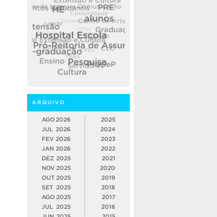
ARQUIVO
AGO
2026
2025
JUL
2026
2024
FEV
2026
2023
JAN
2026
2022
DEZ
2025
2021
NOV
2025
2020
OUT
2025
2019
SET
2025
2018
AGO
2025
2017
JUL
2025
2016
JUN
2025
2015