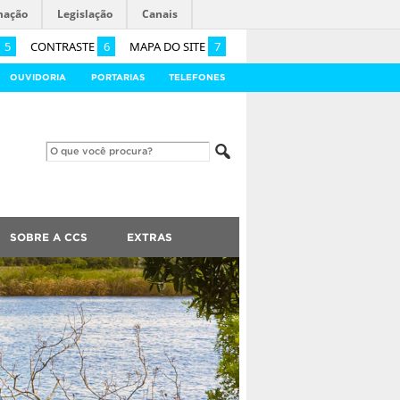
mação
Legislação
Canais
5
CONTRASTE
6
MAPA DO SITE
7
OUVIDORIA
PORTARIAS
TELEFONES
SOBRE A CCS
EXTRAS