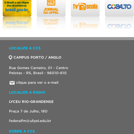
LOCALIZE A CCS
CAMPUS PORTO / ANGLO
Rua Gomes Carneiro, 01 - Centro
Pelotas - RS, Brasil - 96010-610
clique para ver o e-mail
LOCALIZE A RÁDIO
LYCEU RIO-GRANDENSE
Praça 7 de Julho, 180
federalfm@ufpel.edu.br
SOBRE A CCS