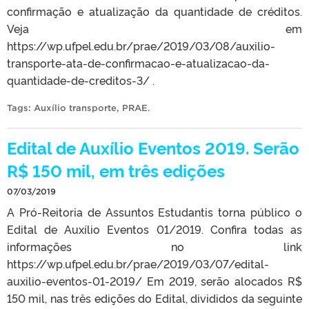
confirmação e atualização da quantidade de créditos.
Veja em
https://wp.ufpel.edu.br/prae/2019/03/08/auxilio-
transporte-ata-de-confirmacao-e-atualizacao-da-
quantidade-de-creditos-3/ .
Tags:
Auxílio transporte
,
PRAE
.
Edital de Auxílio Eventos 2019. Serão
R$ 150 mil, em três edições
07/03/2019
A Pró-Reitoria de Assuntos Estudantis torna público o
Edital de Auxílio Eventos 01/2019. Confira todas as
informações no link
https://wp.ufpel.edu.br/prae/2019/03/07/edital-
auxilio-eventos-01-2019/ Em 2019, serão alocados R$
150 mil, nas três edições do Edital, divididos da seguinte