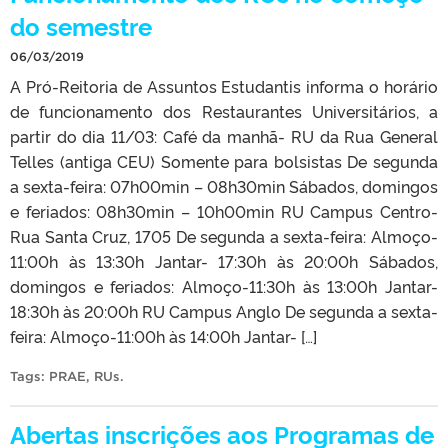
do semestre
06/03/2019
A Pró-Reitoria de Assuntos Estudantis informa o horário
de funcionamento dos Restaurantes Universitários, a
partir do dia 11/03: Café da manhã- RU da Rua General
Telles (antiga CEU) Somente para bolsistas De segunda
a sexta-feira: 07h00min – 08h30min Sábados, domingos
e feriados: 08h30min – 10h00min RU Campus Centro-
Rua Santa Cruz, 1705 De segunda a sexta-feira: Almoço-
11:00h às 13:30h Jantar- 17:30h às 20:00h Sábados,
domingos e feriados: Almoço-11:30h às 13:00h Jantar-
18:30h às 20:00h RU Campus Anglo De segunda a sexta-
feira: Almoço-11:00h às 14:00h Jantar- […]
Tags:
PRAE
,
RUs
.
Abertas inscrições aos Programas de