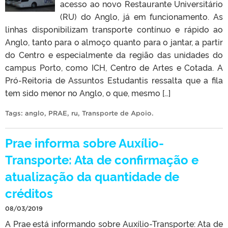
acesso ao novo Restaurante Universitário
(RU) do Anglo, já em funcionamento. As
linhas disponibilizam transporte contínuo e rápido ao
Anglo, tanto para o almoço quanto para o jantar, a partir
do Centro e especialmente da região das unidades do
campus Porto, como ICH, Centro de Artes e Cotada. A
Pró-Reitoria de Assuntos Estudantis ressalta que a fila
tem sido menor no Anglo, o que, mesmo […]
Tags:
anglo
,
PRAE
,
ru
,
Transporte de Apoio
.
Prae informa sobre Auxílio-
Transporte: Ata de confirmação e
atualização da quantidade de
créditos
08/03/2019
A Prae está informando sobre Auxílio-Transporte: Ata de