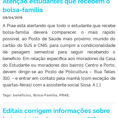
Atenção estudantes que recebem o
bolsa-família
09/04/2019
A Prae está alertando que todo o estudante que recebe
bolsa-família deverá comparecer, o mais rápido
possível, ao Posto de Saúde mais próximo, munido do
cartão do SUS e CNIS, para cumprir a condicionalidade
de pesagem semestral para seguir recebendo o
benefício. Em relação específica aos moradores da Casa
do Estudante ou moradores dos bairros Centro e Porto,
devem dirigir-se ao Posto de Policultura – Rua Telles
310, – e entrar em contato pela manhã (com exceção de
quartas-feiras) com a assistente social Sissa. A […]
Tags:
benefícios
,
Bolsa-Família
,
PRAE
.
Editais corrigem informações sobre