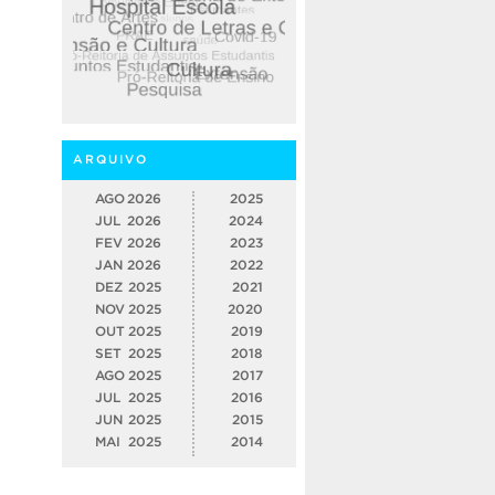
ARQUIVO
AGO
2026
2025
JUL
2026
2024
FEV
2026
2023
JAN
2026
2022
DEZ
2025
2021
NOV
2025
2020
OUT
2025
2019
SET
2025
2018
AGO
2025
2017
JUL
2025
2016
JUN
2025
2015
MAI
2025
2014