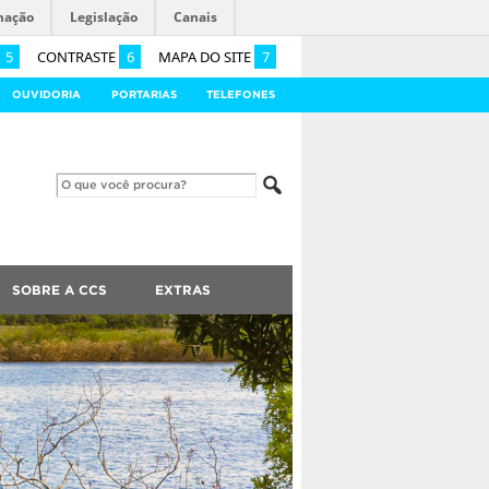
mação
Legislação
Canais
5
CONTRASTE
6
MAPA DO SITE
7
OUVIDORIA
PORTARIAS
TELEFONES
SOBRE A CCS
EXTRAS