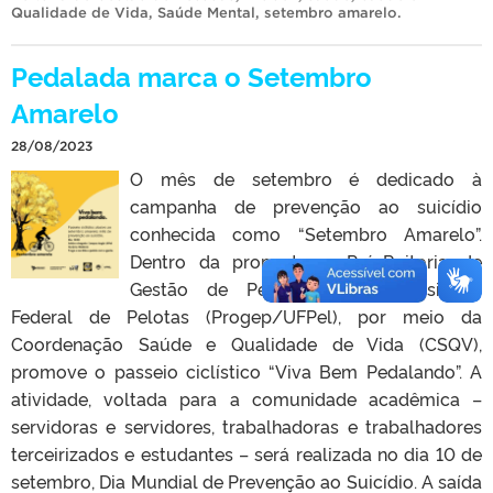
Qualidade de Vida
,
Saúde Mental
,
setembro amarelo
.
Pedalada marca o Setembro
Amarelo
28/08/2023
O mês de setembro é dedicado à
campanha de prevenção ao suicídio
conhecida como “Setembro Amarelo”.
Dentro da proposta, a Pró-Reitoria de
Gestão de Pessoas da Universidade
Federal de Pelotas (Progep/UFPel), por meio da
Coordenação Saúde e Qualidade de Vida (CSQV),
promove o passeio ciclístico “Viva Bem Pedalando”. A
atividade, voltada para a comunidade acadêmica –
servidoras e servidores, trabalhadoras e trabalhadores
terceirizados e estudantes – será realizada no dia 10 de
setembro, Dia Mundial de Prevenção ao Suicídio. A saída