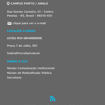
CAMPUS PORTO / ANGLO
Rua Gomes Carneiro, 01 - Centro
Pelotas - RS, Brasil - 96010-610
clique para ver o e-mail
LOCALIZE A RÁDIO
LYCEU RIO-GRANDENSE
Praça 7 de Julho, 180
federalfm@ufpel.edu.br
SOBRE A CCS
Núcleo Comunicação Institucional
Núcleo de Radiodifusão Pública
Secretaria