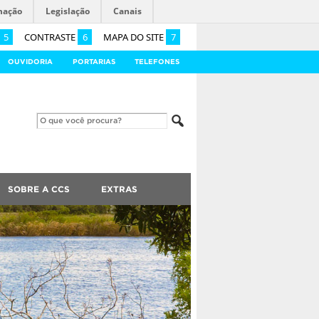
mação
Legislação
Canais
5
CONTRASTE
6
MAPA DO SITE
7
OUVIDORIA
PORTARIAS
TELEFONES
SOBRE A CCS
EXTRAS