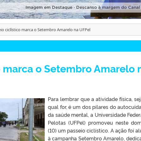
Imagem em Destaque · Descanso à margem do Canal
io ciclístico marca o Setembro Amarelo na UFPel
co marca o Setembro Amarelo 
Para lembrar que a atividade física, sej
qual for, é um dos pilares do autocuid
da saúde mental, a Universidade Feder
Pelotas (UFPel) promoveu neste do
(10) um passeio ciclístico. A ação foi al
à campanha Setembro Amarelo, dedic