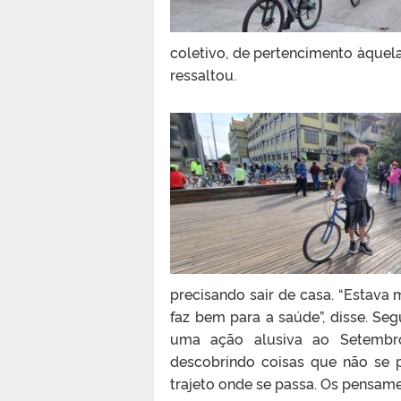
coletivo, de pertencimento àquela 
ressaltou.
precisando sair de casa. “Estava 
faz bem para a saúde”, disse. Seg
uma ação alusiva ao Setembro
descobrindo coisas que não se p
trajeto onde se passa. Os pensamen