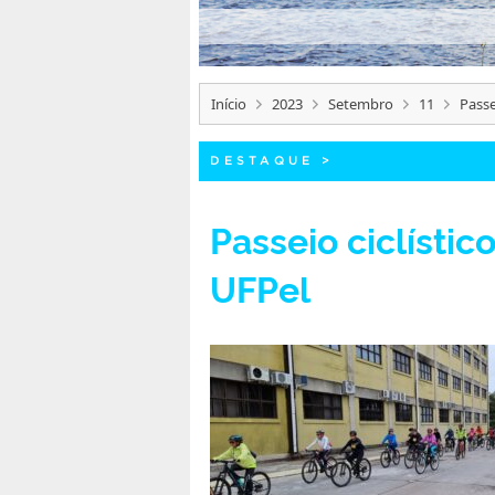
Início
2023
Setembro
11
Passe
DESTAQUE
>
Passeio ciclísti
UFPel