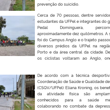
prevenção do suicídio.
Cerca de 70 pessoas, dentre servido
estudantes da UFPel e integrantes do 
Pedal Dominguera, percorr
aproximadamente dez quilômetros. A 
foi do Campus Anglo e o trajeto passo
diversos prédios da UFPel na regi
Porto e da área central da cidade. De
os ciclistas voltaram ao Anglo, o
De acordo com a técnica desporti
Coordenação de Saúde e Qualidade de
(CSQV/UFPel) Eliana Kroning, os benef
da atividade física são amplam
conhecidos para a saúde men
colaborando no combate da depres