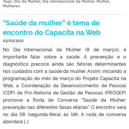
Tags:
Dia da Mulher
,
Dia Internacional da Mulher
,
Mulher
,
Mulheres
.
“Saúde da mulher” é tema de
encontro do Capacita na Web
03/03/2021
No Dia Internacional da Mulher (8 de março), é
importante falar sobre a saúde. A prevenção e o
diagnóstico precoce ainda são fatores determinantes
nos cuidados com a saúde da mulher. Assim, iniciando a
programação do mês de março do Projeto Capacita na
Web, a Coordenação de Desenvolvimento de Pessoal
(CDP) da Pró-Reitoria de Gestão de Pessoas (PROGEP)
promove a Roda de Conversa “Saúde da Mulher:
prevenção nas diferentes faixas etárias”. O encontro será
no dia 08 (segunda-feira), às 14h. A roda de conversa
abordará […]