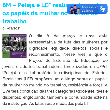
8M – Peleja e LEF realizam live sobre
os papéis da mulher no mundo do
trabalho
04/03/2021
O dia 8 de março é uma data
representativa da luta das mulheres por
dignidade, equidade, direitos sociais e
reconhecimento. Nesse viés é que o
Projeto de Extensão de Educação de
jovens e adultos trabalhadores terceirizados da UFPel
(Peleja) e o Laboratório Interdisciplinar de Estudos
Feministas (LEF) propõem um diálogo sobre os papéis
da mulher no mundo do trabalho, resistência e força. A
Live terá condução das três categorias (docentes, taes e
discentes) englobando também a comunidade externa
da instituição. As falas serão mediadas pela […]