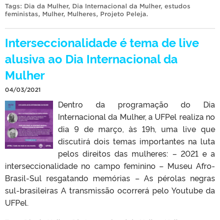
Tags:
Dia da Mulher
,
Dia Internacional da Mulher
,
estudos
feministas
,
Mulher
,
Mulheres
,
Projeto Peleja
.
Interseccionalidade é tema de live
alusiva ao Dia Internacional da
Mulher
04/03/2021
Dentro da programação do Dia
Internacional da Mulher, a UFPel realiza no
dia 9 de março, às 19h, uma live que
discutirá dois temas importantes na luta
pelos direitos das mulheres: – 2021 e a
interseccionalidade no campo feminino – Museu Afro-
Brasil-Sul resgatando memórias – As pérolas negras
sul-brasileiras A transmissão ocorrerá pelo Youtube da
UFPel.