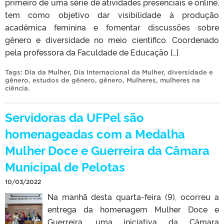
primeiro de uma série de atividades presenciais e online,
tem como objetivo dar visibilidade à produção
acadêmica feminina e fomentar discussões sobre
gênero e diversidade no meio científico. Coordenado
pela professora da Faculdade de Educação […]
Tags:
Dia da Mulher
,
Dia Internacional da Mulher
,
diversidade e
gênero
,
estudos de gênero
,
gênero
,
Mulheres
,
mulheres na
ciência
.
Servidoras da UFPel são
homenageadas com a Medalha
Mulher Doce e Guerreira da Câmara
Municipal de Pelotas
10/03/2022
Na manhã desta quarta-feira (9), ocorreu a
entrega da homenagem Mulher Doce e
Guerreira, uma iniciativa da Câmara