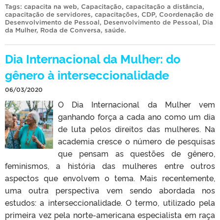
Tags:
capacita na web
,
Capacitação
,
capacitação a distância
,
capacitação de servidores
,
capacitações
,
CDP
,
Coordenação de
Desenvolvimento de Pessoal
,
Desenvolvimento de Pessoal
,
Dia
da Mulher
,
Roda de Conversa
,
saúde
.
Dia Internacional da Mulher: do
gênero à interseccionalidade
06/03/2020
O Dia Internacional da Mulher vem
ganhando força a cada ano como um dia
de luta pelos direitos das mulheres. Na
academia cresce o número de pesquisas
que pensam as questões de gênero,
feminismos, a história das mulheres entre outros
aspectos que envolvem o tema. Mais recentemente,
uma outra perspectiva vem sendo abordada nos
estudos: a interseccionalidade. O termo, utilizado pela
primeira vez pela norte-americana especialista em raça