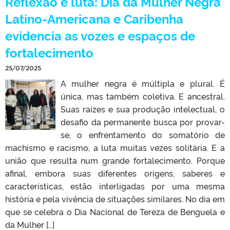
Reflexão e luta: Dia da Mulher Negra
Latino-Americana e Caribenha
evidencia as vozes e espaços de
fortalecimento
25/07/2025
A mulher negra é múltipla e plural. É
única, mas também coletiva. E ancestral.
Suas raízes e sua produção intelectual, o
desafio da permanente busca por provar-
se, o enfrentamento do somatório de
machismo e racismo, a luta muitas vezes solitária. E a
união que resulta num grande fortalecimento. Porque
afinal, embora suas diferentes origens, saberes e
características, estão interligadas por uma mesma
história e pela vivência de situações similares. No dia em
que se celebra o Dia Nacional de Tereza de Benguela e
da Mulher […]