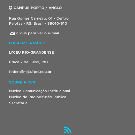
CAMPUS PORTO / ANGLO
Rua Gomes Carneiro, 01 - Centro
Pelotas - RS, Brasil - 96010-610
clique para ver o e-mail
LOCALIZE A RÁDIO
LYCEU RIO-GRANDENSE
Praça 7 de Julho, 180
federalfm@ufpel.edu.br
SOBRE A CCS
Núcleo Comunicação Institucional
Núcleo de Radiodifusão Pública
Secretaria