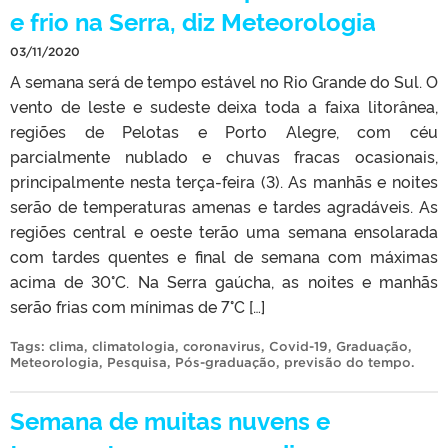
e frio na Serra, diz Meteorologia
03/11/2020
A semana será de tempo estável no Rio Grande do Sul. O
vento de leste e sudeste deixa toda a faixa litorânea,
regiões de Pelotas e Porto Alegre, com céu
parcialmente nublado e chuvas fracas ocasionais,
principalmente nesta terça-feira (3). As manhãs e noites
serão de temperaturas amenas e tardes agradáveis. As
regiões central e oeste terão uma semana ensolarada
com tardes quentes e final de semana com máximas
acima de 30°C. Na Serra gaúcha, as noites e manhãs
serão frias com mínimas de 7°C […]
Tags:
clima
,
climatologia
,
coronavirus
,
Covid-19
,
Graduação
,
Meteorologia
,
Pesquisa
,
Pós-graduação
,
previsão do tempo
.
Semana de muitas nuvens e