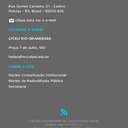
Rua Gomes Carneiro, 01 - Centro
Pelotas - RS, Brasil - 96010-610
clique para ver o e-mail
LOCALIZE A RÁDIO
LYCEU RIO-GRANDENSE
Praça 7 de Julho, 180
federalfm@ufpel.edu.br
SOBRE A CCS
Núcleo Comunicação Institucional
Núcleo de Radiodifusão Pública
Secretaria
©2026 Coordenação de Comunicação Social.
Criado com
WordPress
.