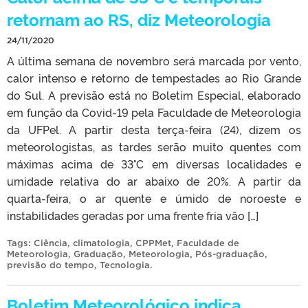
retornam ao RS, diz Meteorologia
24/11/2020
A última semana de novembro será marcada por vento,
calor intenso e retorno de tempestades ao Rio Grande
do Sul. A previsão está no Boletim Especial, elaborado
em função da Covid-19 pela Faculdade de Meteorologia
da UFPel. A partir desta terça-feira (24), dizem os
meteorologistas, as tardes serão muito quentes com
máximas acima de 33°C em diversas localidades e
umidade relativa do ar abaixo de 20%. A partir da
quarta-feira, o ar quente e úmido de noroeste e
instabilidades geradas por uma frente fria vão […]
Tags:
Ciência
,
climatologia
,
CPPMet
,
Faculdade de
Meteorologia
,
Graduação
,
Meteorologia
,
Pós-graduação
,
previsão do tempo
,
Tecnologia
.
Boletim Meteorológico indica