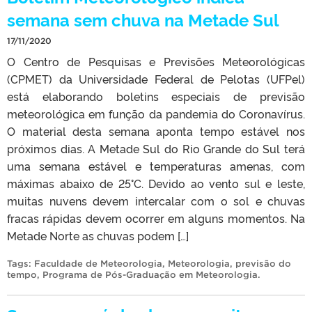
semana sem chuva na Metade Sul
17/11/2020
O Centro de Pesquisas e Previsões Meteorológicas
(CPMET) da Universidade Federal de Pelotas (UFPel)
está elaborando boletins especiais de previsão
meteorológica em função da pandemia do Coronavírus.
O material desta semana aponta tempo estável nos
próximos dias. A Metade Sul do Rio Grande do Sul terá
uma semana estável e temperaturas amenas, com
máximas abaixo de 25°C. Devido ao vento sul e leste,
muitas nuvens devem intercalar com o sol e chuvas
fracas rápidas devem ocorrer em alguns momentos. Na
Metade Norte as chuvas podem […]
Tags:
Faculdade de Meteorologia
,
Meteorologia
,
previsão do
tempo
,
Programa de Pós-Graduação em Meteorologia
.