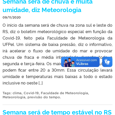
Semana será de chuva e muita
umidade, diz Meteorologia
09/11/2020
O início da semana será de chuva na zona sul e leste do
RS, diz o boletim meteorológico especial em função da
Covid-19, feito pela Faculdade de Meteorologia da
UFPel. Um sistema de baixa pressão, diz o informativo,
irá acelerar o fluxo de umidade do mar e provocar
chuva de fraca e média intensidade durante toda a
segunda e terça-feira. Os maiores volumes acumulados
podem ficar entre 20 a 30mm. Essa circulação levará
umidade e temperaturas mais baixas a todo o estado
inclusive no oeste […]
Tags:
clima
,
Covid-19
,
Faculdade de Meteorologia
,
Meteorologia
,
previsão do tempo
.
Semana será de tempo estável no RS