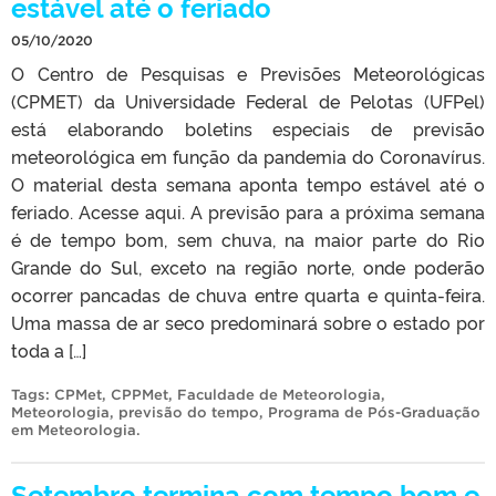
estável até o feriado
05/10/2020
O Centro de Pesquisas e Previsões Meteorológicas
(CPMET) da Universidade Federal de Pelotas (UFPel)
está elaborando boletins especiais de previsão
meteorológica em função da pandemia do Coronavírus.
O material desta semana aponta tempo estável até o
feriado. Acesse aqui. A previsão para a próxima semana
é de tempo bom, sem chuva, na maior parte do Rio
Grande do Sul, exceto na região norte, onde poderão
ocorrer pancadas de chuva entre quarta e quinta-feira.
Uma massa de ar seco predominará sobre o estado por
toda a […]
Tags:
CPMet
,
CPPMet
,
Faculdade de Meteorologia
,
Meteorologia
,
previsão do tempo
,
Programa de Pós-Graduação
em Meteorologia
.
Setembro termina com tempo bom e