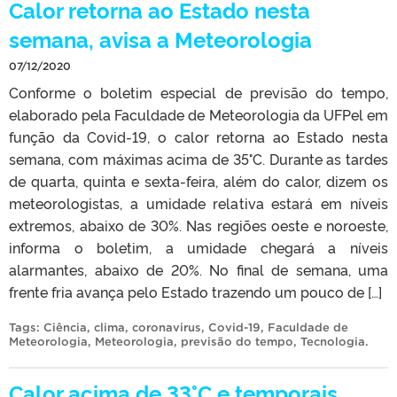
Calor retorna ao Estado nesta
semana, avisa a Meteorologia
07/12/2020
Conforme o boletim especial de previsão do tempo,
elaborado pela Faculdade de Meteorologia da UFPel em
função da Covid-19, o calor retorna ao Estado nesta
semana, com máximas acima de 35°C. Durante as tardes
de quarta, quinta e sexta-feira, além do calor, dizem os
meteorologistas, a umidade relativa estará em níveis
extremos, abaixo de 30%. Nas regiões oeste e noroeste,
informa o boletim, a umidade chegará a níveis
alarmantes, abaixo de 20%. No final de semana, uma
frente fria avança pelo Estado trazendo um pouco de […]
Tags:
Ciência
,
clima
,
coronavirus
,
Covid-19
,
Faculdade de
Meteorologia
,
Meteorologia
,
previsão do tempo
,
Tecnologia
.
Calor acima de 33°C e temporais