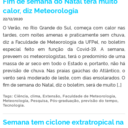
Fim de semana do Natal terá muito
calor, diz Meteorologia
22/12/2020
O Verão, no Rio Grande do Sul, começa com calor nas
tardes, com noites amenas e praticamente sem chuva,
diz a Faculdade de Meteorologia da UFPel, no boletim
especial feito em função da Covid-19. A semana,
preveem os meteorologistas, terá o predomínio de uma
massa de ar seco em todo o Estado e, portanto, não há
previsão de chuva. Nas praias gaúchas do Atlântico, o
vento será moderado de leste, com dias ensolarados. O
fim de semana do Natal, diz o boletim, será de muito […]
Tags:
Ciência
,
clima
,
Extensão
,
Faculdade de Meteorologia
,
Meteorologia
,
Pesquisa
,
Pós-graduação
,
previsão do tempo
,
Tecnologia
.
Semana tem ciclone extratropical na