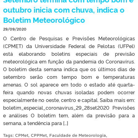
outubro inicia com chuva, indica o
Boletim Meteorológico
29/09/2020
O Centro de Pesquisas e Previsões Meteorológicas
(CPMET) da Universidade Federal de Pelotas (UFPel)
está elaborando boletins especiais de previsão
meteorológica em função da pandemia do Coronavírus.
O boletim desta semana indica que os últimos dias de
setembro serão com tempo bom e temperaturas
amenas. O sol aparece em todo o estado até quarta-
feira quando novas chuvas isoladas podem ocorrer
especialmente no oeste, centro e capital. Saiba mais em:
boletim_especial_coronavirus_29_28set2020 Previsões
e análises O boletim tem, além da previsão para a
semana, a tendência para […]
Tags:
CPMet
,
CPPMet
,
Faculdade de Meteorologia
,