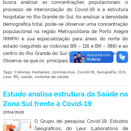
busca analisar as concentrações populacionais, o
processo de interiorização do Covid-19 e a estrutura
hospitalar no Rio Grande do Sul. Ao analisar a densidade
demográfica total, pode-se observar uma concentração
populacional na região Metropolitana de Porto Alegre
(RMPA) e sua espacialização para áreas do norte do
estado (seguindo as rodovias BR – 116 e BR – 386) e ao
centro do Rio Grande do Sul (através da BR-287 e 290).
Observa-se que os principais […]
Tags:
Ciências Humanas
,
coronavirus
,
Covid-19
,
Geografia
,
ICH
,
Leur
,
RS
,
saúde
,
sistema de saúde
.
Estudo analisa estrutura da Saúde na
Zona Sul frente à Covid-19
27/04/2020
O Grupo de pesquisa Covid-19, Estudos
Geográficos, do Leur (Laboratório de