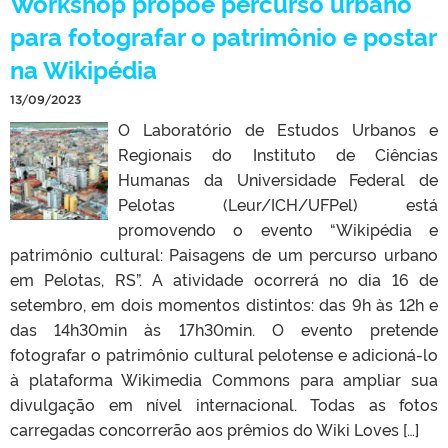
Workshop propõe percurso urbano
para fotografar o patrimônio e postar
na Wikipédia
13/09/2023
O Laboratório de Estudos Urbanos e
Regionais do Instituto de Ciências
Humanas da Universidade Federal de
Pelotas (Leur/ICH/UFPel) está
promovendo o evento “Wikipédia e
patrimônio cultural: Paisagens de um percurso urbano
em Pelotas, RS”. A atividade ocorrerá no dia 16 de
setembro, em dois momentos distintos: das 9h às 12h e
das 14h30min às 17h30min. O evento pretende
fotografar o patrimônio cultural pelotense e adicioná-lo
à plataforma Wikimedia Commons para ampliar sua
divulgação em nível internacional. Todas as fotos
carregadas concorrerão aos prêmios do Wiki Loves […]