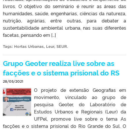
livros. O objetivo do seminário é reunir as áreas das
humanidades, saúde, engenharias, ciências da natureza,
nutrição, agrárias, entre outras, para debater a
sustentabilidade ambiental urbana, nas suas diferentes
facetas, pensando em […]
Tags:
Hortas Urbanas
,
Leur
,
SEUR
.
Grupo Geoter realiza live sobre as
facções e o sistema prisional do RS
28/05/2021
O projeto de extensão Geografias em
movimento, vinculado ao grupo de
pesquisa Geoter, do Laboratório de
Estudos Urbanos e Regionais (Leur) da
UFPel, promove live sobre o tema As
facções e o sistema prisional do Rio Grande do Sul. O