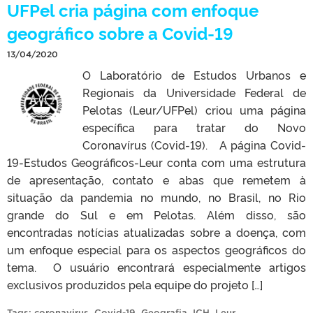
UFPel cria página com enfoque
geográfico sobre a Covid-19
13/04/2020
O Laboratório de Estudos Urbanos e
Regionais da Universidade Federal de
Pelotas (Leur/UFPel) criou uma página
específica para tratar do Novo
Coronavírus (Covid-19). A página Covid-
19-Estudos Geográficos-Leur conta com uma estrutura
de apresentação, contato e abas que remetem à
situação da pandemia no mundo, no Brasil, no Rio
grande do Sul e em Pelotas. Além disso, são
encontradas notícias atualizadas sobre a doença, com
um enfoque especial para os aspectos geográficos do
tema. O usuário encontrará especialmente artigos
exclusivos produzidos pela equipe do projeto […]
Tags:
coronavirus
,
Covid-19
,
Geografia
,
ICH
,
Leur
.