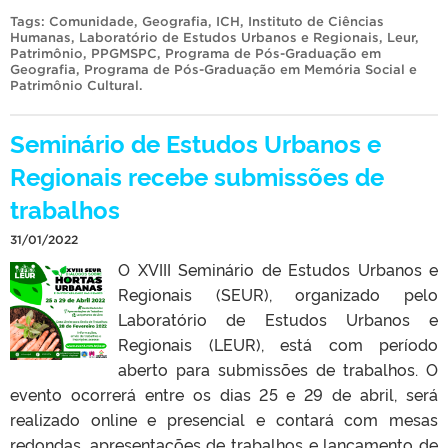
Tags:
Comunidade
,
Geografia
,
ICH
,
Instituto de Ciências
Humanas
,
Laboratório de Estudos Urbanos e Regionais
,
Leur
,
Patrimônio
,
PPGMSPC
,
Programa de Pós-Graduação em
Geografia
,
Programa de Pós-Graduação em Memória Social e
Patrimônio Cultural
.
Seminário de Estudos Urbanos e
Regionais recebe submissões de
trabalhos
31/01/2022
O XVIII Seminário de Estudos Urbanos e
Regionais (SEUR), organizado pelo
Laboratório de Estudos Urbanos e
Regionais (LEUR), está com período
aberto para submissões de trabalhos. O
evento ocorrerá entre os dias 25 e 29 de abril, será
realizado online e presencial e contará com mesas
redondas, apresentações de trabalhos e lançamento de