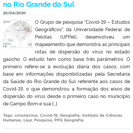
no Rio Grande do Sul
20/04/2020
O Grupo de pesquisa “Covid-19 – Estudos
Geográficos”, da Universidade Federal de
Pelotas (UFPel), desenvolveu um
mapeamento que demonstra as principais
rotas de dispersão do vírus no estado
gaúcho. O estudo tem como base três parâmetros. O
primeiro refere-se à evolução diária dos casos, com
base em informações disponibilizadas pela Secretaria
da Saúde do Rio Grande do Sul referente aos casos de
Covid-19, o que demonstrou a formação dos eixos de
dispersão do vírus desde o primeiro caso no município
de Campo Bom e sua […]
Tags:
coronavirus
,
Covid-19
,
Geografia
,
Instituto de Ciências
Humanas
,
Leur
,
Pesquisa
,
PPG Geografia
.