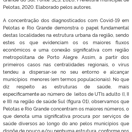
Pelotas, 2020. Elaborado pelos autores.
A concentração dos diagnosticados com Covid-19 em
Pelotas e Rio Grande demonstra o papel fundamental
destas localidades na estrutura urbana da região, sendo
estes os que evidenciam os os maiores fluxos
econômicos e uma conexão significativa com região
metropolitana de Porto Alegre. Assim, a partir dos
primeiros casos nas centralidades regionais, o vírus
tendeu a dispersar-se no seu entorno e alcançar
municípios menores (em termos populacionais). No que
diz respeito as estruturas de saúde, mais
especificamente ao número de leitos de UTIs adulto (I, II
e III) na região de saúde Sul (figura 01), observamos que
Pelotas e Rio Grande concentram os maiores números, o
que denota uma significativa procura por serviços de
saúde diversos ao longo do ano pelos municípios que
dispõe de pouco e/ou nenhuma estrutura, conforme nos