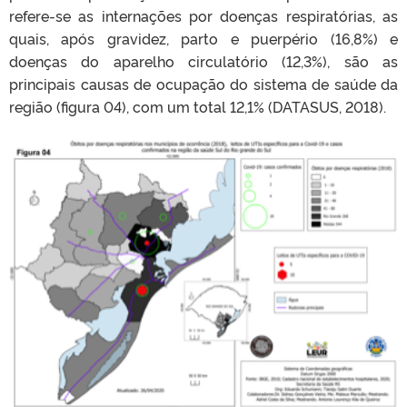
refere-se as internações por doenças respiratórias, as
quais, após gravidez, parto e puerpério (16,8%) e
doenças do aparelho circulatório (12,3%), são as
principais causas de ocupação do sistema de saúde da
região (figura 04), com um total 12,1% (DATASUS, 2018).