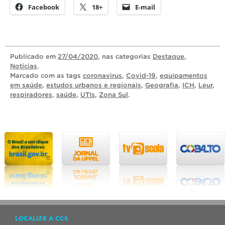
Facebook
18+
E-mail
Publicado
em
27/04/2020
, nas categorias
Destaque
,
Notícias
.
Marcado com as tags
coronavirus
,
Covid-19
,
equipamentos
em saúde
,
estudos urbanos e regionais
,
Geografia
,
ICH
,
Leur
,
respiradores
,
saúde
,
UTIs
,
Zona Sul
.
LOCALIZE A CCS