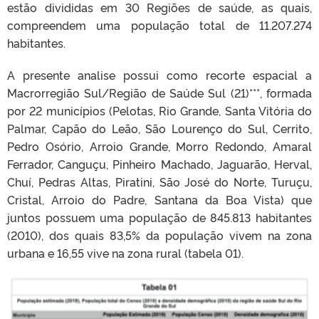
estão divididas em 30 Regiões de saúde, as quais,
compreendem uma população total de 11.207.274
habitantes.
A presente analise possui como recorte espacial a
Macrorregião Sul/Região de Saúde Sul (21)***, formada
por 22 municípios (Pelotas, Rio Grande, Santa Vitória do
Palmar, Capão do Leão, São Lourenço do Sul, Cerrito,
Pedro Osório, Arroio Grande, Morro Redondo, Amaral
Ferrador, Canguçu, Pinheiro Machado, Jaguarão, Herval,
Chuí, Pedras Altas, Piratini, São José do Norte, Turuçu,
Cristal, Arroio do Padre, Santana da Boa Vista) que
juntos possuem uma população de 845.813 habitantes
(2010), dos quais 83,5% da população vivem na zona
urbana e 16,55 vive na zona rural (tabela 01).