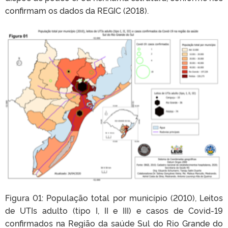
confirmam os dados da REGIC (2018).
Figura 01: População total por município (2010), Leitos
de UTIs adulto (tipo I, II e III) e casos de Covid-19
confirmados na Região da saúde Sul do Rio Grande do