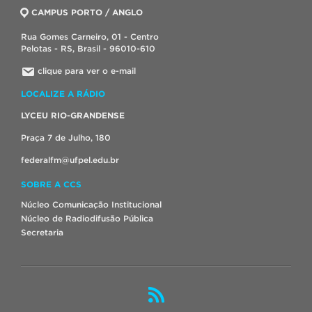
CAMPUS PORTO / ANGLO
Rua Gomes Carneiro, 01 - Centro
Pelotas - RS, Brasil - 96010-610
clique para ver o e-mail
LOCALIZE A RÁDIO
LYCEU RIO-GRANDENSE
Praça 7 de Julho, 180
federalfm@ufpel.edu.br
SOBRE A CCS
Núcleo Comunicação Institucional
Núcleo de Radiodifusão Pública
Secretaria