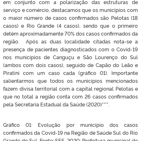
em conjunto com a polarização das estruturas de
serviço e comércio, destacamos que os municípios com
o maior número de casos confirmados são Pelotas (18
casos) e Rio Grande (4 casos), sendo que o primeiro
detém aproximadamente 70% dos casos confirmados da
região. Após as duas localidade citadas nota-se a
presença de pacientes diagnosticados com o Covid-19
nos municípios de Canguçu e São Lourenço do Sul
(ambos com dois casos), seguido de Capão do Leão e
Piratini com um caso cada (gráfico 01). Importante
salientarmos que todos os municípios mencionados
fazem divisa territorial com a capital regional Pelotas e
que no total a região conta com 26 casos confirmados
pela Secretaria Estadual da Saúde (2020)****.
Gráfico 01: Evolução por município dos casos
confirmados da Covid-19 na Região de Saúde Sul do Rio
Grande do Sul. Fonte: SES, 2020; Prefeitura municipal de