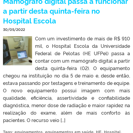
Mamógrafo digital passa a funcionar
a partir desta quinta-feira no
Hospital Escola
30/05/2022
Com um investimento de mais de R$ 910
mil, o Hospital Escola da Universidade
Federal de Pelotas (HE UFPel) passa a
contar com um mamógrafo digital a partir
desta quinta-feira (02). O equipamento
chegou na instituição no dia 5 de maio e, desde então,
estava passando por testagens e treinamento de equipe.
O novo equipamento possui imagem com mais
qualidade, eficiência, assertividade e confiabilidade
diagnóstica, menor dose de radiação e maior rapidez na
realização do exame, além de mais conforto às
pacientes. O recurso veio […]
Tags:
equipamentos
,
equipamentos em saúde
,
HE
,
Hospital
,