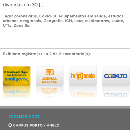
divididas em 30 […]
Tags:
coronavirus
,
Covid-19
,
equipamentos em saúde
,
estudos
urbanos e regionais
,
Geografia
,
ICH
,
Leur
,
respiradores
,
saúde
,
UTIs
,
Zona Sul
.
Exibindo registro(s) 1 a 2 de 2 encontrado(s).
LOCALIZE A CCS
CAMPUS PORTO / ANGLO