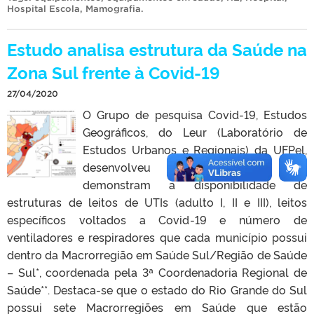
Hospital Escola
,
Mamografia
.
Estudo analisa estrutura da Saúde na
Zona Sul frente à Covid-19
27/04/2020
O Grupo de pesquisa Covid-19, Estudos
Geográficos, do Leur (Laboratório de
Estudos Urbanos e Regionais) da UFPel,
desenvolveu mapeamentos que
demonstram a disponibilidade de
estruturas de leitos de UTIs (adulto I, II e III), leitos
específicos voltados a Covid-19 e número de
ventiladores e respiradores que cada município possui
dentro da Macrorregião em Saúde Sul/Região de Saúde
– Sul*, coordenada pela 3ª Coordenadoria Regional de
Saúde**. Destaca-se que o estado do Rio Grande do Sul
possui sete Macrorregiões em Saúde que estão