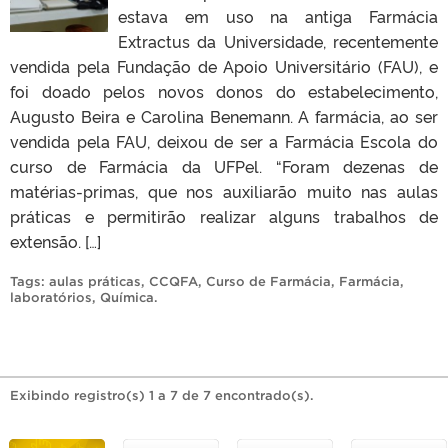
estava em uso na antiga Farmácia
Extractus da Universidade, recentemente
vendida pela Fundação de Apoio Universitário (FAU), e
foi doado pelos novos donos do estabelecimento,
Augusto Beira e Carolina Benemann. A farmácia, ao ser
vendida pela FAU, deixou de ser a Farmácia Escola do
curso de Farmácia da UFPel. “Foram dezenas de
matérias-primas, que nos auxiliarão muito nas aulas
práticas e permitirão realizar alguns trabalhos de
extensão. […]
Tags:
aulas práticas
,
CCQFA
,
Curso de Farmácia
,
Farmácia
,
laboratórios
,
Química
.
Exibindo registro(s) 1 a 7 de 7 encontrado(s).