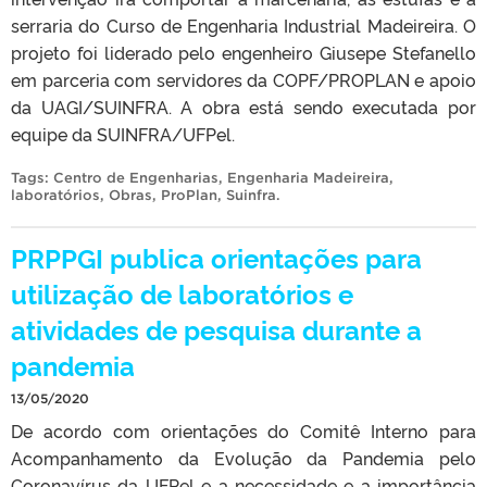
serraria do Curso de Engenharia Industrial Madeireira. O
projeto foi liderado pelo engenheiro Giusepe Stefanello
em parceria com servidores da COPF/PROPLAN e apoio
da UAGI/SUINFRA. A obra está sendo executada por
equipe da SUINFRA/UFPel.
Tags:
Centro de Engenharias
,
Engenharia Madeireira
,
laboratórios
,
Obras
,
ProPlan
,
Suinfra
.
PRPPGI publica orientações para
utilização de laboratórios e
atividades de pesquisa durante a
pandemia
13/05/2020
De acordo com orientações do Comitê Interno para
Acompanhamento da Evolução da Pandemia pelo
Coronavírus da UFPel e a necessidade e a importância