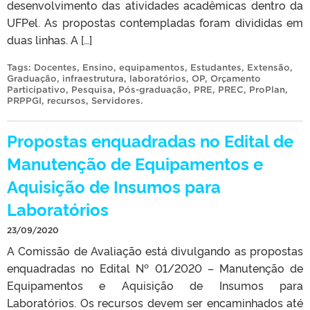
desenvolvimento das atividades acadêmicas dentro da
UFPel. As propostas contempladas foram divididas em
duas linhas. A […]
Tags:
Docentes
,
Ensino
,
equipamentos
,
Estudantes
,
Extensão
,
Graduação
,
infraestrutura
,
laboratórios
,
OP
,
Orçamento
Participativo
,
Pesquisa
,
Pós-graduação
,
PRE
,
PREC
,
ProPlan
,
PRPPGI
,
recursos
,
Servidores
.
Propostas enquadradas no Edital de
Manutenção de Equipamentos e
Aquisição de Insumos para
Laboratórios
23/09/2020
A Comissão de Avaliação está divulgando as propostas
enquadradas no Edital Nº 01/2020 – Manutenção de
Equipamentos e Aquisição de Insumos para
Laboratórios. Os recursos devem ser encaminhados até