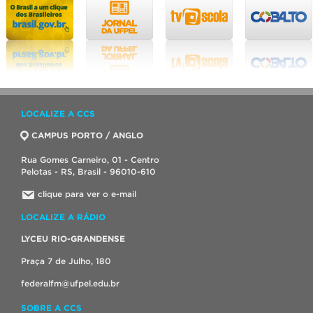
LOCALIZE A CCS
CAMPUS PORTO / ANGLO
Rua Gomes Carneiro, 01 - Centro
Pelotas - RS, Brasil - 96010-610
clique para ver o e-mail
LOCALIZE A RÁDIO
LYCEU RIO-GRANDENSE
Praça 7 de Julho, 180
federalfm@ufpel.edu.br
SOBRE A CCS