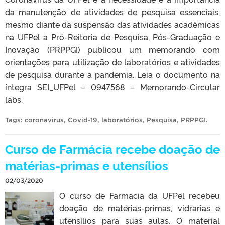
da manutenção de atividades de pesquisa essenciais,
mesmo diante da suspensão das atividades acadêmicas
na UFPel a Pró-Reitoria de Pesquisa, Pós-Graduação e
Inovação (PRPPGI) publicou um memorando com
orientações para utilização de laboratórios e atividades
de pesquisa durante a pandemia. Leia o documento na
íntegra SEI_UFPel – 0947568 – Memorando-Circular
labs.
Tags:
coronavirus
,
Covid-19
,
laboratórios
,
Pesquisa
,
PRPPGI
.
Curso de Farmácia recebe doação de
matérias-primas e utensílios
02/03/2020
O curso de Farmácia da UFPel recebeu
doação de matérias-primas, vidrarias e
utensílios para suas aulas. O material