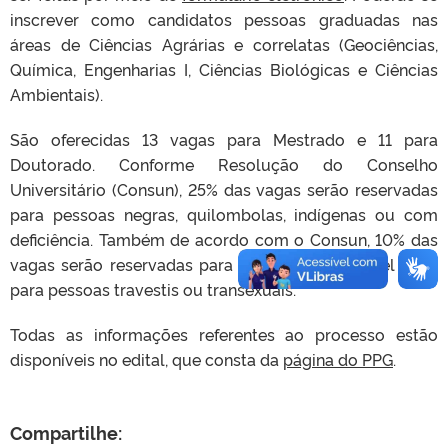
inscrever como candidatos pessoas graduadas nas
áreas de Ciências Agrárias e correlatas (Geociências,
Química, Engenharias I, Ciências Biológicas e Ciências
Ambientais).
São oferecidas 13 vagas para Mestrado e 11 para
Doutorado. Conforme Resolução do Conselho
Universitário (Consun), 25% das vagas serão reservadas
para pessoas negras, quilombolas, indígenas ou com
deficiência. Também de acordo com o Consun, 10% das
vagas serão reservadas para servidores da UFPel e 5%
para pessoas travestis ou transexuais.
Todas as informações referentes ao processo estão
disponíveis no edital, que consta da
página do PPG
.
Compartilhe: