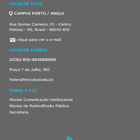
LOCALIZE A CCS
CAMPUS PORTO / ANGLO
Rua Gomes Carneiro, 01 - Centro
Pelotas - RS, Brasil - 96010-610
clique para ver o e-mail
LOCALIZE A RÁDIO
LYCEU RIO-GRANDENSE
Praça 7 de Julho, 180
federalfm@ufpel.edu.br
SOBRE A CCS
Núcleo Comunicação Institucional
Núcleo de Radiodifusão Pública
Secretaria