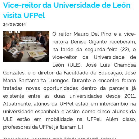
Vice-reitor da Universidade de León
visita UFPel
24/09/2014
O reitor Mauro Del Pino e a vice-
reitora Denise Gigante receberam,
na tarde da segunda-feira (22), o
vice-reitor da Universidade de
León (ULE), José Luis Chamosa
Gonzáles, e o diretor da Faculdade de Educação, José
María Santamarta Luengos. Durante o encontro foram
tratadas novas oportunidades dentro da parceria já
existente entre as duas universidades desde 2011.
Atualmente, alunos da UFPel estão em intercâmbio na
universidade espanhola e assim como cinco alunos da
ULE estão em mobilidade na UFPel. Além disso,
professores da UFPel já fizeram […]