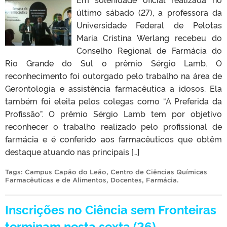
último sábado (27), a professora da
Universidade Federal de Pelotas
Maria Cristina Werlang recebeu do
Conselho Regional de Farmácia do
Rio Grande do Sul o prêmio Sérgio Lamb. O
reconhecimento foi outorgado pelo trabalho na área de
Gerontologia e assistência farmacêutica a idosos. Ela
também foi eleita pelos colegas como “A Preferida da
Profissão”. O prêmio Sérgio Lamb tem por objetivo
reconhecer o trabalho realizado pelo profissional de
farmácia e é conferido aos farmacêuticos que obtêm
destaque atuando nas principais […]
Tags:
Campus Capão do Leão
,
Centro de Ciências Químicas
Farmacêuticas e de Alimentos
,
Docentes
,
Farmácia
.
Inscrições no Ciência sem Fronteiras
terminam nesta sexta (26)