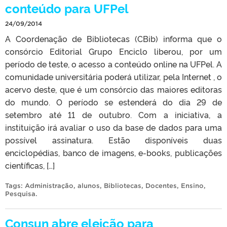
conteúdo para UFPel
24/09/2014
A Coordenação de Bibliotecas (CBib) informa que o
consórcio Editorial Grupo Enciclo liberou, por um
período de teste, o acesso a conteúdo online na UFPel. A
comunidade universitária poderá utilizar, pela Internet , o
acervo deste, que é um consórcio das maiores editoras
do mundo. O período se estenderá do dia 29 de
setembro até 11 de outubro. Com a iniciativa, a
instituição irá avaliar o uso da base de dados para uma
possível assinatura. Estão disponíveis duas
enciclopédias, banco de imagens, e-books, publicações
científicas, […]
Tags:
Administração
,
alunos
,
Bibliotecas
,
Docentes
,
Ensino
,
Pesquisa
.
Consun abre eleição para