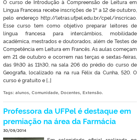
O curso de Introdução à Compreensão de Leitura em
Língua Francesa recebe inscrições de 1º a 12 de outubro,
pelo endereço http://letras.ufpel.edu.br/cpel/inscricao.
Esse curso tem como objetivo preparar leitores de
língua francesa para intercâmbios, mobilidade
acadêmica, mestrados e doutorados, além de Testes de
Competência em Leitura em Francês. As aulas começam
em 21 de outubro e ocorrem nas terças e sextas-feiras,
das 9h30 às 11h30, na sala 206 do prédio do curso de
Geografia, localizado na na rua Félix da Cunha, 520. O
curso é gratuito e […]
Tags:
alunos
,
Comunidade
,
Docentes
,
Extensão
.
Professora da UFPel é destaque em
premiação na área da Farmácia
30/09/2014
Em solenidade oficial realizada no