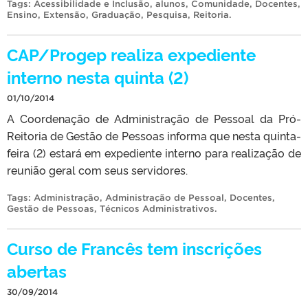
Tags:
Acessibilidade e Inclusão
,
alunos
,
Comunidade
,
Docentes
,
Ensino
,
Extensão
,
Graduação
,
Pesquisa
,
Reitoria
.
CAP/Progep realiza expediente
interno nesta quinta (2)
01/10/2014
A Coordenação de Administração de Pessoal da Pró-
Reitoria de Gestão de Pessoas informa que nesta quinta-
feira (2) estará em expediente interno para realização de
reunião geral com seus servidores.
Tags:
Administração
,
Administração de Pessoal
,
Docentes
,
Gestão de Pessoas
,
Técnicos Administrativos
.
Curso de Francês tem inscrições
abertas
30/09/2014