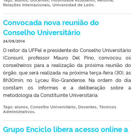
Tags:
alunos
,
Docentes
,
mobilidade estudantil
,
Reitoria
,
Relações Internacionais
,
Universidad de León
.
Convocada nova reunião do
Conselho Universitário
24/09/2014
O reitor da UFPel e presidente do Conselho Universitário
(Consun), professor Mauro Del Pino, convocou os
conselheiros para a realização da próxima reunião do
órgão, que será realizada na próxima terça-feira (30), às
8h30min, no Lyceu Rio-Grandense. Na ordem do dia
constam os informes e a deliberação sobre a
metodologia da Constituinte Universitária.
Tags:
alunos
,
Conselho Universitário
,
Docentes
,
Técnicos
Administrativos
.
Grupo Enciclo libera acesso online a