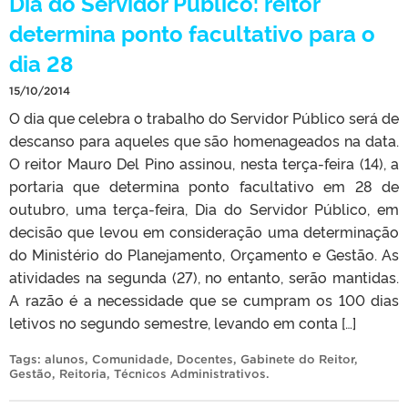
Dia do Servidor Público: reitor
determina ponto facultativo para o
dia 28
15/10/2014
O dia que celebra o trabalho do Servidor Público será de
descanso para aqueles que são homenageados na data.
O reitor Mauro Del Pino assinou, nesta terça-feira (14), a
portaria que determina ponto facultativo em 28 de
outubro, uma terça-feira, Dia do Servidor Público, em
decisão que levou em consideração uma determinação
do Ministério do Planejamento, Orçamento e Gestão. As
atividades na segunda (27), no entanto, serão mantidas.
A razão é a necessidade que se cumpram os 100 dias
letivos no segundo semestre, levando em conta […]
Tags:
alunos
,
Comunidade
,
Docentes
,
Gabinete do Reitor
,
Gestão
,
Reitoria
,
Técnicos Administrativos
.