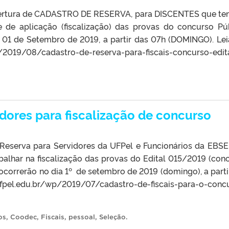
bertura de CADASTRO DE RESERVA, para DISCENTES que t
e de aplicação (fiscalização) das provas do concurso Pú
a 01 de Setembro de 2019, a partir das 07h (DOMINGO). Le
/2019/08/cadastro-de-reserva-para-fiscais-concurso-edit
dores para fiscalização de concurso
Reserva para Servidores da UFPel e Funcionários da EBS
alhar na fiscalização das provas do Edital 015/2019 (con
 ocorrerão no dia 1º de setembro de 2019 (domingo), a parti
fpel.edu.br/wp/2019/07/cadastro-de-fiscais-para-o-conc
os
,
Coodec
,
Fiscais
,
pessoal
,
Seleção
.