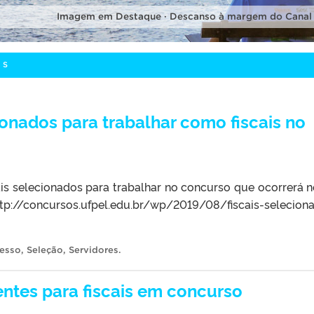
Imagem em Destaque · Descanso à margem do Canal
OS
onados para trabalhar como fiscais no
ais selecionados para trabalhar no concurso que ocorrerá n
//concursos.ufpel.edu.br/wp/2019/08/fiscais-selecion
resso
,
Seleção
,
Servidores
.
ntes para fiscais em concurso