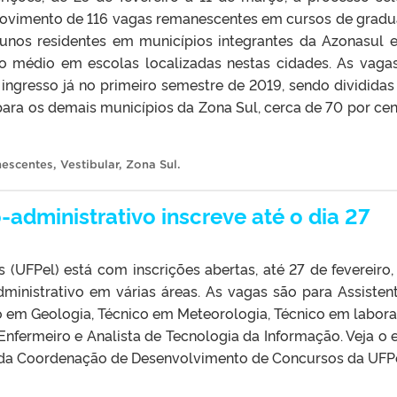
provimento de 116 vagas remanescentes em cursos de grad
alunos residentes em municípios integrantes da Azonasul 
o médio em escolas localizadas nestas cidades. As vaga
ingresso já no primeiro semestre de 2019, sendo divididas
 para os demais municípios da Zona Sul, cerca de 70 por cen
escentes
,
Vestibular
,
Zona Sul
.
administrativo inscreve até o dia 27
 (UFPel) está com inscrições abertas, até 27 de fevereiro,
ministrativo em várias áreas. As vagas são para Assisten
o em Geologia, Técnico em Meteorologia, Técnico em labora
 Enfermeiro e Analista de Tecnologia da Informação. Veja o e
 da Coordenação de Desenvolvimento de Concursos da UFPe