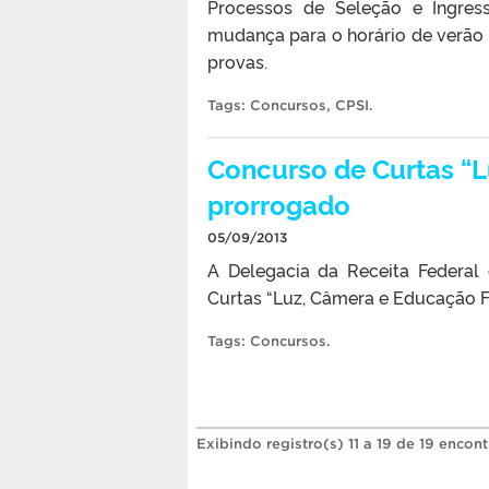
Processos de Seleção e Ingres
mudança para o horário de verão 
provas.
Tags:
Concursos
,
CPSI
.
Concurso de Curtas “L
prorrogado
05/09/2013
A Delegacia da Receita Federal
Curtas “Luz, Câmera e Educação Fi
Tags:
Concursos
.
Exibindo registro(s) 11 a 19 de 19 encon