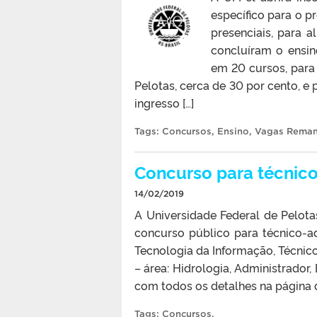
específico para o 
presenciais, para 
concluíram o ensin
em 20 cursos, para 
Pelotas, cerca de 30 por cento, e
ingresso […]
Tags:
Concursos
,
Ensino
,
Vagas Reman
Concurso para técnico-
14/02/2019
A Universidade Federal de Pelotas
concurso público para técnico-ad
Tecnologia da Informação, Técnic
– área: Hidrologia, Administrador,
com todos os detalhes na página
Tags:
Concursos
.