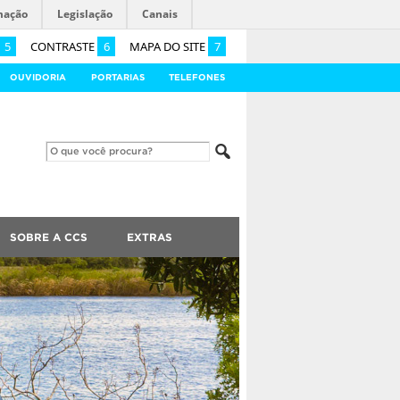
mação
Legislação
Canais
5
CONTRASTE
6
MAPA DO SITE
7
OUVIDORIA
PORTARIAS
TELEFONES
SOBRE A CCS
EXTRAS