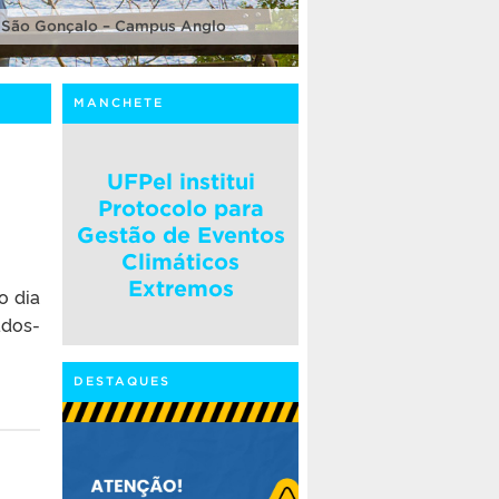
 São Gonçalo – Campus Anglo
MANCHETE
UFPel institui
Protocolo para
Gestão de Eventos
Climáticos
Extremos
o dia
ados-
DESTAQUES