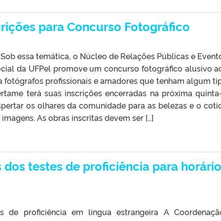
rições para Concurso Fotográfico
 Sob essa temática, o Núcleo de Relações Públicas e Event
ial da UFPel promove um concurso fotográfico alusivo a
 a fotógrafos profissionais e amadores que tenham algum ti
rtame terá suas inscrições encerradas na próxima quinta-
spertar os olhares da comunidade para as belezas e o coti
imagens. As obras inscritas devem ser […]
 dos testes de proficiência para horári
es de proficiência em língua estrangeira A Coordenaç