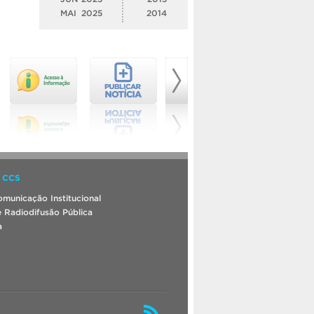
MAI
2025
2014
 CCS
municação Institucional
 Radiodifusão Pública
a