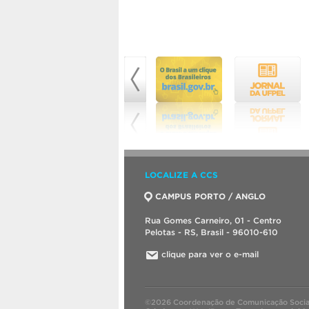
LOCALIZE A CCS
CAMPUS PORTO / ANGLO
Rua Gomes Carneiro, 01 - Centro
Pelotas - RS, Brasil - 96010-610
clique para ver o e-mail
©2026 Coordenação de Comunicação Socia