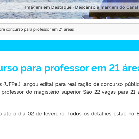
Imagem em Destaque · Descanso à margem do Canal
bre concurso para professor em 21 áreas
rso para professor em 21 áre
s (UFPel) lançou edital para realização de concurso públi
 professor do magistério superior. São 22 vagas para 21 
o até o dia 02 de fevereiro. Todos os detalhes estão no
E