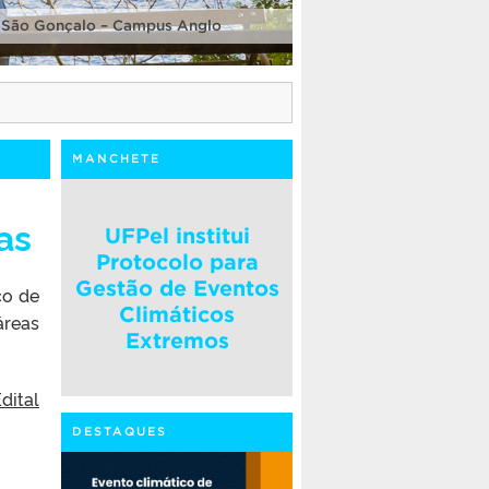
 São Gonçalo – Campus Anglo
MANCHETE
as
UFPel institui
Protocolo para
Gestão de Eventos
co de
Climáticos
áreas
Extremos
dital
DESTAQUES