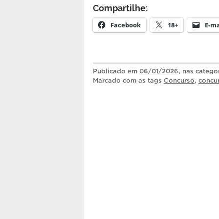
Compartilhe:
Facebook
18+
E-ma
Publicado
em
06/01/2026
, nas catego
Marcado com as tags
Concurso
,
concu