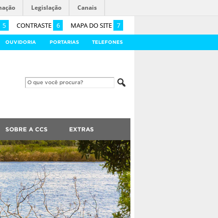
mação
Legislação
Canais
5
CONTRASTE
6
MAPA DO SITE
7
OUVIDORIA
PORTARIAS
TELEFONES
SOBRE A CCS
EXTRAS