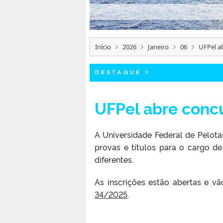
Início
2026
Janeiro
06
UFPel a
DESTAQUE
>
UFPel abre concu
A Universidade Federal de Pelota
provas e títulos para o cargo de
diferentes.
As inscrições estão abertas e vã
34/2025
.