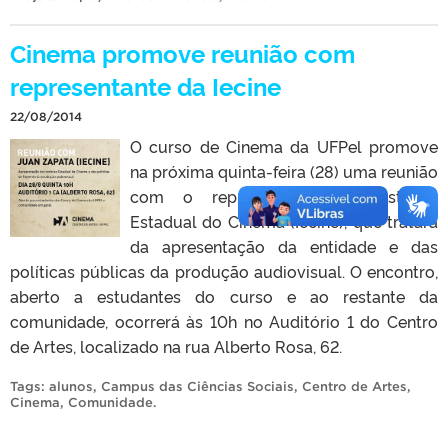
Cinema promove reunião com
representante da Iecine
22/08/2014
O curso de Cinema da UFPel promove
na próxima quinta-feira (28) uma reunião
com o representante do Instituto
Estadual do Cinema (Iecine), que tratará
da apresentação da entidade e das
políticas públicas da produção audiovisual. O encontro,
aberto a estudantes do curso e ao restante da
comunidade, ocorrerá às 10h no Auditório 1 do Centro
de Artes, localizado na rua Alberto Rosa, 62.
Tags:
alunos
,
Campus das Ciências Sociais
,
Centro de Artes
,
Cinema
,
Comunidade
.