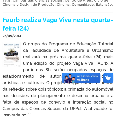
Tags:
Campus das Ciências Sociais
,
Centro de Artes
,
Ciclo de
Cinema e Design de Produção
,
Cinema
,
Comunidade
,
Extensão
.
Faurb realiza Vaga Viva nesta quarta-
feira (24)
23/09/2014
O grupo do Programa de Educação Tutorial
da Faculdade de Arquitetura e Urbanismo
realizará na próxima quarta-feira (24) mais
uma edição do projeto Vaga Viva FAUrb. A
partir das 8h, serão ocupados espaços de
estacionamento de automóveis para atividades
artísticas e culturais. O projeto surgiu como resultado
da reflexão sobre dois tópicos: a primazia do automóvel
nas decisões de planejamento e desenho urbano e a
falta de espaços de convívio e interação social no
Campus das Ciências Sociais da UFPel. A atividade foi
inspirada no […]