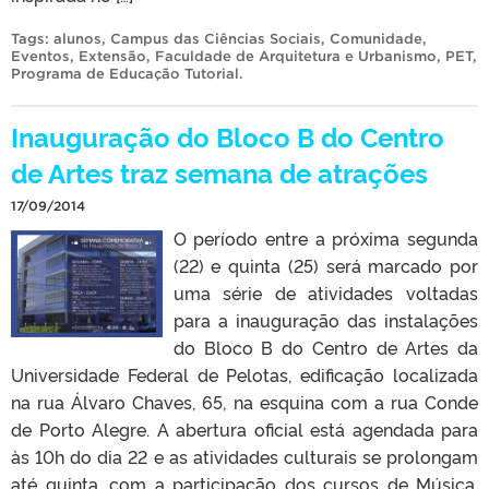
Tags:
alunos
,
Campus das Ciências Sociais
,
Comunidade
,
Eventos
,
Extensão
,
Faculdade de Arquitetura e Urbanismo
,
PET
,
Programa de Educação Tutorial
.
Inauguração do Bloco B do Centro
de Artes traz semana de atrações
17/09/2014
O período entre a próxima segunda
(22) e quinta (25) será marcado por
uma série de atividades voltadas
para a inauguração das instalações
do Bloco B do Centro de Artes da
Universidade Federal de Pelotas, edificação localizada
na rua Álvaro Chaves, 65, na esquina com a rua Conde
de Porto Alegre. A abertura oficial está agendada para
às 10h do dia 22 e as atividades culturais se prolongam
até quinta, com a participação dos cursos de Música,