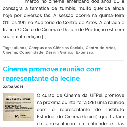
marco no cinema americano dos anos 60 e
consagra a temática de zumbis, muito querida ainda
hoje por diversos fãs. A sessão ocorre na quinta-feira
(11), às 19h, no Auditório do Centro de Artes. A entrada é
franca. O Ciclo de Cinema e Design de Produção está em
sua quinta edição […]
Tags:
alunos
,
Campus das Ciências Sociais
,
Centro de Artes
,
Cinema
,
Comunidade
,
Design Gráfico
,
Extensão
.
Cinema promove reunião com
representante da Iecine
22/08/2014
O curso de Cinema da UFPel promove
na próxima quinta-feira (28) uma reunião
com o representante do Instituto
Estadual do Cinema (Iecine), que tratará
da apresentação da entidade e das