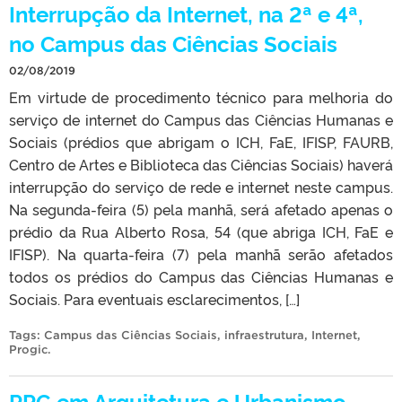
Interrupção da Internet, na 2ª e 4ª,
no Campus das Ciências Sociais
02/08/2019
Em virtude de procedimento técnico para melhoria do
serviço de internet do Campus das Ciências Humanas e
Sociais (prédios que abrigam o ICH, FaE, IFISP, FAURB,
Centro de Artes e Biblioteca das Ciências Sociais) haverá
interrupção do serviço de rede e internet neste campus.
Na segunda-feira (5) pela manhã, será afetado apenas o
prédio da Rua Alberto Rosa, 54 (que abriga ICH, FaE e
IFISP). Na quarta-feira (7) pela manhã serão afetados
todos os prédios do Campus das Ciências Humanas e
Sociais. Para eventuais esclarecimentos, […]
Tags:
Campus das Ciências Sociais
,
infraestrutura
,
Internet
,
Progic
.
PPG em Arquitetura e Urbanismo