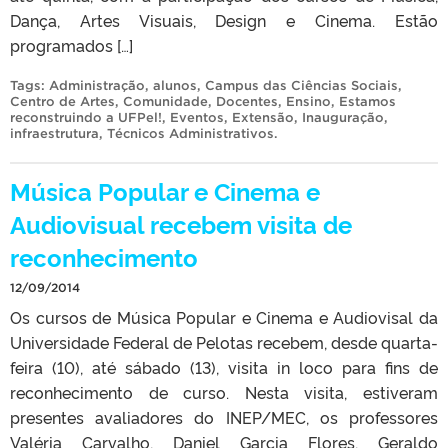
Dança, Artes Visuais, Design e Cinema. Estão
programados […]
Tags:
Administração
,
alunos
,
Campus das Ciências Sociais
,
Centro de Artes
,
Comunidade
,
Docentes
,
Ensino
,
Estamos
reconstruindo a UFPel!
,
Eventos
,
Extensão
,
Inauguração
,
infraestrutura
,
Técnicos Administrativos
.
Música Popular e Cinema e
Audiovisual recebem visita de
reconhecimento
12/09/2014
Os cursos de Música Popular e Cinema e Audiovisal da
Universidade Federal de Pelotas recebem, desde quarta-
feira (10), até sábado (13), visita in loco para fins de
reconhecimento de curso. Nesta visita, estiveram
presentes avaliadores do INEP/MEC, os professores
Valéria Carvalho, Daniel Garcia Flores, Geraldo