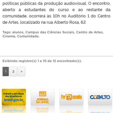
políticas públicas da produção audiovisual. O encontro,
aberto a estudantes do curso e ao restante da
comunidade, ocorrerá às 10h no Auditório 1 do Centro
de Artes, localizado na rua Alberto Rosa, 62.
Tags:
alunos
,
Campus das Ciências Sociais
,
Centro de Artes
,
Cinema
,
Comunidade
.
Exibindo registro(s) 1 a 10 de 12 encontrado(s).
1
2
>