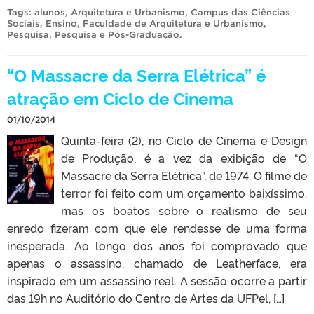
Tags:
alunos
,
Arquitetura e Urbanismo
,
Campus das Ciências
Sociais
,
Ensino
,
Faculdade de Arquitetura e Urbanismo
,
Pesquisa
,
Pesquisa e Pós-Graduação
.
“O Massacre da Serra Elétrica” é
atração em Ciclo de Cinema
01/10/2014
Quinta-feira (2), no Ciclo de Cinema e Design
de Produção, é a vez da exibição de “O
Massacre da Serra Elétrica”, de 1974. O filme de
terror foi feito com um orçamento baixíssimo,
mas os boatos sobre o realismo de seu
enredo fizeram com que ele rendesse de uma forma
inesperada. Ao longo dos anos foi comprovado que
apenas o assassino, chamado de Leatherface, era
inspirado em um assassino real. A sessão ocorre a partir
das 19h no Auditório do Centro de Artes da UFPel, […]