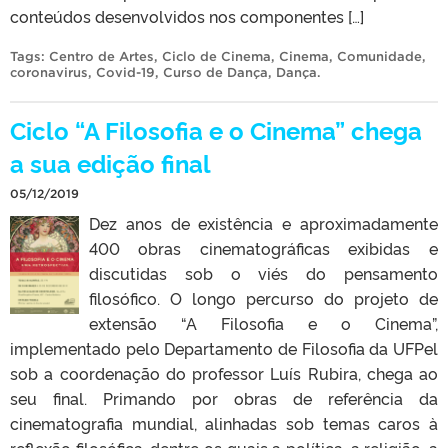
conteúdos desenvolvidos nos componentes […]
Tags:
Centro de Artes
,
Ciclo de Cinema
,
Cinema
,
Comunidade
,
coronavirus
,
Covid-19
,
Curso de Dança
,
Dança
.
Ciclo “A Filosofia e o Cinema” chega
a sua edição final
05/12/2019
Dez anos de existência e aproximadamente
400 obras cinematográficas exibidas e
discutidas sob o viés do pensamento
filosófico. O longo percurso do projeto de
extensão “A Filosofia e o Cinema”,
implementado pelo Departamento de Filosofia da UFPel
sob a coordenação do professor Luís Rubira, chega ao
seu final. Primando por obras de referência da
cinematografia mundial, alinhadas sob temas caros à
reflexão filosófica, dentre os quais a política, a religião, a