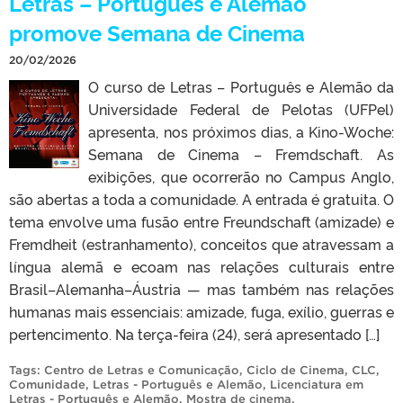
Letras – Português e Alemão
promove Semana de Cinema
20/02/2026
O curso de Letras – Português e Alemão da
Universidade Federal de Pelotas (UFPel)
apresenta, nos próximos dias, a Kino-Woche:
Semana de Cinema – Fremdschaft. As
exibições, que ocorrerão no Campus Anglo,
são abertas a toda a comunidade. A entrada é gratuita. O
tema envolve uma fusão entre Freundschaft (amizade) e
Fremdheit (estranhamento), conceitos que atravessam a
língua alemã e ecoam nas relações culturais entre
Brasil–Alemanha–Áustria — mas também nas relações
humanas mais essenciais: amizade, fuga, exílio, guerras e
pertencimento. Na terça-feira (24), será apresentado […]
Tags:
Centro de Letras e Comunicação
,
Ciclo de Cinema
,
CLC
,
Comunidade
,
Letras - Português e Alemão
,
Licenciatura em
Letras - Português e Alemão
,
Mostra de cinema
.