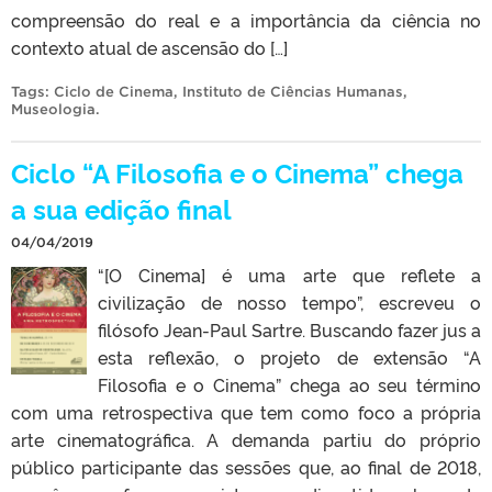
compreensão do real e a importância da ciência no
contexto atual de ascensão do […]
Tags:
Ciclo de Cinema
,
Instituto de Ciências Humanas
,
Museologia
.
Ciclo “A Filosofia e o Cinema” chega
a sua edição final
04/04/2019
“[O Cinema] é uma arte que reflete a
civilização de nosso tempo”, escreveu o
filósofo Jean-Paul Sartre. Buscando fazer jus a
esta reflexão, o projeto de extensão “A
Filosofia e o Cinema” chega ao seu término
com uma retrospectiva que tem como foco a própria
arte cinematográfica. A demanda partiu do próprio
público participante das sessões que, ao final de 2018,