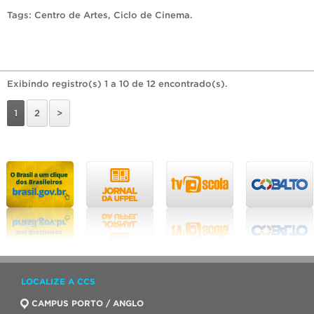
Tags:
Centro de Artes
,
Ciclo de Cinema
.
Exibindo registro(s) 1 a 10 de 12 encontrado(s).
1
2
>
LOCALIZE A CCS
CAMPUS PORTO / ANGLO