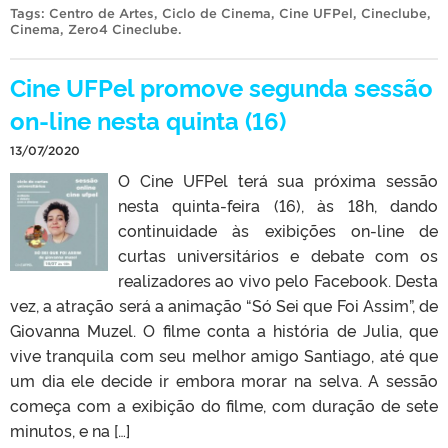
Tags:
Centro de Artes
,
Ciclo de Cinema
,
Cine UFPel
,
Cineclube
,
Cinema
,
Zero4 Cineclube
.
Cine UFPel promove segunda sessão
on-line nesta quinta (16)
13/07/2020
O Cine UFPel terá sua próxima sessão
nesta quinta-feira (16), às 18h, dando
continuidade às exibições on-line de
curtas universitários e debate com os
realizadores ao vivo pelo Facebook. Desta
vez, a atração será a animação “Só Sei que Foi Assim”, de
Giovanna Muzel. O filme conta a história de Julia, que
vive tranquila com seu melhor amigo Santiago, até que
um dia ele decide ir embora morar na selva. A sessão
começa com a exibição do filme, com duração de sete
minutos, e na […]