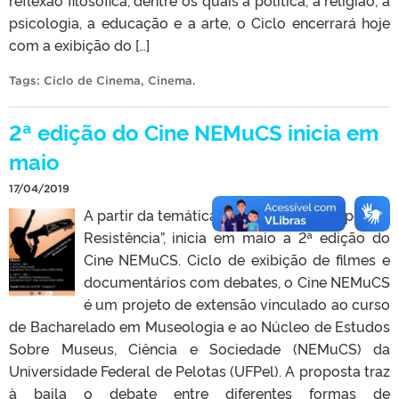
psicologia, a educação e a arte, o Ciclo encerrará hoje
com a exibição do […]
Tags:
Ciclo de Cinema
,
Cinema
.
2ª edição do Cine NEMuCS inicia em
maio
17/04/2019
A partir da temática “A Ciência em Tempos de
Resistência”, inicia em maio a 2ª edição do
Cine NEMuCS. Ciclo de exibição de filmes e
documentários com debates, o Cine NEMuCS
é um projeto de extensão vinculado ao curso
de Bacharelado em Museologia e ao Núcleo de Estudos
Sobre Museus, Ciência e Sociedade (NEMuCS) da
Universidade Federal de Pelotas (UFPel). A proposta traz
à baila o debate entre diferentes formas de