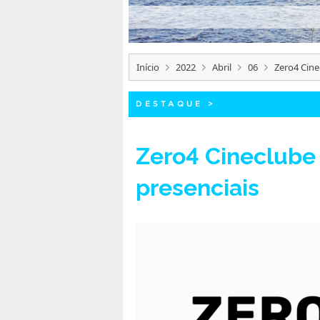
Início
2022
Abril
06
Zero4 Cine
DESTAQUE
>
Zero4 Cineclube 
presenciais