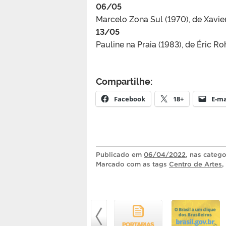
06/05
Marcelo Zona Sul (1970), de Xavier
13/05
Pauline na Praia (1983), de Éric R
Compartilhe:
Facebook
18+
E-ma
Publicado
em
06/04/2022
, nas categ
Marcado com as tags
Centro de Artes
,