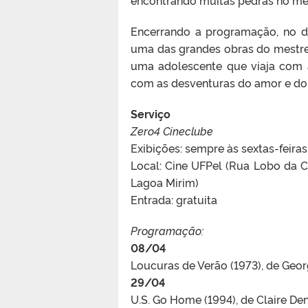
Encerrando a programação, no dia
uma das grandes obras do mestre 
uma adolescente que viaja com a
com as desventuras do amor e do
Serviço
Zero4 Cineclube
Exibições: sempre às sextas-feiras
Local: Cine UFPel (Rua Lobo da 
Lagoa Mirim)
Entrada: gratuita
Programação:
08/04
Loucuras de Verão (1973), de Geo
29/04
U.S. Go Home (1994), de Claire Den