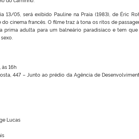
 13/05, será exibido Pauline na Praia (1983), de Éric Ro
do cinema francês. O filme traz à tona os ritos de passag
 prima adulta para um balneário paradisíaco e tem que 
 sexo.
, às 16h
Costa, 447 – Junto ao prédio da Agência de Desenvolvimen
rge Lucas
is