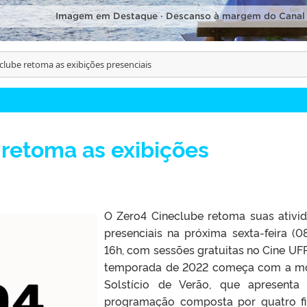
Imagem em Destaque · Descanso à margem do Canal
clube retoma as exibições presenciais
retoma as exibições
O Zero4 Cineclube retoma suas ativi
presenciais na próxima sexta-feira (08
16h, com sessões gratuitas no Cine UFP
temporada de 2022 começa com a m
Solstício de Verão, que apresent
programação composta por quatro f