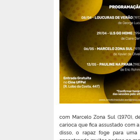
com Marcelo Zona Sul (1970), de
carioca que fica assustado com a
disso, o rapaz foge para uma
encontrando muitas pedras no me