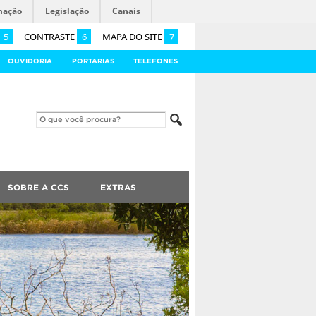
mação
Legislação
Canais
5
CONTRASTE
6
MAPA DO SITE
7
OUVIDORIA
PORTARIAS
TELEFONES
SOBRE A CCS
EXTRAS