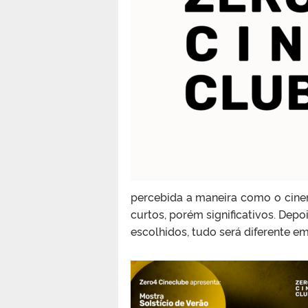
percebida a maneira como o cinem
curtos, porém significativos. Depo
escolhidos, tudo será diferente em