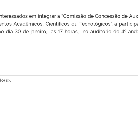
nteressados em integrar a “Comissão de Concessão de Auxí
ntos Acadêmicos, Científicos ou Tecnológicos”, a particip
mo dia 30 de janeiro, às 17 horas, no auditório do 4º and
do(s).