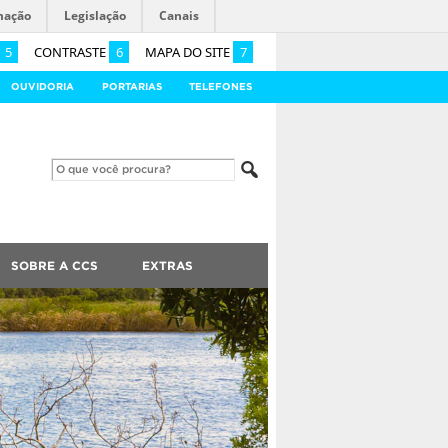
mação
Legislação
Canais
5
CONTRASTE
6
MAPA DO SITE
7
OUVIDORIA
PORTARIAS
TELEFONES
SOBRE A CCS
EXTRAS