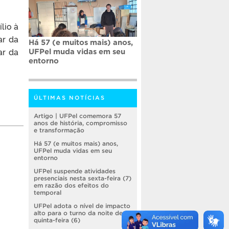
lio à
ar da
Há 57 (e muitos mais) anos,
ar da
UFPel muda vidas em seu
entorno
ÚLTIMAS NOTÍCIAS
Artigo | UFPel comemora 57
anos de história, compromisso
e transformação
Há 57 (e muitos mais) anos,
UFPel muda vidas em seu
entorno
UFPel suspende atividades
presenciais nesta sexta-feira (7)
em razão dos efeitos do
temporal
UFPel adota o nível de impacto
alto para o turno da noite de
quinta-feira (6)