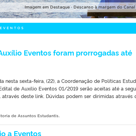
Imagem em Destaque · Descanso à margem do Canal
 EVENTOS
 Auxílio Eventos foram prorrogadas até
a nesta sexta-feira, (22), a Coordenação de Políticas Estud
Edital de Auxílio Eventos 01/2019 serão aceitas até a seg
al através deste link. Dúvidas podem ser dirimidas através 
itoria de Assuntos Estudantis
.
io a Eventos